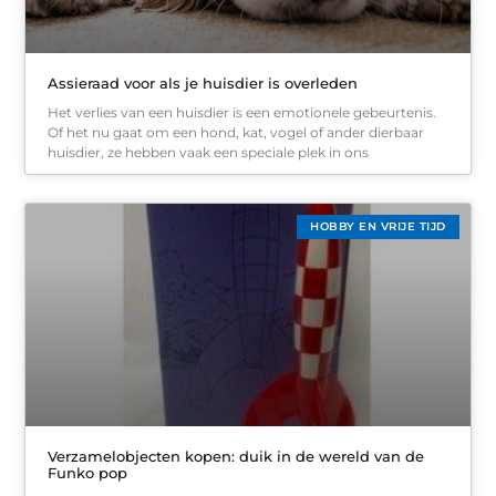
Assieraad voor als je huisdier is overleden
Het verlies van een huisdier is een emotionele gebeurtenis.
Of het nu gaat om een hond, kat, vogel of ander dierbaar
huisdier, ze hebben vaak een speciale plek in ons
HOBBY EN VRIJE TIJD
Verzamelobjecten kopen: duik in de wereld van de
Funko pop