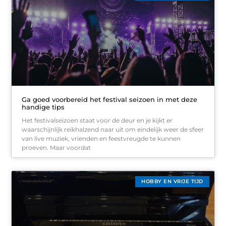
Ga goed voorbereid het festival seizoen in met deze
handige tips
Het festivalseizoen staat voor de deur en je kijkt er
waarschijnlijk reikhalzend naar uit om eindelijk weer de sfeer
van live muziek, vrienden en feestvreugde te kunnen
proeven. Maar voordat
HOBBY EN VRIJE TIJD