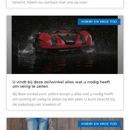
terecht. Neem nu contact met ons op voor
HOBBY EN VRIJE TIJD
U vindt bij deze zeilwinkel alles wat u nodig heeft
om veilig te zeilen
Bij deze winkel voor zeilers koopt u alles wat u nodig heeft
om prettig en veilig te zeilen op één plek. U kunt terecht bij
de webshop van Vreeken of
HOBBY EN VRIJE TIJD