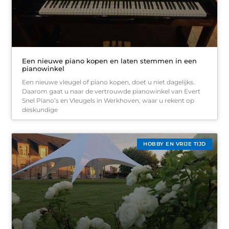
Een nieuwe piano kopen en laten stemmen in een
pianowinkel
Een nieuwe vleugel of piano kopen, doet u niet dagelijks.
Daarom gaat u naar de vertrouwde pianowinkel van Evert
Snel Piano’s en Vleugels in Werkhoven, waar u rekent op
deskundige
HOBBY EN VRIJE TIJD