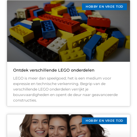
HOBBY EN VRIJE TIJD
Ontdek verschillende LEGO onderdelen
LEGO is meer dan speelgoed; het is een medium voor
expressie en technische verkenning. Begrip van de
verschillende LEGO onderdelen verrijkt je
bouwvaardigheden en opent de deur naar geavanceerde
constructies.
HOBBY EN VRIJE TIJD