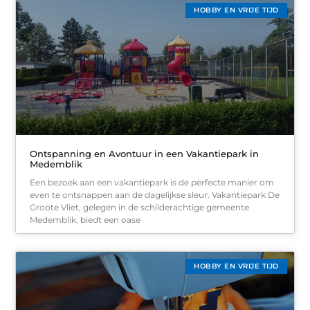
HOBBY EN VRIJE TIJD
Ontspanning en Avontuur in een Vakantiepark in
Medemblik
Een bezoek aan een vakantiepark is de perfecte manier om
even te ontsnappen aan de dagelijkse sleur. Vakantiepark De
Groote Vliet, gelegen in de schilderachtige gemeente
Medemblik, biedt een oase
HOBBY EN VRIJE TIJD