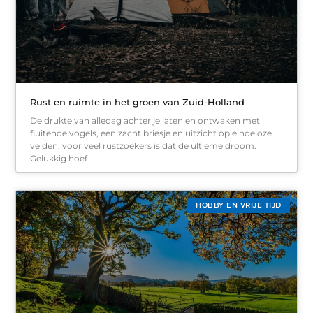
Rust en ruimte in het groen van Zuid-Holland
De drukte van alledag achter je laten en ontwaken met
fluitende vogels, een zacht briesje en uitzicht op eindeloze
velden: voor veel rustzoekers is dat de ultieme droom.
Gelukkig hoef
HOBBY EN VRIJE TIJD