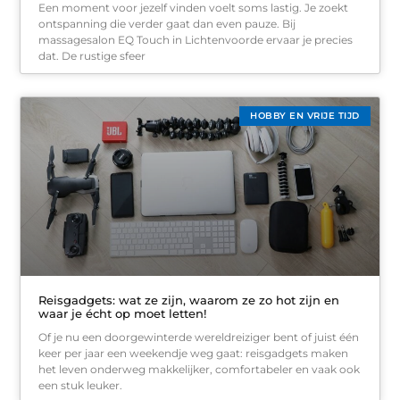
Een moment voor jezelf vinden voelt soms lastig. Je zoekt
ontspanning die verder gaat dan even pauze. Bij
massagesalon EQ Touch in Lichtenvoorde ervaar je precies
dat. De rustige sfeer
HOBBY EN VRIJE TIJD
Reisgadgets: wat ze zijn, waarom ze zo hot zijn en
waar je écht op moet letten!
Of je nu een doorgewinterde wereldreiziger bent of juist één
keer per jaar een weekendje weg gaat: reisgadgets maken
het leven onderweg makkelijker, comfortabeler en vaak ook
een stuk leuker.