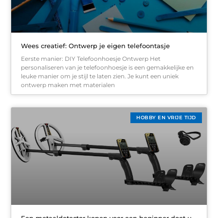
Wees creatief: Ontwerp je eigen telefoontasje
Eerste manier: DIY Telefoonhoesje Ontwerp Het
personaliseren van je telefoonhoesje is een gemakkelijke en
leuke manier om je stijl te laten zien. Je kunt een uniek
ontwerp maken met materialen
HOBBY EN VRIJE TIJD