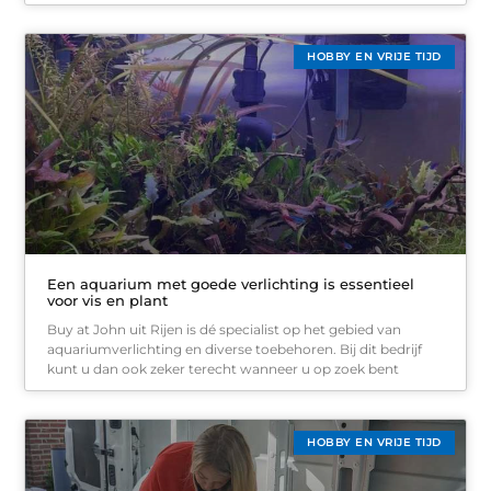
HOBBY EN VRIJE TIJD
Een aquarium met goede verlichting is essentieel
voor vis en plant
Buy at John uit Rijen is dé specialist op het gebied van
aquariumverlichting en diverse toebehoren. Bij dit bedrijf
kunt u dan ook zeker terecht wanneer u op zoek bent
HOBBY EN VRIJE TIJD