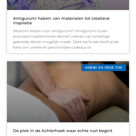
Amigurumi haken: van materialen tot creatieve
inspiratie
Waarom kiezen voor amigurumi? Amigurumi is een
populaire haaktechniek die het creëren van schattige,
gebreide dieren mogelijk maakt. Deze techniek biedt je de
kans om unieke en persoonlijke cadeaus te
HOBBY EN VRIJE TIJD
De plek in de Achterhoek waar echte rust begint