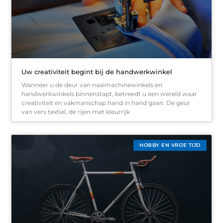
Uw creativiteit begint bij de handwerkwinkel
Wanneer u de deur van naaimachinewinkels en
handwerkwinkels binnenstapt, betreedt u een wereld waar
creativiteit en vakmanschap hand in hand gaan. De geur
van vers textiel, de rijen met kleurrijk
HOBBY EN VRIJE TIJD