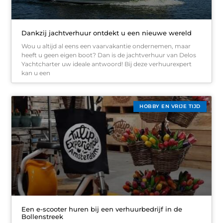
Dankzij jachtverhuur ontdekt u een nieuwe wereld
Wou u altijd al eens een vaarvakantie ondernemen, maar
heeft u geen eigen boot? Dan is de jachtverhuur van Delos
Yachtcharter uw ideale antwoord! Bij deze verhuurexpert
kan u een
HOBBY EN VRIJE TIJD
Een e-scooter huren bij een verhuurbedrijf in de
Bollenstreek