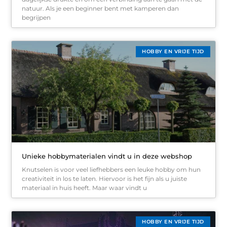
natuur. Als je een beginner bent met kamperen dan
begrijpen
HOBBY EN VRIJE TIJD
Unieke hobbymaterialen vindt u in deze webshop
Knutselen is voor veel liefhebbers een leuke hobby om hun
creativiteit in los te laten. Hiervoor is het fijn als u juiste
materiaal in huis heeft. Maar waar vindt u
HOBBY EN VRIJE TIJD