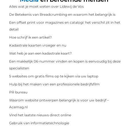
Alles wat je moet weten over Lidewij de Vos
De Betekenis van Breadcrumbing en waarom het belangrijk is
Een offset print voor magazines en catalogi: het verschil zit in het
detail
Hoe schrijf ik een artikel?
Kadastrale kaarten vroeger en nu
Wat heb je aan een kadastrale kaart?
Een makkelijk 06-nummer vinden en kopen is eenvoudig bij deze
specialisten
5 websites om gratis films op te kijken via uw laptop
Hulp bij het maken van een professionele bedrijfsfilm
PR bureau
Waarom website ontwerpen belangrijk is voor uw bedrijf –
Acemag.nl
Vind het laatste nieuws direct online
Gebruik van informatietechnologie