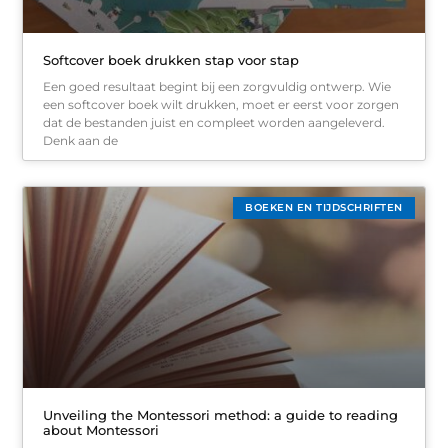
Softcover boek drukken stap voor stap
Een goed resultaat begint bij een zorgvuldig ontwerp. Wie
een softcover boek wilt drukken, moet er eerst voor zorgen
dat de bestanden juist en compleet worden aangeleverd.
Denk aan de
BOEKEN EN TIJDSCHRIFTEN
Unveiling the Montessori method: a guide to reading
about Montessori