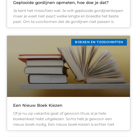
Geplooide gordijnen opmeten, hoe doe je dat?
Je kent het misschien wel. Je wilt geplooide gordijnenkopen
maar je weet niet exact welke lengte en breedte het beste
past. Om te voorkomen dat de gordijnen niet passen is
BOEKEN EN TIJDSCHRIFTEN
Een Nieuw Boek Kiezen
Of je nu op vakantie gaat of gewoon thuis al je hele
boekenkast hebt uitgelezen. Soms heb je gewoon een
nieuw boek nodig. Een nieuw boek kiezen is echter niet