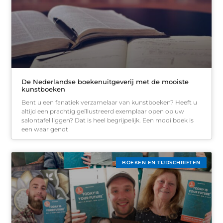
De Nederlandse boekenuitgeverij met de mooiste
kunstboeken
Bent u een fanatiek verzamelaar van kunstboeken? Heeft u
altijd een prachtig geïllustreerd exemplaar open op uw
salontafel liggen? Dat is heel begrijpelijk. Een mooi boek is
een waar genot
BOEKEN EN TIJDSCHRIFTEN