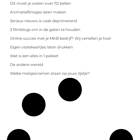
Dit moet je weten over 112 bellen
Animatiefilmpjes laten maken
Serieus nieuws is vaak deprimerend
3 filmblogs om in de gaten te houden
Online succes met je MKB bedrijf? Wij vertellen je hoe!
Eigen visitekaartjes laten drukken
Wat is een alles in 1 pakket
De andere wereld
Welke meisjesnamen staan op jouw lijstje?