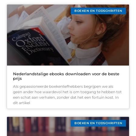
BOEKEN EN TIJDSCHRIFTEN
Nederlandstalige ebooks downloaden voor de beste
prijs
Als gepassioneerde boekenliefhebbers begrijpen we als
geen ander hoe waardevol het is om toegang te hebben tot
een schat aan verhalen, zonder dat het een fortuin kost. In
dit artikel
BOEKEN EN TIJDSCHRIFTEN