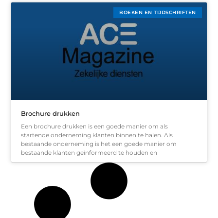
BOEKEN EN TIJDSCHRIFTEN
Brochure drukken
Een brochure drukken is een goede manier om als
startende onderneming klanten binnen te halen. Als
bestaande onderneming is het een goede manier om
bestaande klanten geïnformeerd te houden en