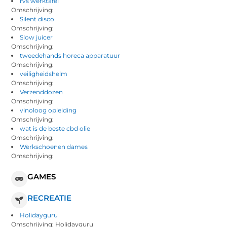
rvs werktafel
Omschrijving:
Silent disco
Omschrijving:
Slow juicer
Omschrijving:
tweedehands horeca apparatuur
Omschrijving:
veiligheidshelm
Omschrijving:
Verzenddozen
Omschrijving:
vinoloog opleiding
Omschrijving:
wat is de beste cbd olie
Omschrijving:
Werkschoenen dames
Omschrijving:
GAMES
RECREATIE
Holidayguru
Omschrijving: Holidayguru