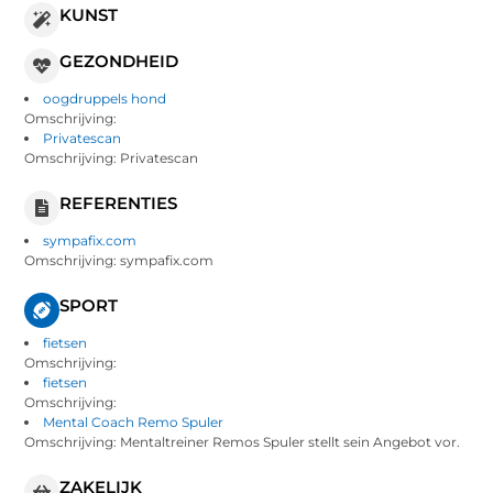
KUNST
GEZONDHEID
oogdruppels hond
Omschrijving:
Privatescan
Omschrijving: Privatescan
REFERENTIES
sympafix.com
Omschrijving: sympafix.com
SPORT
fietsen
Omschrijving:
fietsen
Omschrijving:
Mental Coach Remo Spuler
Omschrijving: Mentaltreiner Remos Spuler stellt sein Angebot vor.
ZAKELIJK