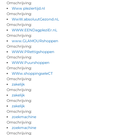
Omschrijving:
Www pleziertijd.nl
Omschrijving:
WwW.absoluutGezond.nL
Omschrijving:
WWW.EENDagpleziEr.nL
Omschrijving:
www.GLAMOURshoppen
Omschrijving:
WWW.PRettigshoppen
Omschrijving:
WWW.Puurshoppen
Omschrijving:
WWw.shoppingseleCT
Omschrijving:
zakelijk
Omschrijving:
zakelijk
Omschrijving:
zakelijk
Omschrijving:
zoekmachine
Omschrijving:
zoekmachine
Omschrijving: