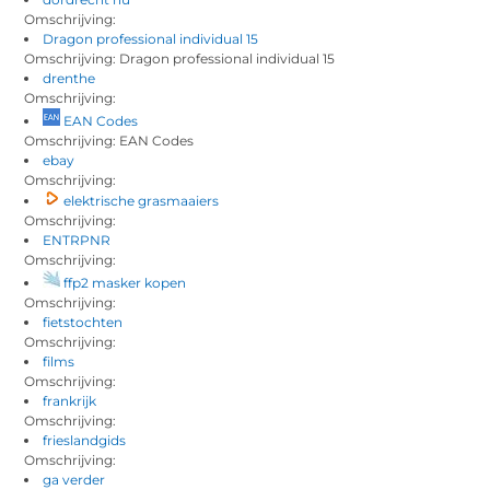
Omschrijving:
Dragon professional individual 15
Omschrijving: Dragon professional individual 15
drenthe
Omschrijving:
EAN Codes
Omschrijving: EAN Codes
ebay
Omschrijving:
elektrische grasmaaiers
Omschrijving:
ENTRPNR
Omschrijving:
ffp2 masker kopen
Omschrijving:
fietstochten
Omschrijving:
films
Omschrijving:
frankrijk
Omschrijving:
frieslandgids
Omschrijving:
ga verder