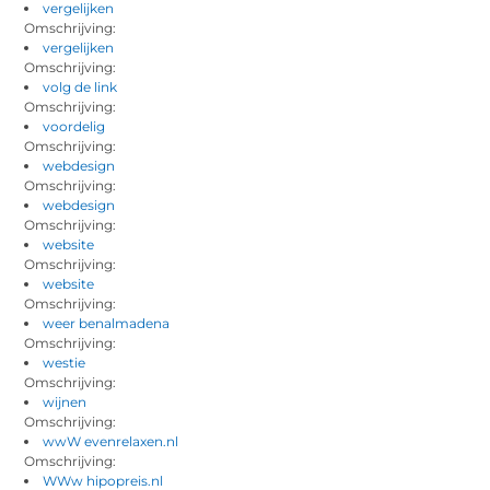
vergelijken
Omschrijving:
vergelijken
Omschrijving:
volg de link
Omschrijving:
voordelig
Omschrijving:
webdesign
Omschrijving:
webdesign
Omschrijving:
website
Omschrijving:
website
Omschrijving:
weer benalmadena
Omschrijving:
westie
Omschrijving:
wijnen
Omschrijving:
wwW evenrelaxen.nl
Omschrijving:
WWw hipopreis.nl