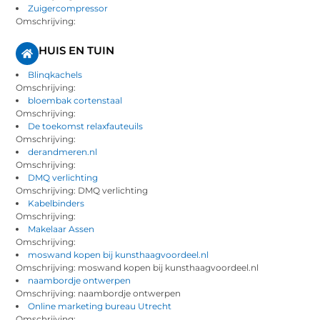
Zuigercompressor
Omschrijving:
HUIS EN TUIN
Blinqkachels
Omschrijving:
bloembak cortenstaal
Omschrijving:
De toekomst relaxfauteuils
Omschrijving:
derandmeren.nl
Omschrijving:
DMQ verlichting
Omschrijving: DMQ verlichting
Kabelbinders
Omschrijving:
Makelaar Assen
Omschrijving:
moswand kopen bij kunsthaagvoordeel.nl
Omschrijving: moswand kopen bij kunsthaagvoordeel.nl
naambordje ontwerpen
Omschrijving: naambordje ontwerpen
Online marketing bureau Utrecht
Omschrijving: