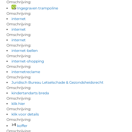
Omschrijving:
Ingegraven trampoline
Omschrijving:
internet
Omschrijving:
internet
Omschrijving:
internet
Omschrijving:
internet-bellen
Omschrijving:
internet-shopping
Omschrijving:
internetreclame
Omschrijving:
Juridisch Bureau Letselschade & Gezondsheidsrecht
Omschrijving:
kindertandarts breda
Omschrijving:
klik hier
Omschrijving:
klik voor details
Omschrijving:
koffer
Omschrijving: