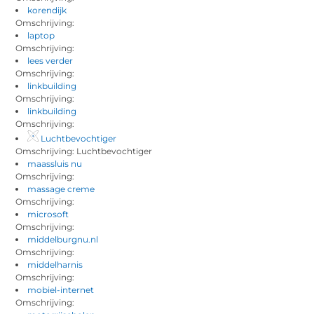
korendijk
Omschrijving:
laptop
Omschrijving:
lees verder
Omschrijving:
linkbuilding
Omschrijving:
linkbuilding
Omschrijving:
Luchtbevochtiger
Omschrijving: Luchtbevochtiger
maassluis nu
Omschrijving:
massage creme
Omschrijving:
microsoft
Omschrijving:
middelburgnu.nl
Omschrijving:
middelharnis
Omschrijving:
mobiel-internet
Omschrijving: