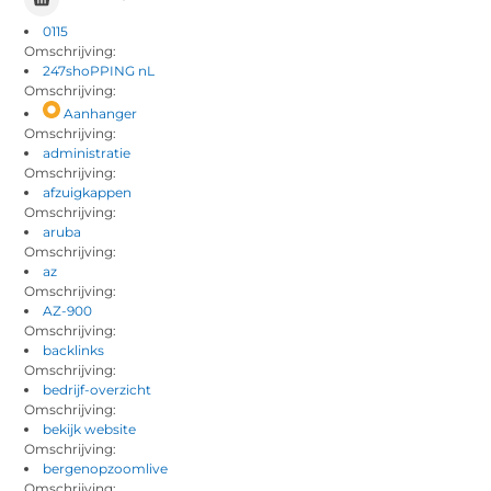
0115
Omschrijving:
247shoPPING nL
Omschrijving:
Aanhanger
Omschrijving:
administratie
Omschrijving:
afzuigkappen
Omschrijving:
aruba
Omschrijving:
az
Omschrijving:
AZ-900
Omschrijving:
backlinks
Omschrijving:
bedrijf-overzicht
Omschrijving:
bekijk website
Omschrijving:
bergenopzoomlive
Omschrijving: