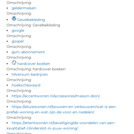
Omschrijving:
geldermalsen
Omschrijving:
Gevelbekleding
Omschrijving: Gevelbekleding
google
Omschrijving:
gospel
Omschrijving:
gsm-abonnement
Omschrijving:
hardcover boeken
Omschrijving: hardcover boeken
hilversum-bedrijven
Omschrijving:
hoekschewaard
Omschrijving:
https://accentwonen.nl/accessoires/maison-dion/
Omschrijving:
https://allurewonen.nl/bouwen-en-verbouwen/wat-is-een-
prefab-woning-en-wat-zijn-de-voor-en-nadelen/
Omschrijving:
https://attentwonen.nl/beveiliging/de-voordelen-van-een-
kwalitatief-cilinderslot-in-jouw-woning/
Omschrijving: