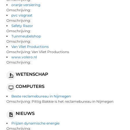
oranje versiering
Omschrijving:
pvc visgraat
Omschrijving:
Safety Razor
Omschrijving:
Tuinmeubelshop
Omschrijving:
Van Vliet Productions
Omschrijving: Van Vliet Productions
www.volero.nl
Omschrijving:
WETENSCHAP
COMPUTERS
Beste reclamebureau in Nijmegen
Omschrijving: Pittig Bakkie is het reclamebureau in Nijmegen
NIEUWS
Prijzen dynamische energie
Omschrijving: