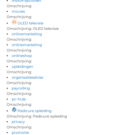
motorrijscholen
Omschrijving:
movies
Omschrijving:
OLED televisie
Omschrijving: OLED televisie
onlinemarketing
Omschrijving:
onlinemarketing
Omschrijving:
onlineshop
Omschrijving:
opleidingen
Omschrijving:
organisatieadvies
Omschrijving:
payrolling
Omschrijving:
pc-hulp
Omschrijving:
Pedicure opleiding
Omschrijving: Pedicure opleiding
privacy
Omschrijving:
promotie