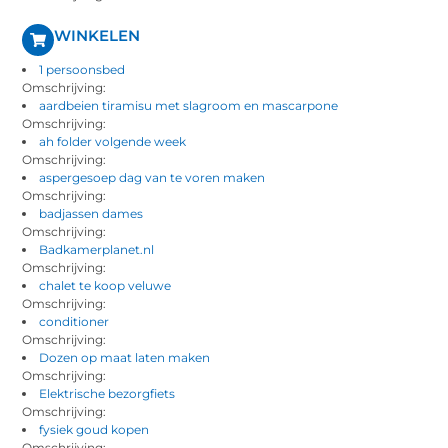
WINKELEN
1 persoonsbed
Omschrijving:
aardbeien tiramisu met slagroom en mascarpone
Omschrijving:
ah folder volgende week
Omschrijving:
aspergesoep dag van te voren maken
Omschrijving:
badjassen dames
Omschrijving:
Badkamerplanet.nl
Omschrijving:
chalet te koop veluwe
Omschrijving:
conditioner
Omschrijving:
Dozen op maat laten maken
Omschrijving:
Elektrische bezorgfiets
Omschrijving:
fysiek goud kopen
Omschrijving: