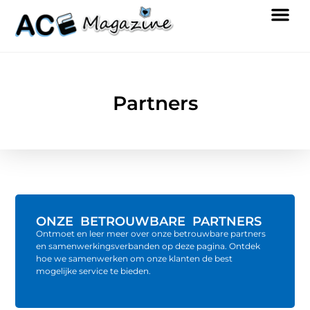
Partners
ONZE BETROUWBARE PARTNERS
Ontmoet en leer meer over onze betrouwbare partners
en samenwerkingsverbanden op deze pagina. Ontdek
hoe we samenwerken om onze klanten de best
mogelijke service te bieden.