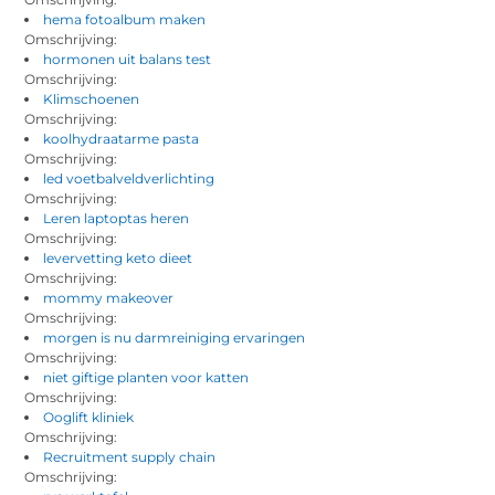
hema fotoalbum maken
Omschrijving:
hormonen uit balans test
Omschrijving:
Klimschoenen
Omschrijving:
koolhydraatarme pasta
Omschrijving:
led voetbalveldverlichting
Omschrijving:
Leren laptoptas heren
Omschrijving:
levervetting keto dieet
Omschrijving:
mommy makeover
Omschrijving:
morgen is nu darmreiniging ervaringen
Omschrijving:
niet giftige planten voor katten
Omschrijving:
Ooglift kliniek
Omschrijving:
Recruitment supply chain
Omschrijving: