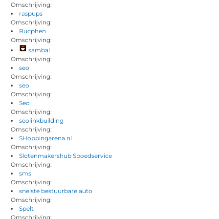
Omschrijving:
raspups
Omschrijving:
Rucphen
Omschrijving:
sambal
Omschrijving:
seo
Omschrijving:
seo
Omschrijving:
Seo
Omschrijving:
seolinkbuilding
Omschrijving:
SHoppingarena.nl
Omschrijving:
Slotenmakershub Spoedservice
Omschrijving:
sms
Omschrijving:
snelste bestuurbare auto
Omschrijving:
Spelt
Omschrijving: