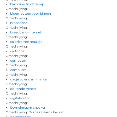
black lion ticket scrap
Omschrijving:
bloempotten voor binnen
Omschrijving:
breedband
Omschrijving:
breedband-internet
Omschrijving:
caloriearme maaltijd
Omschrijving:
cartoons
Omschrijving:
computer
Omschrijving:
computer
Omschrijving:
dagje volendam marken
Omschrijving:
de-ronde-venen
Omschrijving:
digitalepiano
Omschrijving:
Domeinnaam checken
Omschrijving: Domeinnaam checken
dordrecht nu