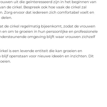
ouwen uit die geïnteresseerd zijn in het beginnen van
van de cirkel. Bespreek ook hoe vaak de cirkel zal
. Zorg ervoor dat iedereen zich comfortabel voelt en
 delen.
dat de cirkel regelmatig bijeenkomt, zodat de vrouwen
n en om te groeien in hun persoonlijke en professionele
 ondersteunende omgeving blijft waar vrouwen zichzelf
rkel is een levende entiteit die kan groeien en
 blijf openstaan voor nieuwe ideeën en inzichten. Dit
loeien.