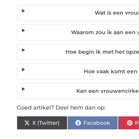
Wat is een vrou
Waarom zou ik aan een
Hoe begin ik met het opz
Hoe vaak komt een 
Kan een vrouwencirke
Goed artikel? Deel hem dan op:
X (Twitter)
Facebook
P