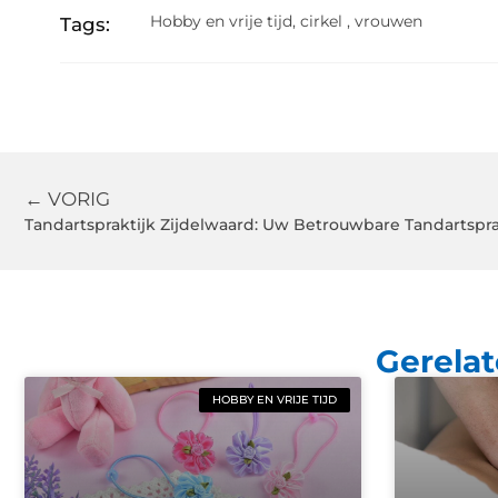
Hobby en vrije tijd
,
cirkel
,
vrouwen
Tags:
← VORIG
Tandartspraktijk Zijdelwaard: Uw Betrouwbare Tandartsprak
Gerelat
HOBBY EN VRIJE TIJD