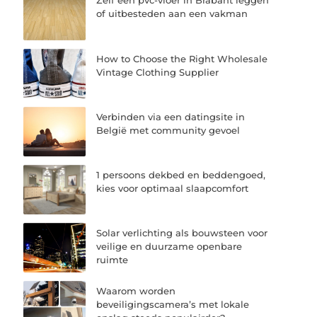
Zelf een pvc-vloer in Brabant leggen
of uitbesteden aan een vakman
How to Choose the Right Wholesale
Vintage Clothing Supplier
Verbinden via een datingsite in
België met community gevoel
1 persoons dekbed en beddengoed,
kies voor optimaal slaapcomfort
Solar verlichting als bouwsteen voor
veilige en duurzame openbare
ruimte
Waarom worden
beveiligingscamera’s met lokale