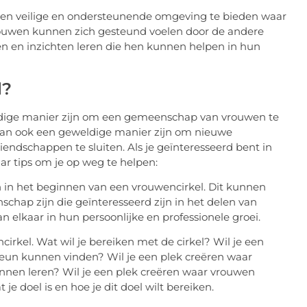
 een veilige en ondersteunende omgeving te bieden waar
rouwen kunnen zich gesteund voelen door de andere
n en inzichten leren die hen kunnen helpen in hun
l?
dige manier zijn om een gemeenschap van vrouwen te
 kan ook een geweldige manier zijn om nieuwe
endschappen te sluiten. Als je geïnteresseerd bent in
ar tips om je op weg te helpen:
n in het beginnen van een vrouwencirkel. Dit kunnen
schap zijn die geïnteresseerd zijn in het delen van
 elkaar in hun persoonlijke en professionele groei.
irkel. Wat wil je bereiken met de cirkel? Wil je een
eun kunnen vinden? Wil je een plek creëren waar
nen leren? Wil je een plek creëren waar vrouwen
je doel is en hoe je dit doel wilt bereiken.