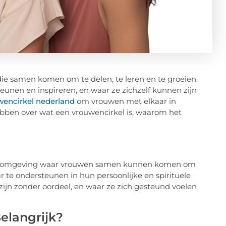
ie samen komen om te delen, te leren en te groeien.
unen en inspireren, en waar ze zichzelf kunnen zijn
wencirkel nederland
om vrouwen met elkaar in
hebben over wat een vrouwencirkel is, waarom het
nde omgeving waar vrouwen samen kunnen komen om
ar te ondersteunen in hun persoonlijke en spirituele
zijn zonder oordeel, en waar ze zich gesteund voelen
elangrijk?