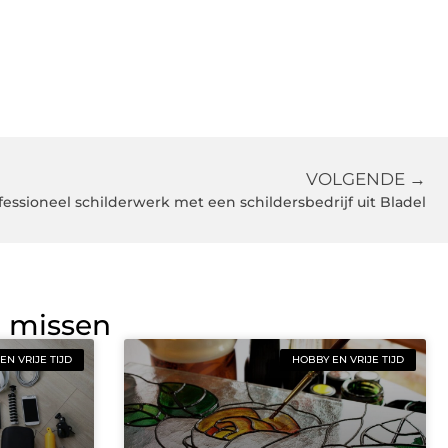
VOLGENDE →
essioneel schilderwerk met een schildersbedrijf uit Bladel
g missen
EN VRIJE TIJD
HOBBY EN VRIJE TIJD