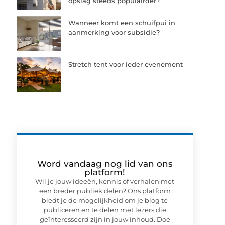
opslag steeds populairder?
Wanneer komt een schuifpui in
aanmerking voor subsidie?
Stretch tent voor ieder evenement
Word vandaag nog lid van ons
platform!
Wil je jouw ideeën, kennis of verhalen met
een breder publiek delen? Ons platform
biedt je de mogelijkheid om je blog te
publiceren en te delen met lezers die
geïnteresseerd zijn in jouw inhoud. Doe