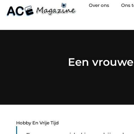
Over ons
Ons 
Een vrouwen
Hobby En Vrije Tijd