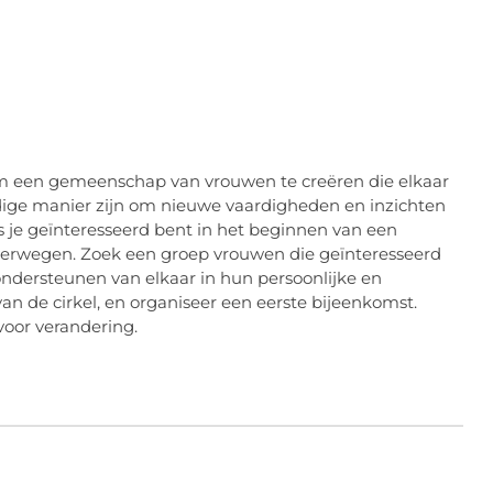
m een gemeenschap van vrouwen te creëren die elkaar
dige manier zijn om nieuwe vaardigheden en inzichten
s je geïnteresseerd bent in het beginnen van een
overwegen. Zoek een groep vrouwen die geïnteresseerd
 ondersteunen van elkaar in hun persoonlijke en
van de cirkel, en organiseer een eerste bijeenkomst.
voor verandering.