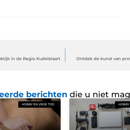
tijk in de Regio Kudelstaart
Ontdek de kunst van prof
eerde berichten
die u niet ma
HOBBY EN VRIJE TIJD
HOBBY 