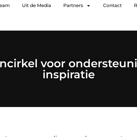
team
Uit de Media
Partners
Contact
R
cirkel voor ondersteuni
inspiratie