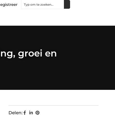
egistreer
ng, groei en
Delen: