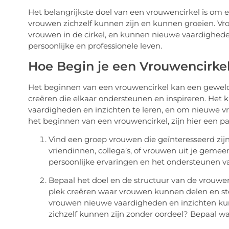
Het belangrijkste doel van een vrouwencirkel is om
vrouwen zichzelf kunnen zijn en kunnen groeien. V
vrouwen in de cirkel, en kunnen nieuwe vaardighede
persoonlijke en professionele leven.
Hoe Begin je een Vrouwencirke
Het beginnen van een vrouwencirkel kan een gewel
creëren die elkaar ondersteunen en inspireren. Het
vaardigheden en inzichten te leren, en om nieuwe vri
het beginnen van een vrouwencirkel, zijn hier een pa
Vind een groep vrouwen die geïnteresseerd zij
vriendinnen, collega’s, of vrouwen uit je gemeen
persoonlijke ervaringen en het ondersteunen van
Bepaal het doel en de structuur van de vrouwenc
plek creëren waar vrouwen kunnen delen en st
vrouwen nieuwe vaardigheden en inzichten kun
zichzelf kunnen zijn zonder oordeel? Bepaal wat 