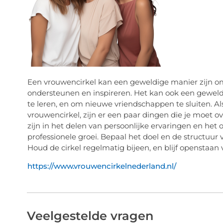
Een vrouwencirkel kan een geweldige manier zijn o
ondersteunen en inspireren. Het kan ook een gewel
te leren, en om nieuwe vriendschappen te sluiten. Al
vrouwencirkel, zijn er een paar dingen die je moet 
zijn in het delen van persoonlijke ervaringen en het
professionele groei. Bepaal het doel en de structuur 
Houd de cirkel regelmatig bijeen, en blijf openstaan 
https://www.vrouwencirkelnederland.nl/
Veelgestelde vragen