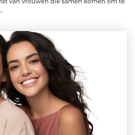
omst van vrouwen die samen komen om te
..