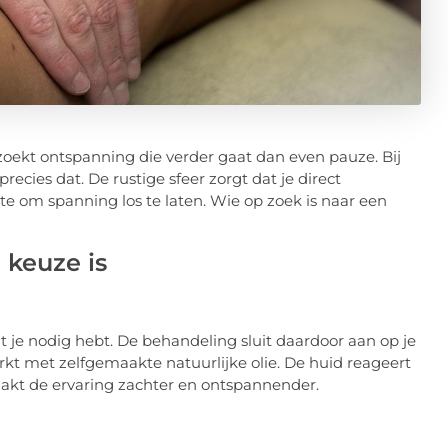
zoekt ontspanning die verder gaat dan even pauze. Bij
precies dat. De rustige sfeer zorgt dat je direct
e om spanning los te laten. Wie op zoek is naar een
 keuze is
wat je nodig hebt. De behandeling sluit daardoor aan op je
t met zelfgemaakte natuurlijke olie. De huid reageert
maakt de ervaring zachter en ontspannender.