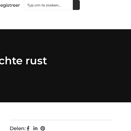
egistreer
chte rust
Delen: