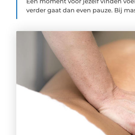
Een moment voor jezelf vinden voel
verder gaat dan even pauze. Bij mas