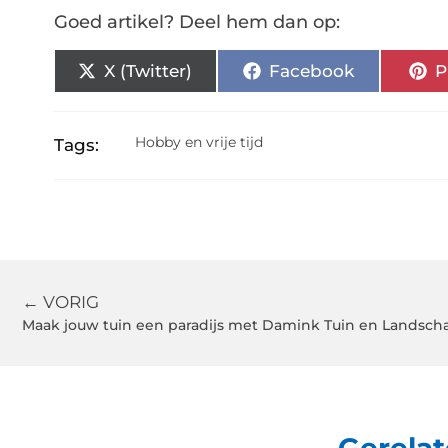
Goed artikel? Deel hem dan op:
X (Twitter)
Facebook
P
Hobby en vrije tijd
Tags:
← VORIG
Maak jouw tuin een paradijs met Damink Tuin en Landsch
Gerelat