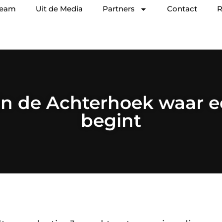
team
Uit de Media
Partners
Contact
R
in de Achterhoek waar e
begint