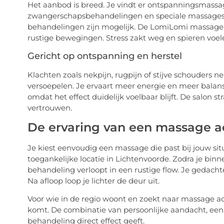
Het aanbod is breed. Je vindt er ontspanningsmassag
zwangerschapsbehandelingen en speciale massages 
behandelingen zijn mogelijk. De LomiLomi massage 
rustige bewegingen. Stress zakt weg en spieren voelen
Gericht op ontspanning en herstel
Klachten zoals nekpijn, rugpijn of stijve schouders 
versoepelen. Je ervaart meer energie en meer balans
omdat het effect duidelijk voelbaar blijft. De salon s
vertrouwen.
De ervaring van een massage a
Je kiest eenvoudig een massage die past bij jouw situa
toegankelijke locatie in Lichtenvoorde. Zodra je bin
behandeling verloopt in een rustige flow. Je gedachte
Na afloop loop je lichter de deur uit.
Voor wie in de regio woont en zoekt naar massage ac
komt. De combinatie van persoonlijke aandacht, een
behandeling direct effect geeft.