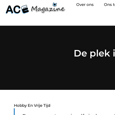
Over ons
Ons 
De plek 
Hobby En Vrije Tijd