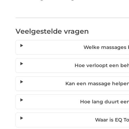
Veelgestelde vragen
Welke massages 
Hoe verloopt een be
Kan een massage helpen
Hoe lang duurt e
Waar is EQ T