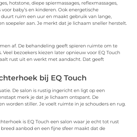
es, hotstone, diepe spiermassages, reflexmassages,
voor baby’s en kinderen. Ook energetische
duurt ruim een uur en maakt gebruik van lange,
 soepeler aan. Je merkt dat je lichaam sneller herstelt.
nemen af. De behandeling geeft spieren ruimte om te
. Veel bezoekers kiezen later opnieuw voor EQ Touch
traalt rust uit en werkt met aandacht. Dat geeft
chterhoek bij EQ Touch
tie. De salon is rustig ingericht en ligt op een
nenstapt merk je dat je lichaam ontspant. De
n worden stiller. Je voelt ruimte in je schouders en rug.
hterhoek is EQ Touch een salon waar je echt tot rust
 breed aanbod en een fijne sfeer maakt dat de