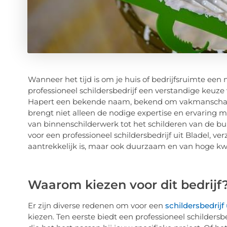
Wanneer het tijd is om je huis of bedrijfsruimte een 
professioneel schildersbedrijf een verstandige keuze
Hapert een bekende naam, bekend om vakmanschap en
brengt niet alleen de nodige expertise en ervaring 
van binnenschilderwerk tot het schilderen van de bu
voor een professioneel schildersbedrijf uit Bladel, ver
aantrekkelijk is, maar ook duurzaam en van hoge kwa
Waarom kiezen voor dit bedrijf
Er zijn diverse redenen om voor een
schildersbedrijf 
kiezen. Ten eerste biedt een professioneel schilders