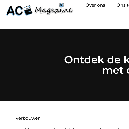
Over ons
Ons 
Ontdek de k
met e
Verbouwen