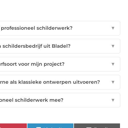
 professioneel schilderwerk?
▼
schildersbedrijf uit Bladel?
▼
erfsoort voor mijn project?
▼
rne als klassieke ontwerpen uitvoeren?
▼
ioneel schilderwerk mee?
▼