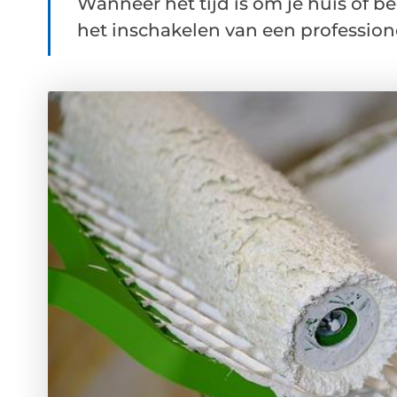
Wanneer het tijd is om je huis of be
het inschakelen van een professionee