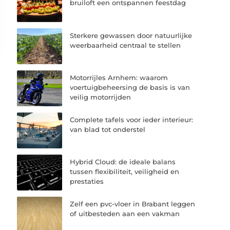
bruiloft een ontspannen feestdag
Sterkere gewassen door natuurlijke
weerbaarheid centraal te stellen
Motorrijles Arnhem: waarom
voertuigbeheersing de basis is van
veilig motorrijden
Complete tafels voor ieder interieur:
van blad tot onderstel
Hybrid Cloud: de ideale balans
tussen flexibiliteit, veiligheid en
prestaties
Zelf een pvc-vloer in Brabant leggen
of uitbesteden aan een vakman