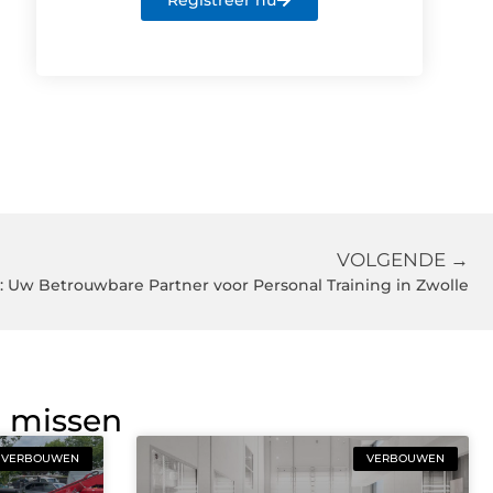
Registreer nu
VOLGENDE →
: Uw Betrouwbare Partner voor Personal Training in Zwolle
g missen
VERBOUWEN
VERBOUWEN