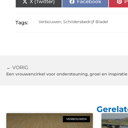
X (Twitter)
Facebook
P
Verbouwen
,
Schildersbedrijf Bladel
Tags:
← VORIG
Een vrouwencirkel voor ondersteuning, groei en inspiratie
Gerelat
VERBOUWEN