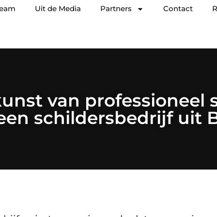
team
Uit de Media
Partners
Contact
R
unst van professioneel 
en schildersbedrijf uit 