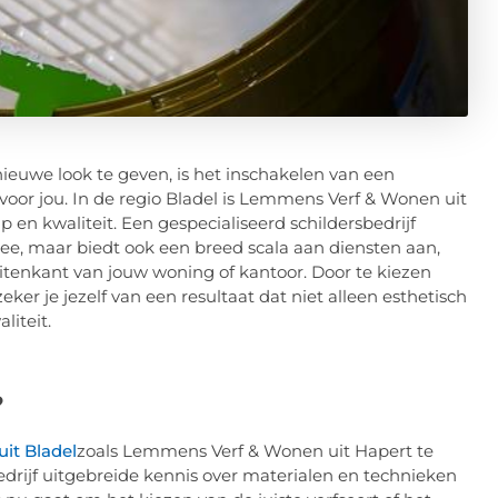
nieuwe look te geven, is het inschakelen van een
 voor jou. In de regio Bladel is Lemmens Verf & Wonen uit
 kwaliteit. Een gespecialiseerd schildersbedrijf
mee, maar biedt ook een breed scala aan diensten aan,
itenkant van jouw woning of kantoor. Door te kiezen
zeker je jezelf van een resultaat dat niet alleen esthetisch
liteit.
?
uit Bladel
zoals Lemmens Verf & Wonen uit Hapert te
bedrijf uitgebreide kennis over materialen en technieken