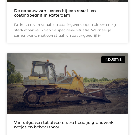
De opbouw van kosten bij een straal- en
coatingbedrijf in Rotterdam
De kosten van straal- en coatingwerk lopen uiteen en zijn
sterk afhankelijk van de specifieke situatie. Wanneer je
samenwerkt met een straal- en coatingbedrijf in
INDUSTRIE
Van uitgraven tot afvoeren: zo houd je grondwerk
netjes en beheersbaar