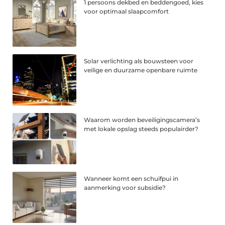
1 persoons dekbed en beddengoed, kies
voor optimaal slaapcomfort
Solar verlichting als bouwsteen voor
veilige en duurzame openbare ruimte
Waarom worden beveiligingscamera’s
met lokale opslag steeds populairder?
Wanneer komt een schuifpui in
aanmerking voor subsidie?