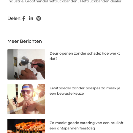
Industrie
,
Groothandel heftruckbanden
,
Heftruckbanden dealer
Delen:
Meer Berichten
Deur openen zonder schade: hoe werkt
dat?
Eiwitpoeder zonder poespas zo maak je
een bewuste keuze
Zo maakt goede catering van een bruiloft
een ontspannen feestdag