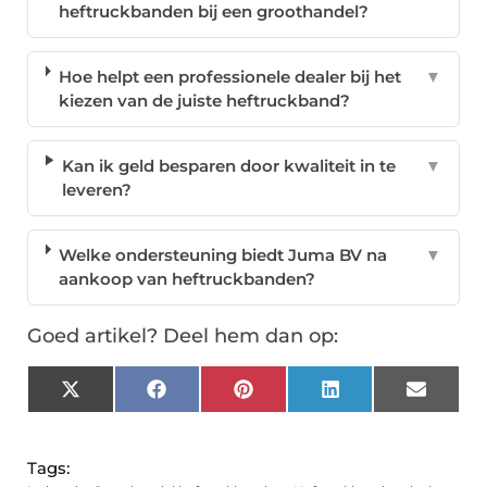
heftruckbanden bij een groothandel?
Hoe helpt een professionele dealer bij het
▼
kiezen van de juiste heftruckband?
Kan ik geld besparen door kwaliteit in te
▼
leveren?
Welke ondersteuning biedt Juma BV na
▼
aankoop van heftruckbanden?
Goed artikel? Deel hem dan op:
X
Facebook
Pinterest
LinkedIn
Email
(Twitter)
Tags: