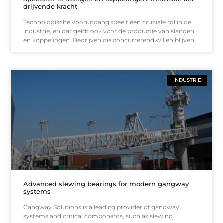
drijvende kracht
Technologische vooruitgang speelt een cruciale rol in de
industrie, en dat geldt ook voor de productie van slangen
en koppelingen. Bedrijven die concurrerend willen blijven,
INDUSTRIE
Advanced slewing bearings for modern gangway
systems
Gangway Solutions is a leading provider of gangway
systems and critical components, such as slewing