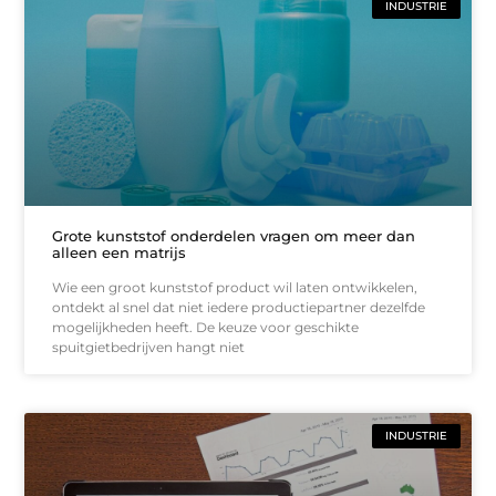
INDUSTRIE
Grote kunststof onderdelen vragen om meer dan
alleen een matrijs
Wie een groot kunststof product wil laten ontwikkelen,
ontdekt al snel dat niet iedere productiepartner dezelfde
mogelijkheden heeft. De keuze voor geschikte
spuitgietbedrijven hangt niet
INDUSTRIE