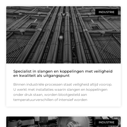
INDUSTRIE
Specialist in slangen en koppelingen met veiligheid
en kwaliteit als uitgangspunt
Binnen industriële processen staat veiligheid altijd voorop.
U werkt met installaties waarin slangen en koppelingen
onder druk staan, worden blootgesteld aan
temperatuurverschillen of intensief worden
INDUSTRIE