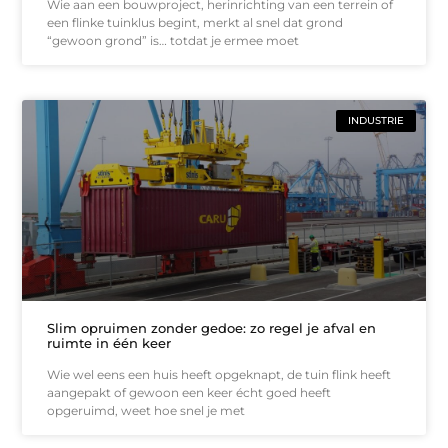
Wie aan een bouwproject, herinrichting van een terrein of
een flinke tuinklus begint, merkt al snel dat grond
“gewoon grond” is… totdat je ermee moet
INDUSTRIE
Slim opruimen zonder gedoe: zo regel je afval en
ruimte in één keer
Wie wel eens een huis heeft opgeknapt, de tuin flink heeft
aangepakt of gewoon een keer écht goed heeft
opgeruimd, weet hoe snel je met