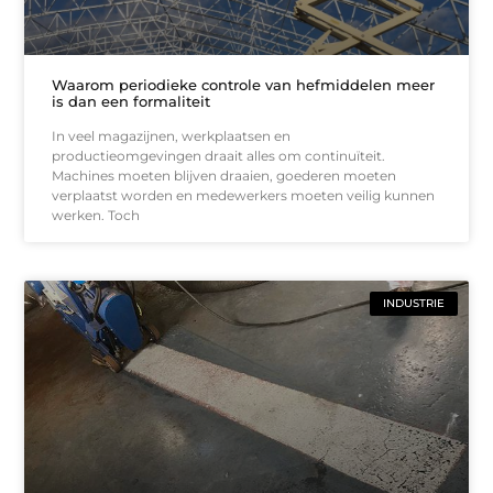
Waarom periodieke controle van hefmiddelen meer
is dan een formaliteit
In veel magazijnen, werkplaatsen en
productieomgevingen draait alles om continuïteit.
Machines moeten blijven draaien, goederen moeten
verplaatst worden en medewerkers moeten veilig kunnen
werken. Toch
INDUSTRIE