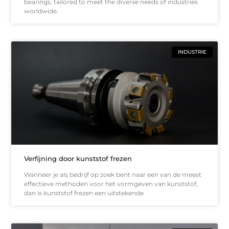
bearings, tailored to meet the diverse needs of industries
worldwide.
INDUSTRIE
Verfijning door kunststof frezen
Wanneer je als bedrijf op zoek bent naar een van de meest
effectieve methoden voor het vormgeven van kunststof,
dan is kunststof frezen een uitstekende