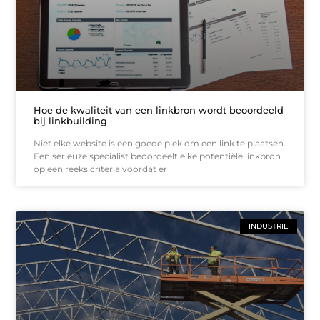
Hoe de kwaliteit van een linkbron wordt beoordeeld
bij linkbuilding
Niet elke website is een goede plek om een link te plaatsen.
Een serieuze specialist beoordeelt elke potentiële linkbron
op een reeks criteria voordat er
INDUSTRIE