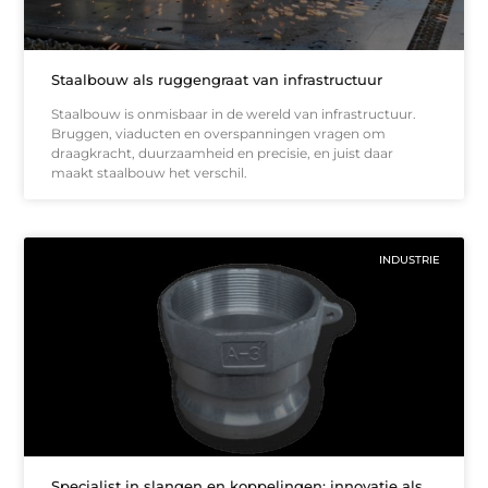
Staalbouw als ruggengraat van infrastructuur
Staalbouw is onmisbaar in de wereld van infrastructuur.
Bruggen, viaducten en overspanningen vragen om
draagkracht, duurzaamheid en precisie, en juist daar
maakt staalbouw het verschil.
INDUSTRIE
Specialist in slangen en koppelingen: innovatie als