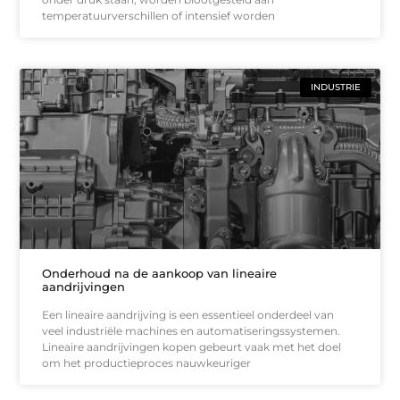
temperatuurverschillen of intensief worden
INDUSTRIE
Onderhoud na de aankoop van lineaire
aandrijvingen
Een lineaire aandrijving is een essentieel onderdeel van
veel industriële machines en automatiseringssystemen.
Lineaire aandrijvingen kopen gebeurt vaak met het doel
om het productieproces nauwkeuriger