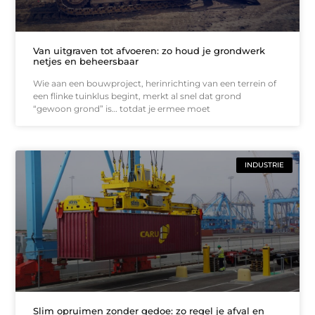
Van uitgraven tot afvoeren: zo houd je grondwerk
netjes en beheersbaar
Wie aan een bouwproject, herinrichting van een terrein of
een flinke tuinklus begint, merkt al snel dat grond
“gewoon grond” is… totdat je ermee moet
INDUSTRIE
Slim opruimen zonder gedoe: zo regel je afval en