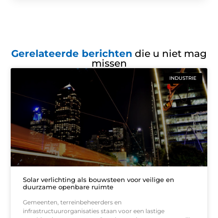
Gerelateerde berichten
die u niet mag
missen
INDUSTRIE
Solar verlichting als bouwsteen voor veilige en
duurzame openbare ruimte
Gemeenten, terreinbeheerders en
infrastructuurorganisaties staan voor een lastige