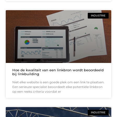
INDUSTRIE
Hoe de kwaliteit van een linkbron wordt beoordeeld
bij linkbuilding
Niet elke website is een goede plek om een link te plaatsen.
Een serieuze specialist beoordeelt elke potentiële linkbron
op een reeks criteria voordat er
INDUSTRIE