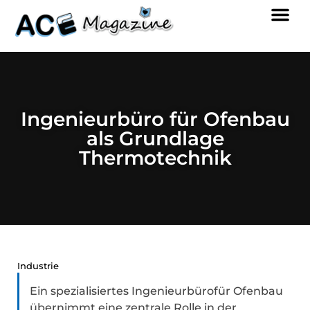
Ingenieurbüro für Ofenbau
als Grundlage
Thermotechnik
Industrie
Ein spezialisiertes Ingenieurbürofür Ofenbau
übernimmt eine zentrale Rolle in der