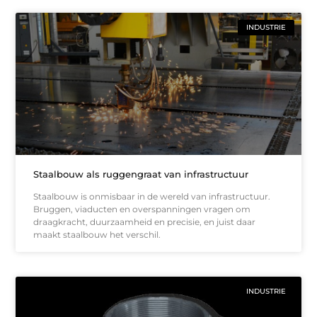
INDUSTRIE
Staalbouw als ruggengraat van infrastructuur
Staalbouw is onmisbaar in de wereld van infrastructuur.
Bruggen, viaducten en overspanningen vragen om
draagkracht, duurzaamheid en precisie, en juist daar
maakt staalbouw het verschil.
INDUSTRIE