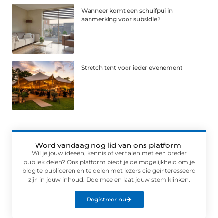
Wanneer komt een schuifpui in
aanmerking voor subsidie?
Stretch tent voor ieder evenement
Word vandaag nog lid van ons platform!
Wil je jouw ideeën, kennis of verhalen met een breder
publiek delen? Ons platform biedt je de mogelijkheid om je
blog te publiceren en te delen met lezers die geïnteresseerd
zijn in jouw inhoud. Doe mee en laat jouw stem klinken.
Registreer nu