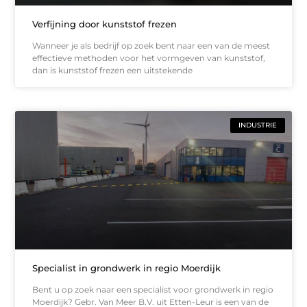
Verfijning door kunststof frezen
Wanneer je als bedrijf op zoek bent naar een van de meest
effectieve methoden voor het vormgeven van kunststof,
dan is kunststof frezen een uitstekende
INDUSTRIE
Specialist in grondwerk in regio Moerdijk
Bent u op zoek naar een specialist voor grondwerk in regio
Moerdijk? Gebr. Van Meer B.V. uit Etten-Leur is een van de