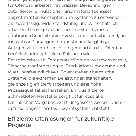
für Ofenbau arbeitet mit präzisen Berechnungen,
detaillierten Simulationen und materialtechnisch
abgestimmten Konzepten, um Systeme zu entwickeln,
die zuverlässig, widerstandsfähig und wirtschaftlich
arbeiten. Die enge Zusammenarbeit mit einem
erfahrenen Schmelzofen-Hersteller ist entscheidend, um
innovative Planungen in robuste und langlebige
Anlagen zu überführen. Ein Ingenieurbüro für Ofenbau
berücksichtigt zahlreiche Faktoren wie
Energieverbrauch, Temperaturführung, Wärmedynamik,
Sicherheitsanforderungen, Produktionsumgebung und
Wartungsfreundlichkeit. So entstehen thermische
Systeme, die extremen Belastungen standhalten,
gleichzeitig effizient arbeiten und eine hohe
Prozessqualität sicherstellen. Ein qualifizierter
Schmelzofen-Hersteller sorgt dafür, dass alle
technischen Vorgaben exakt umgesetzt werden und ein
optimal abgestimmtes Gesamtsystem entsteht.
Effiziente Ofenlösungen für zukünftige
Projekte