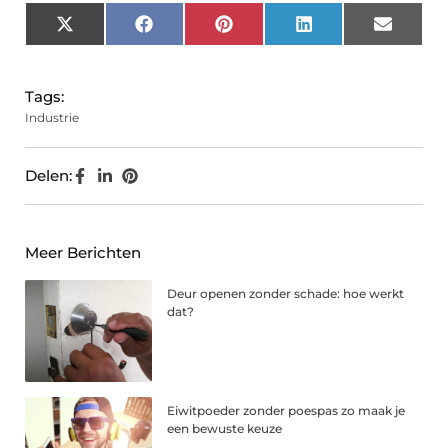
X
Facebook
Pinterest
LinkedIn
Email
(Twitter)
Tags:
Industrie
Delen:
Meer Berichten
Deur openen zonder schade: hoe werkt
dat?
Eiwitpoeder zonder poespas zo maak je
een bewuste keuze