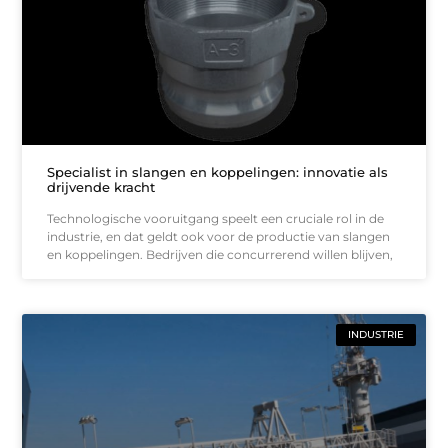
Specialist in slangen en koppelingen: innovatie als
drijvende kracht
Technologische vooruitgang speelt een cruciale rol in de
industrie, en dat geldt ook voor de productie van slangen
en koppelingen. Bedrijven die concurrerend willen blijven,
INDUSTRIE