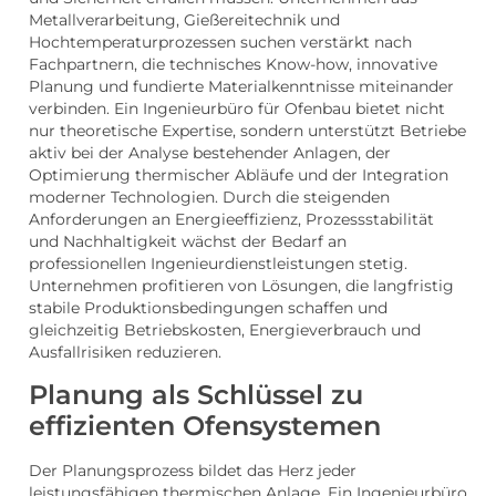
Metallverarbeitung, Gießereitechnik und
Hochtemperaturprozessen suchen verstärkt nach
Fachpartnern, die technisches Know-how, innovative
Planung und fundierte Materialkenntnisse miteinander
verbinden. Ein Ingenieurbüro für Ofenbau bietet nicht
nur theoretische Expertise, sondern unterstützt Betriebe
aktiv bei der Analyse bestehender Anlagen, der
Optimierung thermischer Abläufe und der Integration
moderner Technologien. Durch die steigenden
Anforderungen an Energieeffizienz, Prozessstabilität
und Nachhaltigkeit wächst der Bedarf an
professionellen Ingenieurdienstleistungen stetig.
Unternehmen profitieren von Lösungen, die langfristig
stabile Produktionsbedingungen schaffen und
gleichzeitig Betriebskosten, Energieverbrauch und
Ausfallrisiken reduzieren.
Planung als Schlüssel zu
effizienten Ofensystemen
Der Planungsprozess bildet das Herz jeder
leistungsfähigen thermischen Anlage. Ein Ingenieurbüro