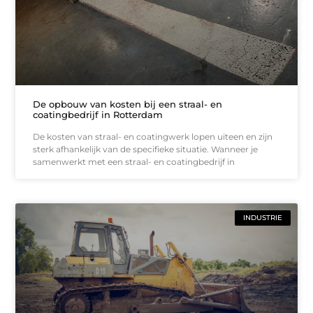
De opbouw van kosten bij een straal- en
coatingbedrijf in Rotterdam
De kosten van straal- en coatingwerk lopen uiteen en zijn
sterk afhankelijk van de specifieke situatie. Wanneer je
samenwerkt met een straal- en coatingbedrijf in
INDUSTRIE