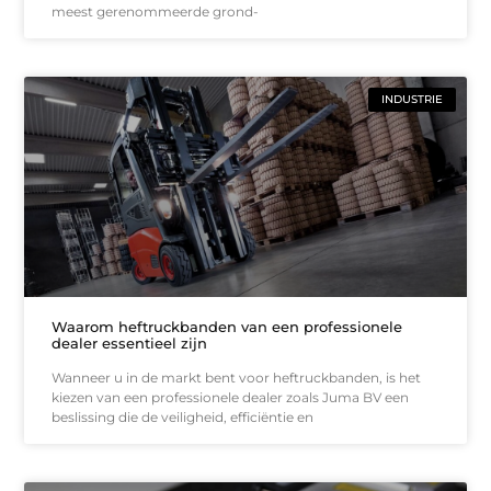
meest gerenommeerde grond-
INDUSTRIE
Waarom heftruckbanden van een professionele
dealer essentieel zijn
Wanneer u in de markt bent voor heftruckbanden, is het
kiezen van een professionele dealer zoals Juma BV een
beslissing die de veiligheid, efficiëntie en