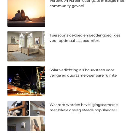
Verbinden via een datingsite in België met
community gevoel
1 persoons dekbed en beddengoed, kies
voor optimaal slaapcomfort
Solar verlichting als bouwsteen voor
veilige en duurzame openbare ruimte
Waarom worden beveiligingscamera’s
met lokale opslag steeds populairder?