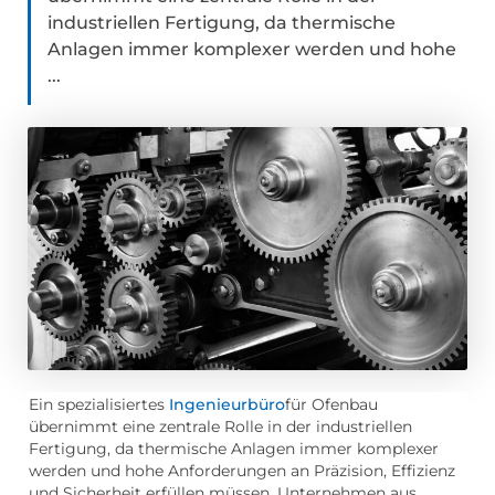
industriellen Fertigung, da thermische
Anlagen immer komplexer werden und hohe
...
Ein spezialisiertes
Ingenieurbüro
für Ofenbau
übernimmt eine zentrale Rolle in der industriellen
Fertigung, da thermische Anlagen immer komplexer
werden und hohe Anforderungen an Präzision, Effizienz
und Sicherheit erfüllen müssen. Unternehmen aus