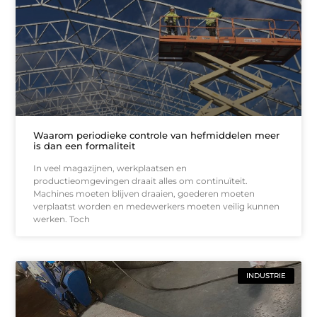
Waarom periodieke controle van hefmiddelen meer
is dan een formaliteit
In veel magazijnen, werkplaatsen en
productieomgevingen draait alles om continuïteit.
Machines moeten blijven draaien, goederen moeten
verplaatst worden en medewerkers moeten veilig kunnen
werken. Toch
INDUSTRIE