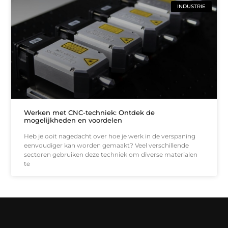
INDUSTRIE
Werken met CNC-techniek: Ontdek de
mogelijkheden en voordelen
Heb je ooit nagedacht over hoe je werk in de verspaning
eenvoudiger kan worden gemaakt? Veel verschillende
sectoren gebruiken deze techniek om diverse materialen
te