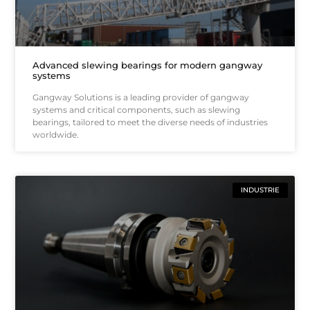
Advanced slewing bearings for modern gangway
systems
Gangway Solutions is a leading provider of gangway
systems and critical components, such as slewing
bearings, tailored to meet the diverse needs of industries
worldwide.
INDUSTRIE