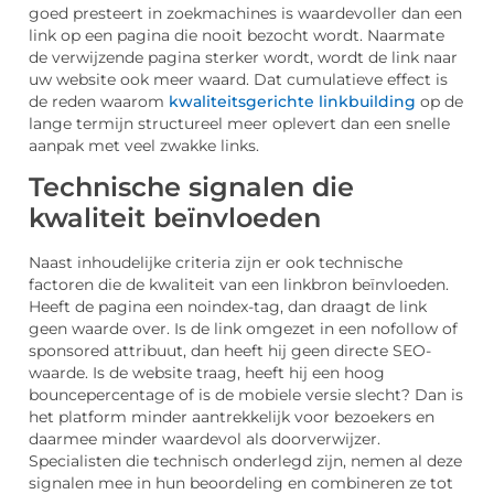
goed presteert in zoekmachines is waardevoller dan een
link op een pagina die nooit bezocht wordt. Naarmate
de verwijzende pagina sterker wordt, wordt de link naar
uw website ook meer waard. Dat cumulatieve effect is
de reden waarom
kwaliteitsgerichte linkbuilding
op de
lange termijn structureel meer oplevert dan een snelle
aanpak met veel zwakke links.
Technische signalen die
kwaliteit beïnvloeden
Naast inhoudelijke criteria zijn er ook technische
factoren die de kwaliteit van een linkbron beïnvloeden.
Heeft de pagina een noindex-tag, dan draagt de link
geen waarde over. Is de link omgezet in een nofollow of
sponsored attribuut, dan heeft hij geen directe SEO-
waarde. Is de website traag, heeft hij een hoog
bouncepercentage of is de mobiele versie slecht? Dan is
het platform minder aantrekkelijk voor bezoekers en
daarmee minder waardevol als doorverwijzer.
Specialisten die technisch onderlegd zijn, nemen al deze
signalen mee in hun beoordeling en combineren ze tot