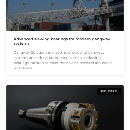
Advanced slewing bearings for modern gangway
systems
Gangway Solutions is a leading provider of gangway
systems and critical components, such as slewing
bearings, tailored to meet the diverse needs of industries
worldwide.
INDUSTRIE