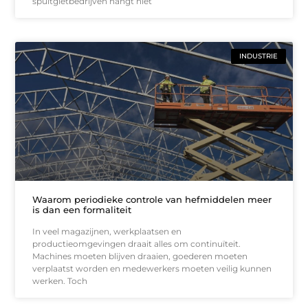
spuitgietbedrijven hangt niet
INDUSTRIE
Waarom periodieke controle van hefmiddelen meer
is dan een formaliteit
In veel magazijnen, werkplaatsen en
productieomgevingen draait alles om continuïteit.
Machines moeten blijven draaien, goederen moeten
verplaatst worden en medewerkers moeten veilig kunnen
werken. Toch