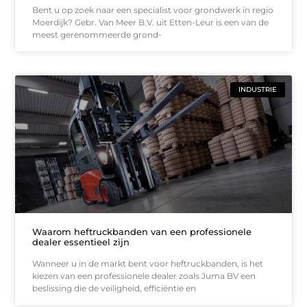
Bent u op zoek naar een specialist voor grondwerk in regio
Moerdijk? Gebr. Van Meer B.V. uit Etten-Leur is een van de
meest gerenommeerde grond-
INDUSTRIE
Waarom heftruckbanden van een professionele
dealer essentieel zijn
Wanneer u in de markt bent voor heftruckbanden, is het
kiezen van een professionele dealer zoals Juma BV een
beslissing die de veiligheid, efficiëntie en