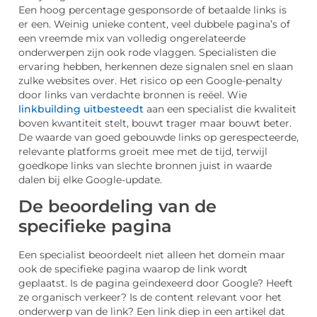
Een hoog percentage gesponsorde of betaalde links is
er een. Weinig unieke content, veel dubbele pagina’s of
een vreemde mix van volledig ongerelateerde
onderwerpen zijn ook rode vlaggen. Specialisten die
ervaring hebben, herkennen deze signalen snel en slaan
zulke websites over. Het risico op een Google-penalty
door links van verdachte bronnen is reëel. Wie
linkbuilding uitbesteedt
aan een specialist die kwaliteit
boven kwantiteit stelt, bouwt trager maar bouwt beter.
De waarde van goed gebouwde links op gerespecteerde,
relevante platforms groeit mee met de tijd, terwijl
goedkope links van slechte bronnen juist in waarde
dalen bij elke Google-update.
De beoordeling van de
specifieke pagina
Een specialist beoordeelt niet alleen het domein maar
ook de specifieke pagina waarop de link wordt
geplaatst. Is de pagina geïndexeerd door Google? Heeft
ze organisch verkeer? Is de content relevant voor het
onderwerp van de link? Een link diep in een artikel dat