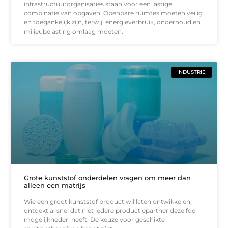
infrastructuurorganisaties staan voor een lastige
combinatie van opgaven. Openbare ruimtes moeten veilig
en toegankelijk zijn, terwijl energieverbruik, onderhoud en
milieubelasting omlaag moeten.
INDUSTRIE
Grote kunststof onderdelen vragen om meer dan
alleen een matrijs
Wie een groot kunststof product wil laten ontwikkelen,
ontdekt al snel dat niet iedere productiepartner dezelfde
mogelijkheden heeft. De keuze voor geschikte