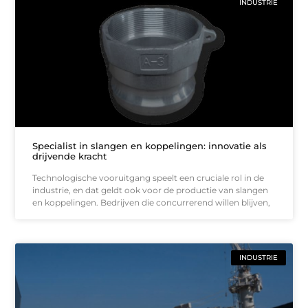
INDUSTRIE
Specialist in slangen en koppelingen: innovatie als
drijvende kracht
Technologische vooruitgang speelt een cruciale rol in de
industrie, en dat geldt ook voor de productie van slangen
en koppelingen. Bedrijven die concurrerend willen blijven,
INDUSTRIE