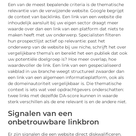
Een van de meest bepalende criteria is de thematische
relevantie van de verwijzende website. Google begrijpt
de context van backlinks. Een link van een website die
inhoudelijk aansluit bij uw eigen sector draagt meer
waarde over dan een link van een platform dat niets te
maken heeft met uw onderwerp. Specialisten filteren
hun prospectlijst actief op relevantie: past het
onderwerp van de website bij uw niche, schrijft het over
vergelijkbare thema’s en bereikt het een publiek dat ook
uw potentiële doelgroep is? Hoe meer overlap, hoe
waardevoller de link. Een link van een gespecialiseerd
vakblad in uw branche weegt structureel zwaarder dan
een link van een algemeen informatieplatform, ook als
de domeinautoriteit vergelijkbaar is. Die thematische
context is iets wat veel opdrachtgevers onderschatten:
twee links met dezelfde DA-score kunnen in waarde
sterk verschillen als de ene relevant is en de andere niet.
Signalen van een
onbetrouwbare linkbron
Er zijn signalen die een website direct diskwalificeren.