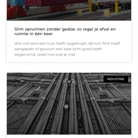
Slim opruimen zonder gedoe: zo regel je afval en
ruimte in één keer
Wie wel eens een huis heeft opgeknapt, de tuin flink heeft
aangepakt of gewoon een keer écht goed heeft
opgeruimd, weet hoe snel je met
INDUSTRIE