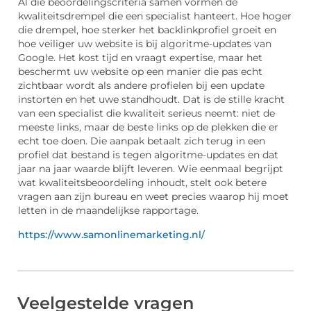
Al die beoordelingscriteria samen vormen de
kwaliteitsdrempel die een specialist hanteert. Hoe hoger
die drempel, hoe sterker het backlinkprofiel groeit en
hoe veiliger uw website is bij algoritme-updates van
Google. Het kost tijd en vraagt expertise, maar het
beschermt uw website op een manier die pas echt
zichtbaar wordt als andere profielen bij een update
instorten en het uwe standhoudt. Dat is de stille kracht
van een specialist die kwaliteit serieus neemt: niet de
meeste links, maar de beste links op de plekken die er
echt toe doen. Die aanpak betaalt zich terug in een
profiel dat bestand is tegen algoritme-updates en dat
jaar na jaar waarde blijft leveren. Wie eenmaal begrijpt
wat kwaliteitsbeoordeling inhoudt, stelt ook betere
vragen aan zijn bureau en weet precies waarop hij moet
letten in de maandelijkse rapportage.
https://www.samonlinemarketing.nl/
Veelgestelde vragen