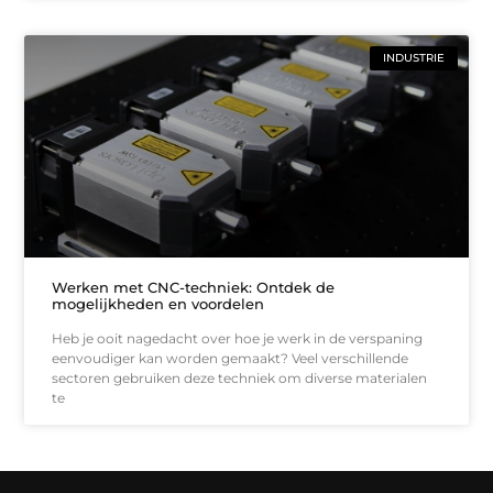
INDUSTRIE
Werken met CNC-techniek: Ontdek de
mogelijkheden en voordelen
Heb je ooit nagedacht over hoe je werk in de verspaning
eenvoudiger kan worden gemaakt? Veel verschillende
sectoren gebruiken deze techniek om diverse materialen
te