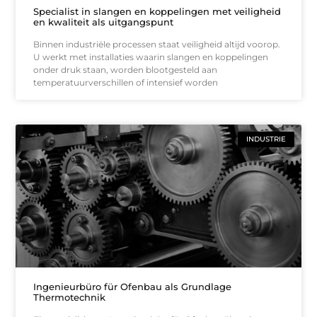
Specialist in slangen en koppelingen met veiligheid
en kwaliteit als uitgangspunt
Binnen industriële processen staat veiligheid altijd voorop.
U werkt met installaties waarin slangen en koppelingen
onder druk staan, worden blootgesteld aan
temperatuurverschillen of intensief worden
INDUSTRIE
Ingenieurbüro für Ofenbau als Grundlage
Thermotechnik