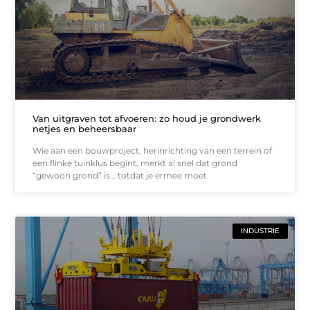
Van uitgraven tot afvoeren: zo houd je grondwerk
netjes en beheersbaar
Wie aan een bouwproject, herinrichting van een terrein of
een flinke tuinklus begint, merkt al snel dat grond
“gewoon grond” is… totdat je ermee moet
INDUSTRIE