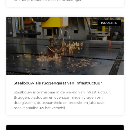
INDUSTRIE
Staalbouw als ruggengraat van infrastructuur
Staalbouw is onmisbaar in de wereld van infrastructuur.
Bruggen, viaducten en overspanningen vragen om
draagkracht, duurzaamheid en precisie, en juist daar
maakt staalbouw het verschil.