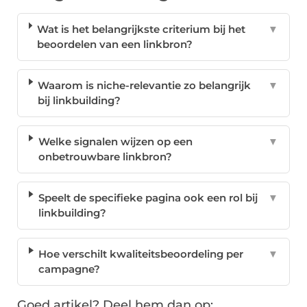
Wat is het belangrijkste criterium bij het
▼
beoordelen van een linkbron?
Waarom is niche-relevantie zo belangrijk
▼
bij linkbuilding?
Welke signalen wijzen op een
▼
onbetrouwbare linkbron?
Speelt de specifieke pagina ook een rol bij
▼
linkbuilding?
Hoe verschilt kwaliteitsbeoordeling per
▼
campagne?
Goed artikel? Deel hem dan op: