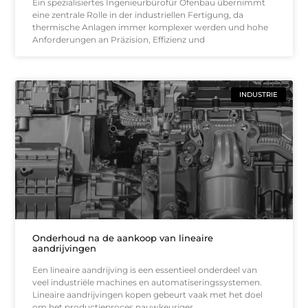
Ein spezialisiertes Ingenieurbürofür Ofenbau übernimmt
eine zentrale Rolle in der industriellen Fertigung, da
thermische Anlagen immer komplexer werden und hohe
Anforderungen an Präzision, Effizienz und
INDUSTRIE
Onderhoud na de aankoop van lineaire
aandrijvingen
Een lineaire aandrijving is een essentieel onderdeel van
veel industriële machines en automatiseringssystemen.
Lineaire aandrijvingen kopen gebeurt vaak met het doel
om het productieproces nauwkeuriger