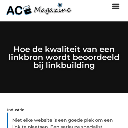
Hoe de kwaliteit van een
linkbron wordt beoordeeld
bij linkbuilding
Industrie
Niet elke website is een goede plek om een
link te plaatsen. Een serieuze specialist