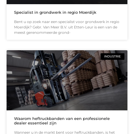
Specialist in grondwerk in regio Moerdijk
Bent u op zoek naar een specialist voor grondwerk in regio
Moerdijk? Gebr. Van Meer B.V. uit Etten-Leur is een van de
meest gerenommeerde grond-
INDUSTRIE
Waarom heftruckbanden van een professionele
dealer essentieel zijn
Wanneer u in de markt bent voor heftruckbanden, is het