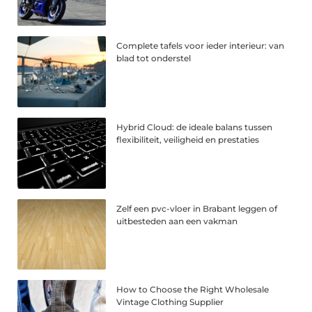
Complete tafels voor ieder interieur: van
blad tot onderstel
Hybrid Cloud: de ideale balans tussen
flexibiliteit, veiligheid en prestaties
Zelf een pvc-vloer in Brabant leggen of
uitbesteden aan een vakman
How to Choose the Right Wholesale
Vintage Clothing Supplier