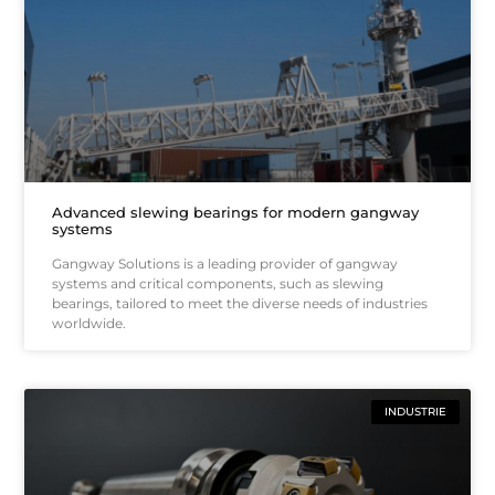
Advanced slewing bearings for modern gangway
systems
Gangway Solutions is a leading provider of gangway
systems and critical components, such as slewing
bearings, tailored to meet the diverse needs of industries
worldwide.
INDUSTRIE