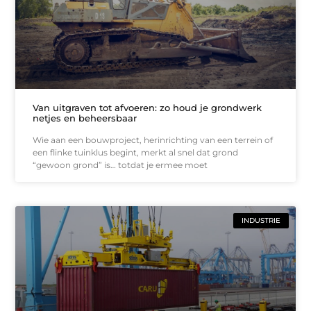
Van uitgraven tot afvoeren: zo houd je grondwerk
netjes en beheersbaar
Wie aan een bouwproject, herinrichting van een terrein of
een flinke tuinklus begint, merkt al snel dat grond
“gewoon grond” is… totdat je ermee moet
INDUSTRIE