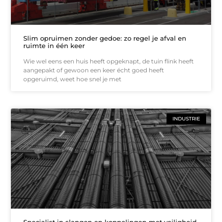
Slim opruimen zonder gedoe: zo regel je afval en
ruimte in één keer
Wie wel eens een huis heeft opgeknapt, de tuin flink heeft
aangepakt of gewoon een keer écht goed heeft
opgeruimd, weet hoe snel je met
INDUSTRIE
Specialist in slangen en koppelingen met veiligheid