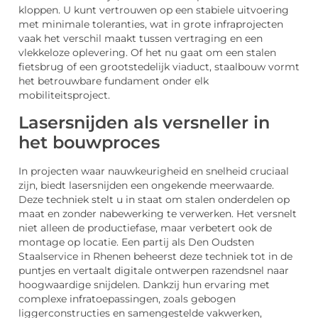
kloppen. U kunt vertrouwen op een stabiele uitvoering
met minimale toleranties, wat in grote infraprojecten
vaak het verschil maakt tussen vertraging en een
vlekkeloze oplevering. Of het nu gaat om een stalen
fietsbrug of een grootstedelijk viaduct, staalbouw vormt
het betrouwbare fundament onder elk
mobiliteitsproject.
Lasersnijden als versneller in
het bouwproces
In projecten waar nauwkeurigheid en snelheid cruciaal
zijn, biedt lasersnijden een ongekende meerwaarde.
Deze techniek stelt u in staat om stalen onderdelen op
maat en zonder nabewerking te verwerken. Het versnelt
niet alleen de productiefase, maar verbetert ook de
montage op locatie. Een partij als Den Oudsten
Staalservice in Rhenen beheerst deze techniek tot in de
puntjes en vertaalt digitale ontwerpen razendsnel naar
hoogwaardige snijdelen. Dankzij hun ervaring met
complexe infratoepassingen, zoals gebogen
liggerconstructies en samengestelde vakwerken,