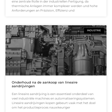
eine zentrale Rolle in der industriellen Fertigung, da
thermische Anlagen immer komplexer werden und hohe
Anforderungen an Präzision, Effizienz und
INDUSTRIE
Onderhoud na de aankoop van lineaire
aandrijvingen
Een lineaire aandrijving is een essentieel onderdeel van
veel industriële machines en automatiseringssystemen.
Lineaire aandrijvingen kopen gebeurt vaak met het doel
om het productieproces nauwkeuriger