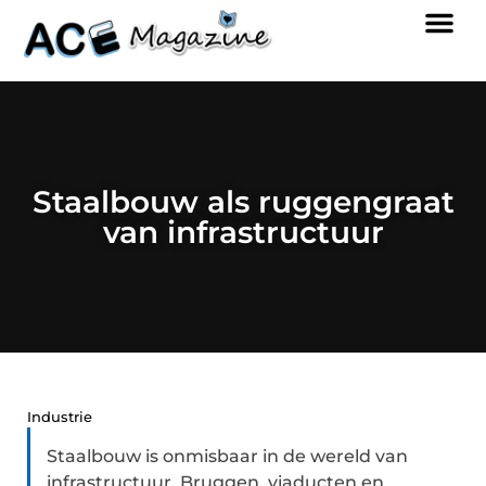
Staalbouw als ruggengraat
van infrastructuur
Industrie
Staalbouw is onmisbaar in de wereld van
infrastructuur. Bruggen, viaducten en