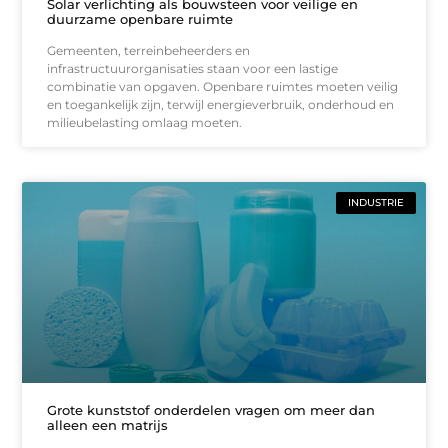
Solar verlichting als bouwsteen voor veilige en
duurzame openbare ruimte
Gemeenten, terreinbeheerders en
infrastructuurorganisaties staan voor een lastige
combinatie van opgaven. Openbare ruimtes moeten veilig
en toegankelijk zijn, terwijl energieverbruik, onderhoud en
milieubelasting omlaag moeten.
INDUSTRIE
Grote kunststof onderdelen vragen om meer dan
alleen een matrijs