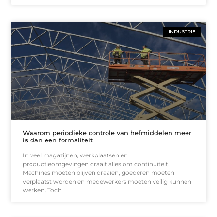
INDUSTRIE
Waarom periodieke controle van hefmiddelen meer
is dan een formaliteit
In veel magazijnen, werkplaatsen en
productieomgevingen draait alles om continuïteit.
Machines moeten blijven draaien, goederen moeten
verplaatst worden en medewerkers moeten veilig kunnen
werken. Toch