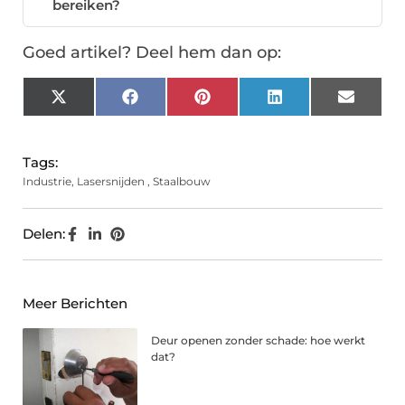
bereiken?
Goed artikel? Deel hem dan op:
X
Facebook
Pinterest
LinkedIn
Email
(Twitter)
Tags:
Industrie
,
Lasersnijden
,
Staalbouw
Delen:
Meer Berichten
Deur openen zonder schade: hoe werkt
dat?