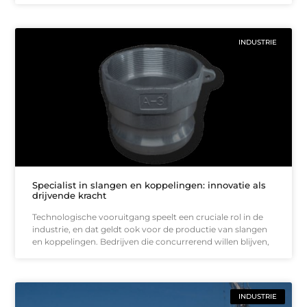
INDUSTRIE
Specialist in slangen en koppelingen: innovatie als
drijvende kracht
Technologische vooruitgang speelt een cruciale rol in de
industrie, en dat geldt ook voor de productie van slangen
en koppelingen. Bedrijven die concurrerend willen blijven,
INDUSTRIE