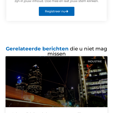
zijn in jouw inhoud. Doe mee en laat jouw stem klinken.
Registreer nu
Gerelateerde berichten
die u niet mag
missen
INDUSTRIE