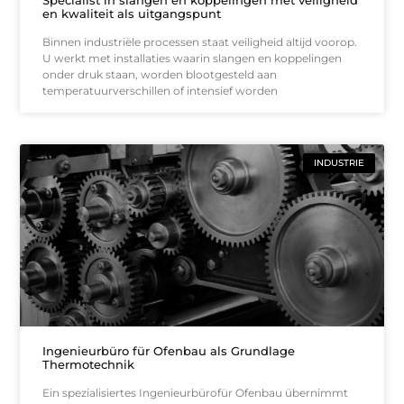
en kwaliteit als uitgangspunt
Binnen industriële processen staat veiligheid altijd voorop.
U werkt met installaties waarin slangen en koppelingen
onder druk staan, worden blootgesteld aan
temperatuurverschillen of intensief worden
INDUSTRIE
Ingenieurbüro für Ofenbau als Grundlage
Thermotechnik
Ein spezialisiertes Ingenieurbürofür Ofenbau übernimmt