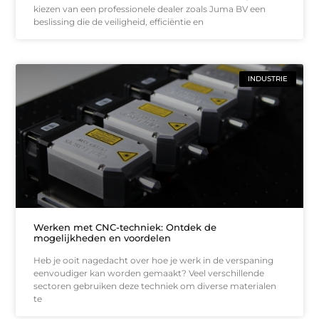
kiezen van een professionele dealer zoals Juma BV een
beslissing die de veiligheid, efficiëntie en
INDUSTRIE
Werken met CNC-techniek: Ontdek de
mogelijkheden en voordelen
Heb je ooit nagedacht over hoe je werk in de verspaning
eenvoudiger kan worden gemaakt? Veel verschillende
sectoren gebruiken deze techniek om diverse materialen
te