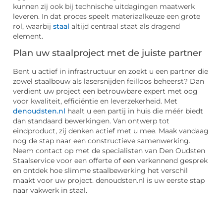
kunnen zij ook bij technische uitdagingen maatwerk
leveren. In dat proces speelt materiaalkeuze een grote
rol, waarbij
staal
altijd centraal staat als dragend
element.
Plan uw staalproject met de juiste partner
Bent u actief in infrastructuur en zoekt u een partner die
zowel staalbouw als lasersnijden feilloos beheerst? Dan
verdient uw project een betrouwbare expert met oog
voor kwaliteit, efficiëntie en leverzekerheid. Met
denoudsten.nl
haalt u een partij in huis die méér biedt
dan standaard bewerkingen. Van ontwerp tot
eindproduct, zij denken actief met u mee. Maak vandaag
nog de stap naar een constructieve samenwerking.
Neem contact op met de specialisten van Den Oudsten
Staalservice voor een offerte of een verkennend gesprek
en ontdek hoe slimme staalbewerking het verschil
maakt voor uw project. denoudsten.nl is uw eerste stap
naar vakwerk in staal.