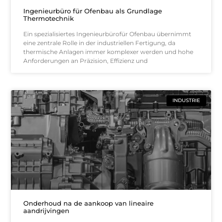
Ingenieurbüro für Ofenbau als Grundlage
Thermotechnik
Ein spezialisiertes Ingenieurbürofür Ofenbau übernimmt
eine zentrale Rolle in der industriellen Fertigung, da
thermische Anlagen immer komplexer werden und hohe
Anforderungen an Präzision, Effizienz und
INDUSTRIE
Onderhoud na de aankoop van lineaire
aandrijvingen