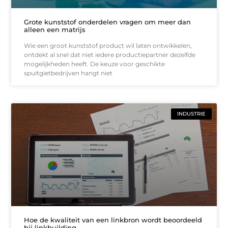
Grote kunststof onderdelen vragen om meer dan
alleen een matrijs
Wie een groot kunststof product wil laten ontwikkelen,
ontdekt al snel dat niet iedere productiepartner dezelfde
mogelijkheden heeft. De keuze voor geschikte
spuitgietbedrijven hangt niet
INDUSTRIE
Hoe de kwaliteit van een linkbron wordt beoordeeld
bij linkbuilding