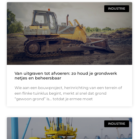
INDUSTRIE
Van uitgraven tot afvoeren: zo houd je grondwerk
netjes en beheersbaar
Wie aan een bouwproject, herinrichting van een terrein of
een flinke tuinklus begint, merkt al snel dat grond
“gewoon grond” is… totdat je ermee moet
INDUSTRIE