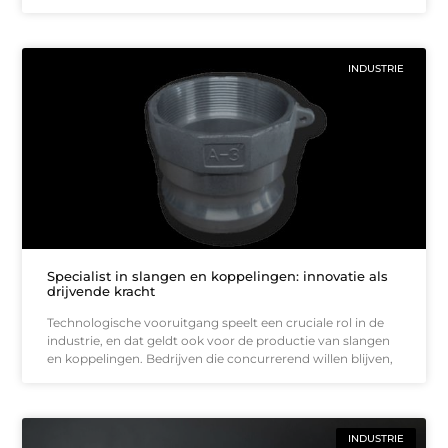
INDUSTRIE
Specialist in slangen en koppelingen: innovatie als
drijvende kracht
Technologische vooruitgang speelt een cruciale rol in de
industrie, en dat geldt ook voor de productie van slangen
en koppelingen. Bedrijven die concurrerend willen blijven,
INDUSTRIE