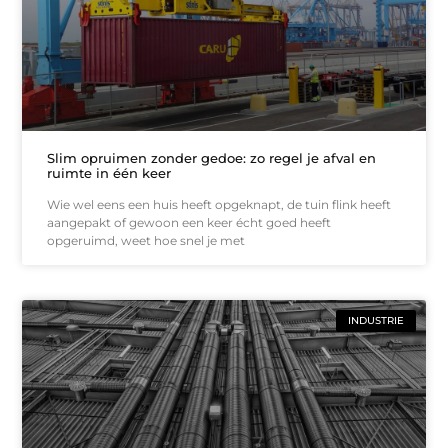
Slim opruimen zonder gedoe: zo regel je afval en
ruimte in één keer
Wie wel eens een huis heeft opgeknapt, de tuin flink heeft
aangepakt of gewoon een keer écht goed heeft
opgeruimd, weet hoe snel je met
INDUSTRIE