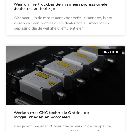
Waarom heftruckbanden van een professionele
dealer essentieel zijn
Wanneer u in de markt bent voor heftruckbanden, is het
kiezen van een professionele dealer zoals Juma BV een
beslissing die de veiligheid, efficiëntie en
INDUSTRIE
Werken met CNC-techniek: Ontdek de
mogelijkheden en voordelen
Heb je ooit nagedacht over hoe je werk in de verspaning