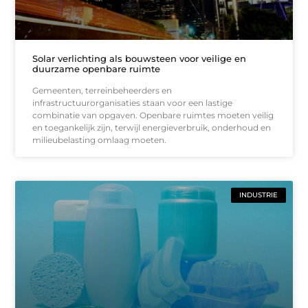
Solar verlichting als bouwsteen voor veilige en
duurzame openbare ruimte
Gemeenten, terreinbeheerders en
infrastructuurorganisaties staan voor een lastige
combinatie van opgaven. Openbare ruimtes moeten veilig
en toegankelijk zijn, terwijl energieverbruik, onderhoud en
milieubelasting omlaag moeten.
INDUSTRIE