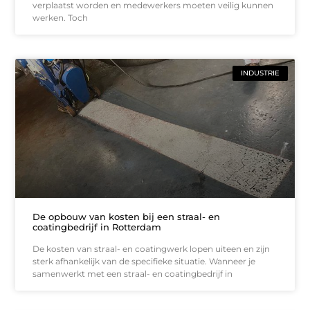
verplaatst worden en medewerkers moeten veilig kunnen
werken. Toch
INDUSTRIE
De opbouw van kosten bij een straal- en
coatingbedrijf in Rotterdam
De kosten van straal- en coatingwerk lopen uiteen en zijn
sterk afhankelijk van de specifieke situatie. Wanneer je
samenwerkt met een straal- en coatingbedrijf in