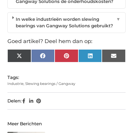
Gangway Solutions de onderhoudskosten?
In welke industrieën worden slewing
▼
bearings van Gangway Solutions gebruikt?
Goed artikel? Deel hem dan op:
X
Facebook
Pinterest
LinkedIn
Email
(Twitter)
Tags:
Industrie
,
Slewing bearings / Gangway
Delen:
Meer Berichten