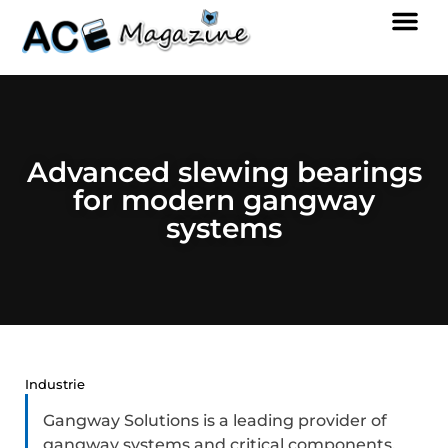
Advanced slewing bearings
for modern gangway
systems
Industrie
Gangway Solutions is a leading provider of
gangway systems and critical components,