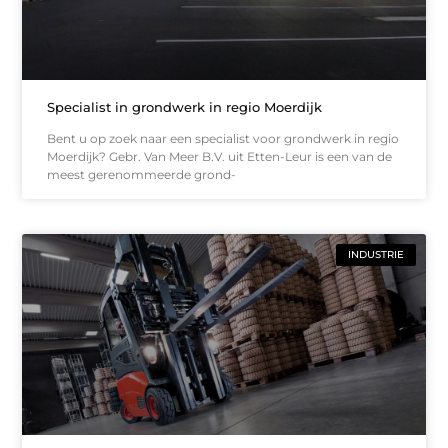
Specialist in grondwerk in regio Moerdijk
Bent u op zoek naar een specialist voor grondwerk in regio
Moerdijk? Gebr. Van Meer B.V. uit Etten-Leur is een van de
meest gerenommeerde grond-
INDUSTRIE