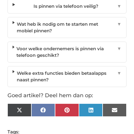
Is pinnen via telefoon veilig?
▼
Wat heb ik nodig om te starten met
▼
mobiel pinnen?
Voor welke ondernemers is pinnen via
▼
telefoon geschikt?
Welke extra functies bieden betaalapps
▼
naast pinnen?
Goed artikel? Deel hem dan op:
X
Facebook
Pinterest
LinkedIn
Email
(Twitter)
Tags: