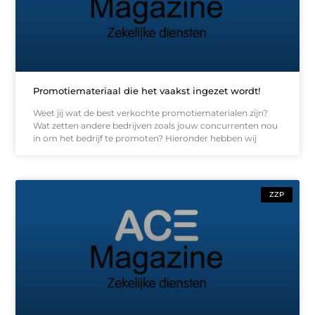
Promotiemateriaal die het vaakst ingezet wordt!
Weet jij wat de best verkochte promotiematerialen zijn?
Wat zetten andere bedrijven zoals jouw concurrenten nou
in om het bedrijf te promoten? Hieronder hebben wij
ZZP