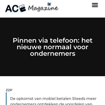
Pinnen via telefoon: het
nieuwe normaal voor
ondernemers
ZZP
De opkomst van mobiel betalen Steeds meer
ondernemers ontdekken de voordelen van