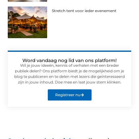
Stretch tent voor ieder evenement
Word vandaag nog lid van ons platform!
Wil je jouw ideeën, kennis of verhalen met een breder
publiek delen? Ons platform biedt je de mogelijkheid om je
blog te publiceren en te delen met lezers die geïnteresseerd
zijn in jouw inhoud. Doe mee en laat jouw stem klinken.
Registreer nu