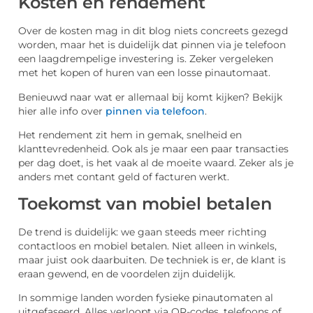
Kosten en rendement
Over de kosten mag in dit blog niets concreets gezegd
worden, maar het is duidelijk dat pinnen via je telefoon
een laagdrempelige investering is. Zeker vergeleken
met het kopen of huren van een losse pinautomaat.
Benieuwd naar wat er allemaal bij komt kijken? Bekijk
hier alle info over
pinnen via telefoon
.
Het rendement zit hem in gemak, snelheid en
klanttevredenheid. Ook als je maar een paar transacties
per dag doet, is het vaak al de moeite waard. Zeker als je
anders met contant geld of facturen werkt.
Toekomst van mobiel betalen
De trend is duidelijk: we gaan steeds meer richting
contactloos en mobiel betalen. Niet alleen in winkels,
maar juist ook daarbuiten. De techniek is er, de klant is
eraan gewend, en de voordelen zijn duidelijk.
In sommige landen worden fysieke pinautomaten al
uitgefaseerd. Alles verloopt via QR-codes, telefoons of