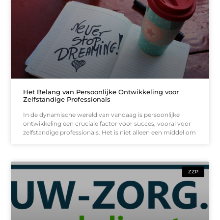
Het Belang van Persoonlijke Ontwikkeling voor
Zelfstandige Professionals
In de dynamische wereld van vandaag is persoonlijke
ontwikkeling een cruciale factor voor succes, vooral voor
zelfstandige professionals. Het is niet alleen een middel om
ZZP