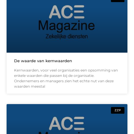
De waarde van kernwaarden
Kernwaarden, voor veel organisaties een opsomming van
enkele waarden die passen bij de organisatie.
Ondernemers en managers zien het echte nut van deze
waarden meestal
ZZP