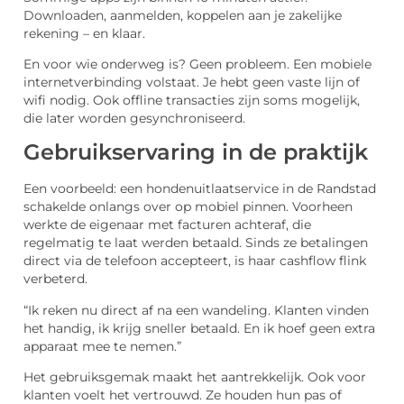
Downloaden, aanmelden, koppelen aan je zakelijke
rekening – en klaar.
En voor wie onderweg is? Geen probleem. Een mobiele
internetverbinding volstaat. Je hebt geen vaste lijn of
wifi nodig. Ook offline transacties zijn soms mogelijk,
die later worden gesynchroniseerd.
Gebruikservaring in de praktijk
Een voorbeeld: een hondenuitlaatservice in de Randstad
schakelde onlangs over op mobiel pinnen. Voorheen
werkte de eigenaar met facturen achteraf, die
regelmatig te laat werden betaald. Sinds ze betalingen
direct via de telefoon accepteert, is haar cashflow flink
verbeterd.
“Ik reken nu direct af na een wandeling. Klanten vinden
het handig, ik krijg sneller betaald. En ik hoef geen extra
apparaat mee te nemen.”
Het gebruiksgemak maakt het aantrekkelijk. Ook voor
klanten voelt het vertrouwd. Ze houden hun pas of