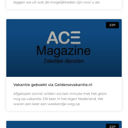
leggen we uit wat de mogelijkheden zijn voor u als
ZZP
Vakantie geboekt via Geldersevakantie.nl
Afgelopen zomer wilden we last-minute met het gezin
nog op vakantie. Dit keer in het eigen Nederland. We
waren een keer een weekendje weg op
ZZP