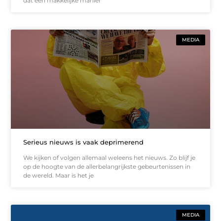
dat een makkelijke manier
MEDIA
Serieus nieuws is vaak deprimerend
We kijken of volgen allemaal weleens het nieuws. Zo blijf je
op de hoogte van de allerbelangrijkste gebeurtenissen in
de wereld. Maar is het je
MEDIA