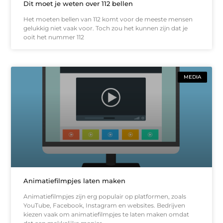
Dit moet je weten over 112 bellen
Het moeten bellen van 112 komt voor de meeste mensen
gelukkig niet vaak voor. Toch zou het kunnen zijn dat je
ooit het nummer 112
MEDIA
Animatiefilmpjes laten maken
Animatiefilmpjes zijn erg populair op platformen, zoals
YouTube, Facebook, Instagram en websites. Bedrijven
kiezen vaak om animatiefilmpjes te laten maken omdat