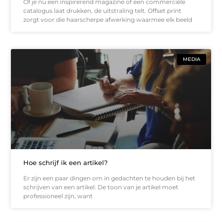
Of je nu een inspirerend magazine of een commerciële
catalogus laat drukken, de uitstraling telt. Offset print
zorgt voor die haarscherpe afwerking waarmee elk beeld
MEDIA
Hoe schrijf ik een artikel?
Er zijn een paar dingen om in gedachten te houden bij het
schrijven van een artikel. De toon van je artikel moet
professioneel zijn, want