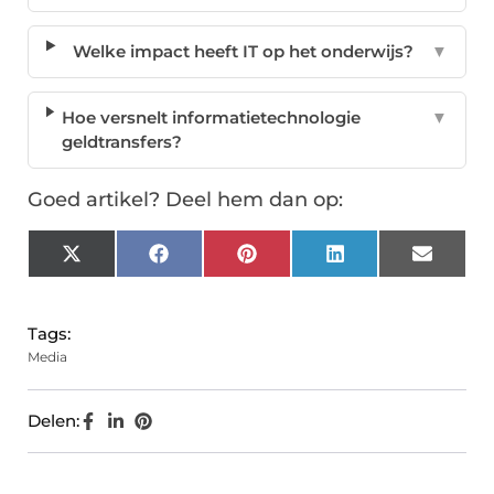
Welke impact heeft IT op het onderwijs?
▼
Hoe versnelt informatietechnologie
▼
geldtransfers?
Goed artikel? Deel hem dan op:
X
Facebook
Pinterest
LinkedIn
Email
(Twitter)
Tags:
Media
Delen: