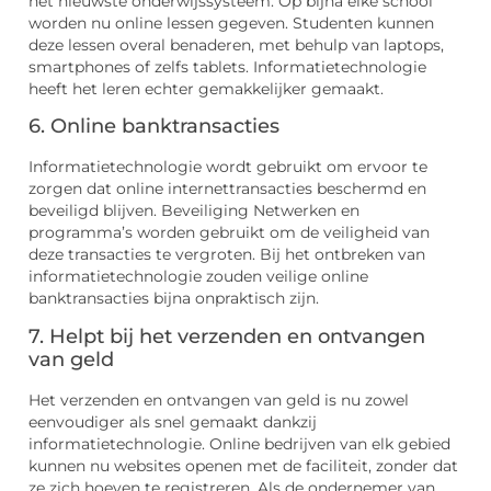
het nieuwste onderwijssysteem. Op bijna elke school
worden nu online lessen gegeven. Studenten kunnen
deze lessen overal benaderen, met behulp van laptops,
smartphones of zelfs tablets. Informatietechnologie
heeft het leren echter gemakkelijker gemaakt.
6. Online banktransacties
Informatietechnologie wordt gebruikt om ervoor te
zorgen dat online internettransacties beschermd en
beveiligd blijven. Beveiliging Netwerken en
programma’s worden gebruikt om de veiligheid van
deze transacties te vergroten. Bij het ontbreken van
informatietechnologie zouden veilige online
banktransacties bijna onpraktisch zijn.
7. Helpt bij het verzenden en ontvangen
van geld
Het verzenden en ontvangen van geld is nu zowel
eenvoudiger als snel gemaakt dankzij
informatietechnologie. Online bedrijven van elk gebied
kunnen nu websites openen met de faciliteit, zonder dat
ze zich hoeven te registreren. Als de ondernemer van