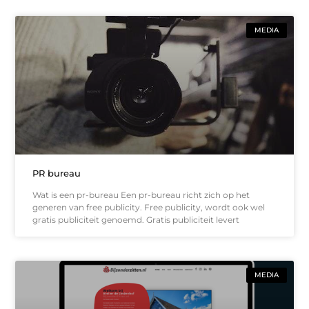
MEDIA
PR bureau
Wat is een pr-bureau Een pr-bureau richt zich op het
generen van free publicity. Free publicity, wordt ook wel
gratis publiciteit genoemd. Gratis publiciteit levert
MEDIA