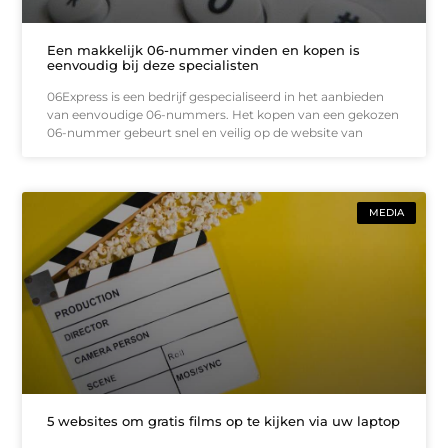
Een makkelijk 06-nummer vinden en kopen is
eenvoudig bij deze specialisten
06Express is een bedrijf gespecialiseerd in het aanbieden
van eenvoudige 06-nummers. Het kopen van een gekozen
06-nummer gebeurt snel en veilig op de website van
MEDIA
5 websites om gratis films op te kijken via uw laptop