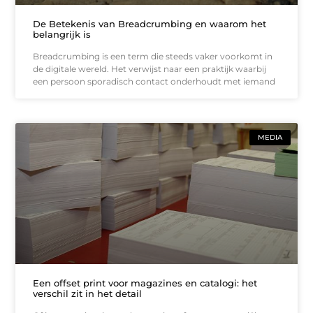
De Betekenis van Breadcrumbing en waarom het
belangrijk is
Breadcrumbing is een term die steeds vaker voorkomt in
de digitale wereld. Het verwijst naar een praktijk waarbij
een persoon sporadisch contact onderhoudt met iemand
MEDIA
Een offset print voor magazines en catalogi: het
verschil zit in het detail