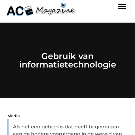
Gebruik van
informatietechnologie
Media
Als het een gebied is dat heeft bijgedragen
aan de hogere vooruitgang in de wereld van