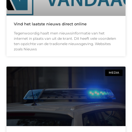
Vind het laatste nieuws direct online
Tegenwoordig haalt men nieuwsinformatie van het
internet in plaats van uit de krant. Dit heeft vele voordelen
ten opzichte van de tradionele nieuwsgeving. Websites
zoals Nieuws
MEDIA