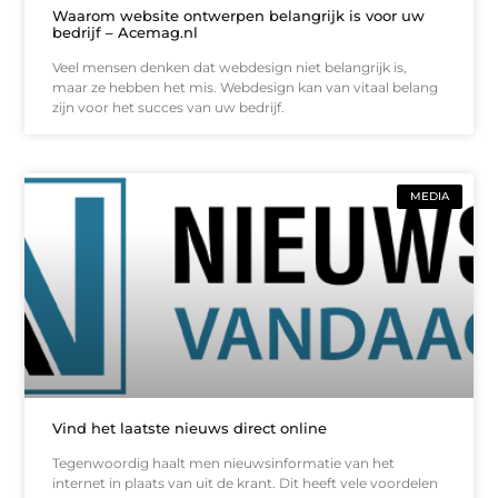
Waarom website ontwerpen belangrijk is voor uw
bedrijf – Acemag.nl
Veel mensen denken dat webdesign niet belangrijk is,
maar ze hebben het mis. Webdesign kan van vitaal belang
zijn voor het succes van uw bedrijf.
MEDIA
Vind het laatste nieuws direct online
Tegenwoordig haalt men nieuwsinformatie van het
internet in plaats van uit de krant. Dit heeft vele voordelen