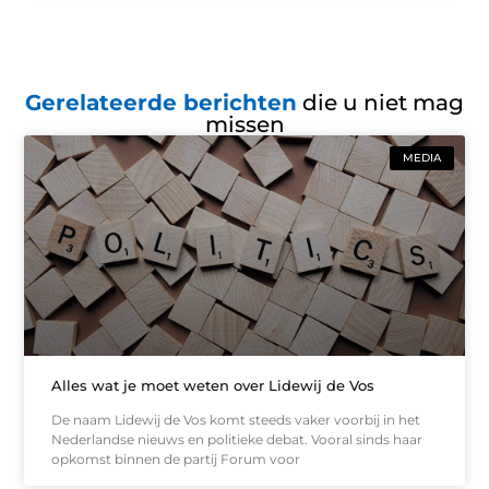
Gerelateerde berichten
die u niet mag
missen
MEDIA
Alles wat je moet weten over Lidewij de Vos
De naam Lidewij de Vos komt steeds vaker voorbij in het
Nederlandse nieuws en politieke debat. Vooral sinds haar
opkomst binnen de partij Forum voor