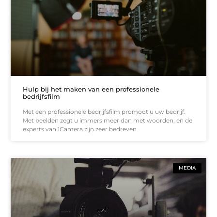
Hulp bij het maken van een professionele
bedrijfsfilm
Met een professionele bedrijfsfilm promoot u uw bedrijf.
Met beelden zegt u immers meer dan met woorden, en de
experts van 1Camera zijn zeer bedreven
MEDIA