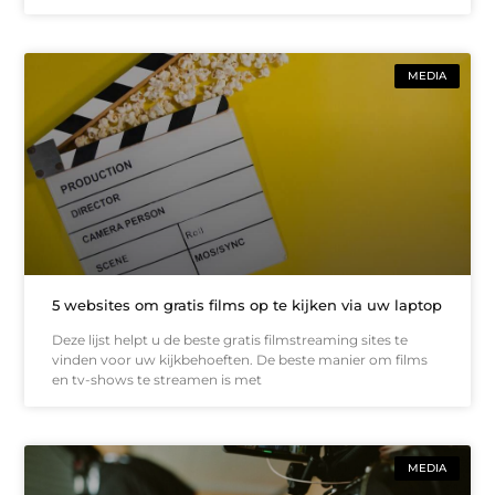
MEDIA
5 websites om gratis films op te kijken via uw laptop
Deze lijst helpt u de beste gratis filmstreaming sites te
vinden voor uw kijkbehoeften. De beste manier om films
en tv-shows te streamen is met
MEDIA