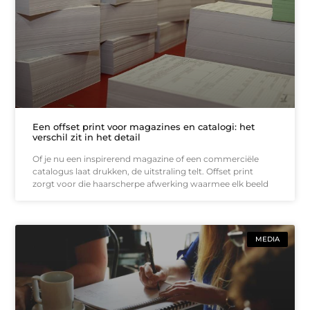
Een offset print voor magazines en catalogi: het
verschil zit in het detail
Of je nu een inspirerend magazine of een commerciële
catalogus laat drukken, de uitstraling telt. Offset print
zorgt voor die haarscherpe afwerking waarmee elk beeld
MEDIA