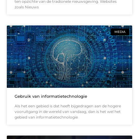
ten opzichte van de tradionele nieuwsgeving. Websites
zoals Nieuws
MEDIA
Gebruik van informatietechnologie
Als het een gebied is dat heeft bijgedragen aan de hogere
vooruitgang in de wereld van vandaag, dan is het wel het
gebied van informatietechnologie