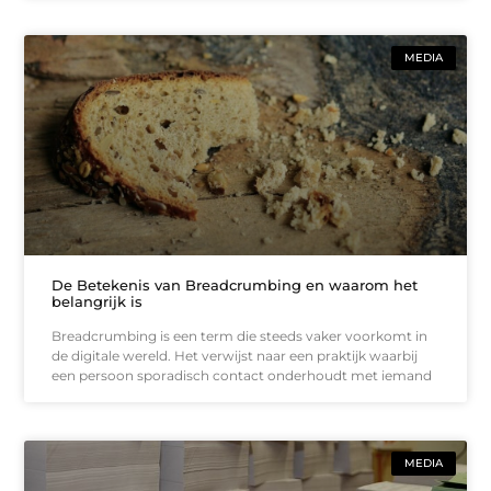
MEDIA
De Betekenis van Breadcrumbing en waarom het
belangrijk is
Breadcrumbing is een term die steeds vaker voorkomt in
de digitale wereld. Het verwijst naar een praktijk waarbij
een persoon sporadisch contact onderhoudt met iemand
MEDIA