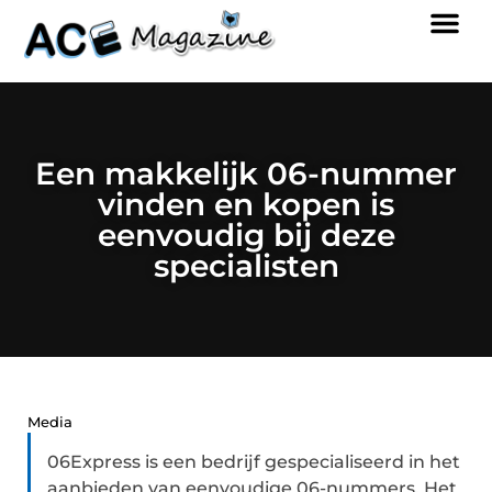
Een makkelijk 06-nummer
vinden en kopen is
eenvoudig bij deze
specialisten
Media
06Express is een bedrijf gespecialiseerd in het
aanbieden van eenvoudige 06-nummers. Het