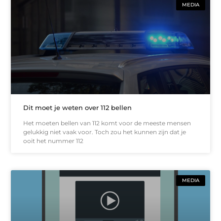
MEDIA
Dit moet je weten over 112 bellen
Het moeten bellen van 112 komt voor de meeste mensen
gelukkig niet vaak voor. Toch zou het kunnen zijn dat je
ooit het nummer 112
MEDIA