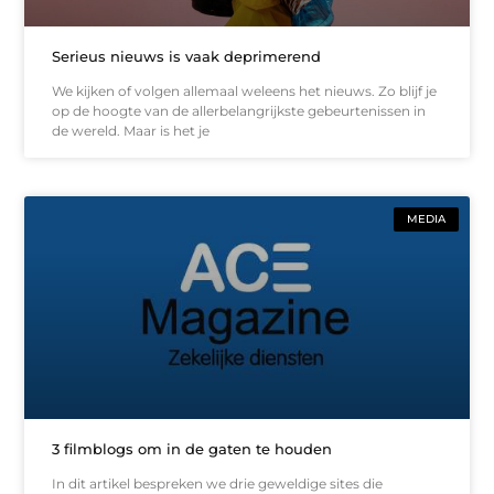
Serieus nieuws is vaak deprimerend
We kijken of volgen allemaal weleens het nieuws. Zo blijf je
op de hoogte van de allerbelangrijkste gebeurtenissen in
de wereld. Maar is het je
MEDIA
3 filmblogs om in de gaten te houden
In dit artikel bespreken we drie geweldige sites die