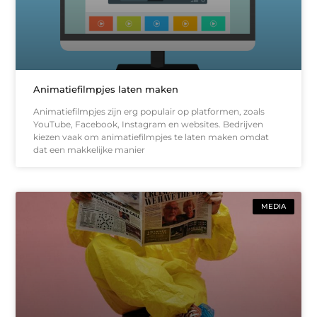
Animatiefilmpjes laten maken
Animatiefilmpjes zijn erg populair op platformen, zoals
YouTube, Facebook, Instagram en websites. Bedrijven
kiezen vaak om animatiefilmpjes te laten maken omdat
dat een makkelijke manier
MEDIA