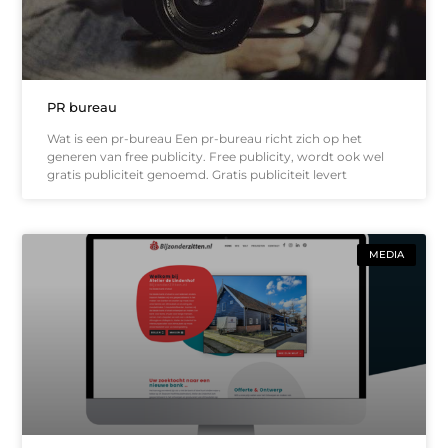
PR bureau
Wat is een pr-bureau Een pr-bureau richt zich op het
generen van free publicity. Free publicity, wordt ook wel
gratis publiciteit genoemd. Gratis publiciteit levert
MEDIA