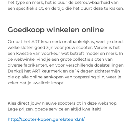
het type en merk, het is puur de betrouwbaarheid van
een specifiek slot, en de tijd die het duurt deze te kraken.
Goedkoop winkelen online
Omdat het ART keurmerk onafhankelijk is, weet je direct
welke sloten goed zijn voor jouw scooter. Verder is het
een kwestie van voorkeur wat betreft model en merk. In
de webwinkel vind je een grote collectie sloten van
diverse fabrikanten, en voor verschillende doelstellingen.
Dankzij het ART keurmerk en de 14 dagen zichttermijn
die op alle online aankopen van toepassing zijn, weet je
zeker dat je kwaliteit koopt!
Kies direct jouw nieuwe scooterslot in deze webshop.
Lage prijzen, goede service en altijd kwaliteit!
http://scooter-kopen.gerelateerd.nl/