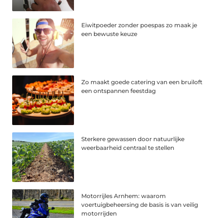
Eiwitpoeder zonder poespas zo maak je
een bewuste keuze
Zo maakt goede catering van een bruiloft
een ontspannen feestdag
Sterkere gewassen door natuurlijke
weerbaarheid centraal te stellen
Motorrijles Arnhem: waarom
voertuigbeheersing de basis is van veilig
motorrijden