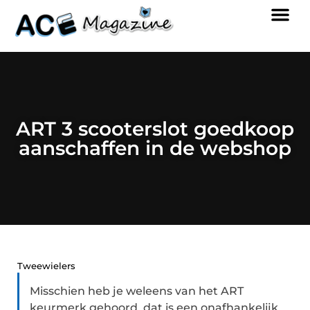
ART 3 scooterslot goedkoop
aanschaffen in de webshop
Tweewielers
Misschien heb je weleens van het ART
keurmerk gehoord, dat is een onafhankelijk