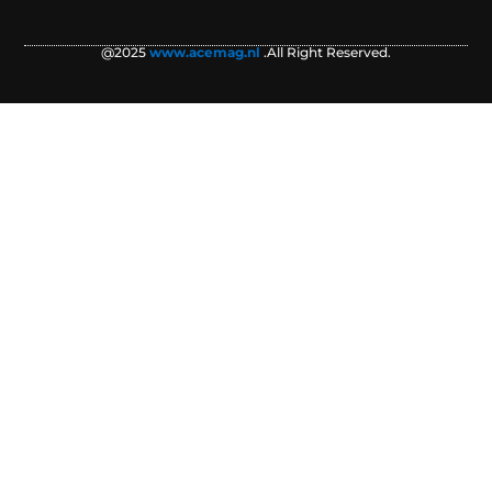
@2025
www.acemag.nl
.All Right Reserved.