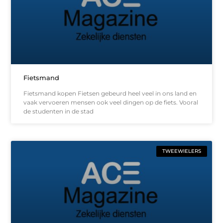
Fietsmand
Fietsmand kopen Fietsen gebeurd heel veel in ons land en
vaak vervoeren mensen ook veel dingen op de fiets. Vooral
de studenten in de stad
TWEEWIELERS