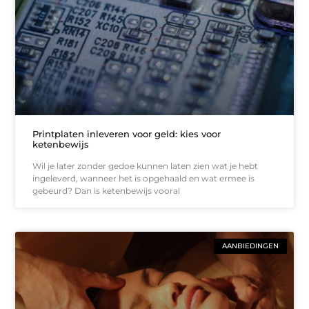
Printplaten inleveren voor geld: kies voor
ketenbewijs
Wil je later zonder gedoe kunnen laten zien wat je hebt
ingeleverd, wanneer het is opgehaald en wat ermee is
gebeurd? Dan is ketenbewijs vooral
AANBIEDINGEN