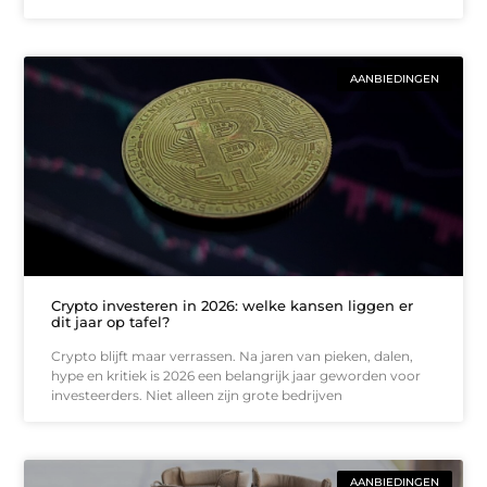
AANBIEDINGEN
Crypto investeren in 2026: welke kansen liggen er
dit jaar op tafel?
Crypto blijft maar verrassen. Na jaren van pieken, dalen,
hype en kritiek is 2026 een belangrijk jaar geworden voor
investeerders. Niet alleen zijn grote bedrijven
AANBIEDINGEN