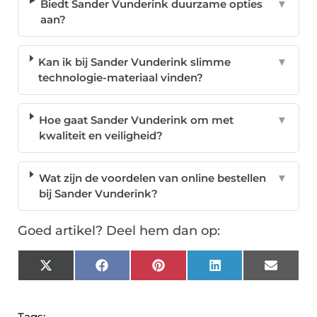
Biedt Sander Vunderink duurzame opties
▼
aan?
Kan ik bij Sander Vunderink slimme
▼
technologie-materiaal vinden?
Hoe gaat Sander Vunderink om met
▼
kwaliteit en veiligheid?
Wat zijn de voordelen van online bestellen
▼
bij Sander Vunderink?
Goed artikel? Deel hem dan op:
X
Facebook
Pinterest
LinkedIn
Email
(Twitter)
Tags: