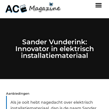
Sander Vunderink:
Innovator in elektrisch
installatiemateriaal
Aanbiedingen
Als je ooit hebt nagedacht over elektrisch
installatiemateriaal, dan is de naam Sander