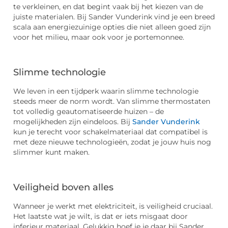
te verkleinen, en dat begint vaak bij het kiezen van de
juiste materialen. Bij Sander Vunderink vind je een breed
scala aan energiezuinige opties die niet alleen goed zijn
voor het milieu, maar ook voor je portemonnee.
Slimme technologie
We leven in een tijdperk waarin slimme technologie
steeds meer de norm wordt. Van slimme thermostaten
tot volledig geautomatiseerde huizen – de
mogelijkheden zijn eindeloos. Bij
Sander Vunderink
kun je terecht voor schakelmateriaal dat compatibel is
met deze nieuwe technologieën, zodat je jouw huis nog
slimmer kunt maken.
Veiligheid boven alles
Wanneer je werkt met elektriciteit, is veiligheid cruciaal.
Het laatste wat je wilt, is dat er iets misgaat door
inferieur materiaal. Gelukkig hoef je je daar bij Sander