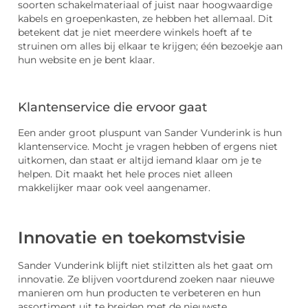
soorten schakelmateriaal of juist naar hoogwaardige
kabels en groepenkasten, ze hebben het allemaal. Dit
betekent dat je niet meerdere winkels hoeft af te
struinen om alles bij elkaar te krijgen; één bezoekje aan
hun website en je bent klaar.
Klantenservice die ervoor gaat
Een ander groot pluspunt van Sander Vunderink is hun
klantenservice. Mocht je vragen hebben of ergens niet
uitkomen, dan staat er altijd iemand klaar om je te
helpen. Dit maakt het hele proces niet alleen
makkelijker maar ook veel aangenamer.
Innovatie en toekomstvisie
Sander Vunderink blijft niet stilzitten als het gaat om
innovatie. Ze blijven voortdurend zoeken naar nieuwe
manieren om hun producten te verbeteren en hun
assortiment uit te breiden met de nieuwste