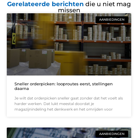
Gerelateerde berichten
die u niet mag
missen
AANBIEDINGEN
Sneller orderpicken: looproutes eerst, stellingen
daarna
Je wilt dat orderpicken sneller gaat zonder dat het voelt als
harder werken. Dat lukt meestal doordat je
magazijnindeling het denkwerk en het omrijden voor
AANBIEDINGEN