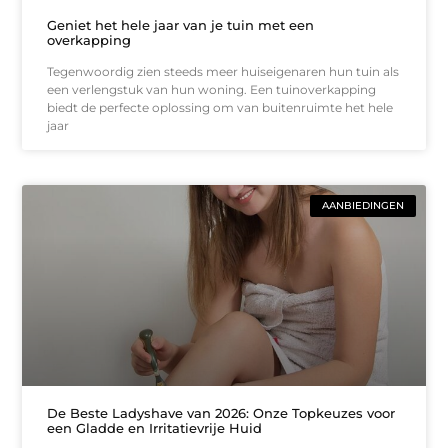
Geniet het hele jaar van je tuin met een
overkapping
Tegenwoordig zien steeds meer huiseigenaren hun tuin als
een verlengstuk van hun woning. Een tuinoverkapping
biedt de perfecte oplossing om van buitenruimte het hele
jaar
AANBIEDINGEN
De Beste Ladyshave van 2026: Onze Topkeuzes voor
een Gladde en Irritatievrije Huid