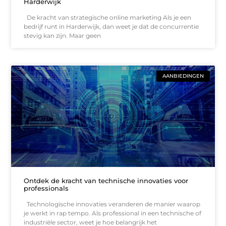
Harderwijk
De kracht van strategische online marketing Als je een
bedrijf runt in Harderwijk, dan weet je dat de concurrentie
stevig kan zijn. Maar geen
AANBIEDINGEN
Ontdek de kracht van technische innovaties voor
professionals
Technologische innovaties veranderen de manier waarop
je werkt in rap tempo. Als professional in een technische of
industriële sector, weet je hoe belangrijk het