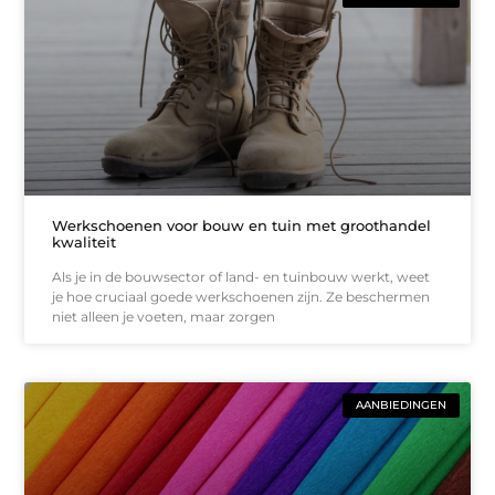
Werkschoenen voor bouw en tuin met groothandel
kwaliteit
Als je in de bouwsector of land- en tuinbouw werkt, weet
je hoe cruciaal goede werkschoenen zijn. Ze beschermen
niet alleen je voeten, maar zorgen
AANBIEDINGEN