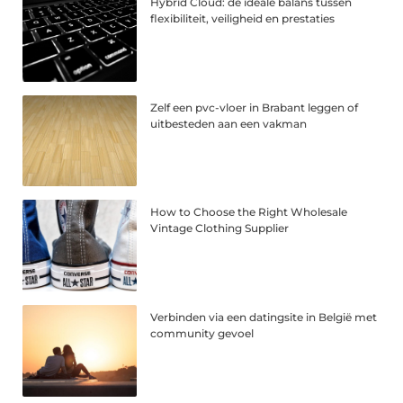
Hybrid Cloud: de ideale balans tussen
flexibiliteit, veiligheid en prestaties
Zelf een pvc-vloer in Brabant leggen of
uitbesteden aan een vakman
How to Choose the Right Wholesale
Vintage Clothing Supplier
Verbinden via een datingsite in België met
community gevoel