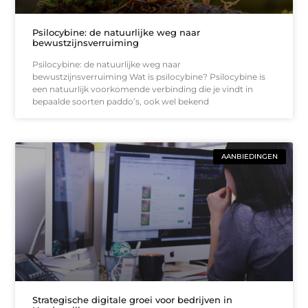
Psilocybine: de natuurlijke weg naar
bewustzijnsverruiming
Psilocybine: de natuurlijke weg naar
bewustzijnsverruiming Wat is psilocybine? Psilocybine is
een natuurlijk voorkomende verbinding die je vindt in
bepaalde soorten paddo’s, ook wel bekend
AANBIEDINGEN
Strategische digitale groei voor bedrijven in