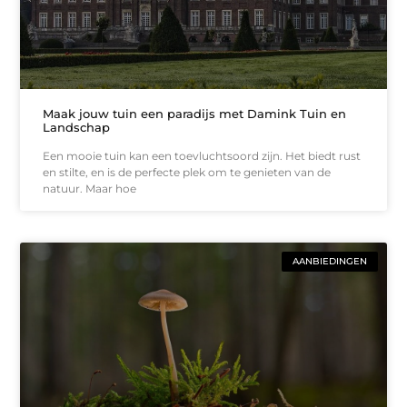
Maak jouw tuin een paradijs met Damink Tuin en
Landschap
Een mooie tuin kan een toevluchtsoord zijn. Het biedt rust
en stilte, en is de perfecte plek om te genieten van de
natuur. Maar hoe
AANBIEDINGEN