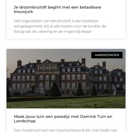
Je droombruiloft begint met een betaalbare
trouwjurk
Het organiseren van een bruiloft is een kostbare
aangelegenheid. Als je alle kosten voor de locatie, de
fotograaf, de catering en de ringen bij elkaar
AANBIEDINGEN
Maak jouw tuin een paradijs met Damink Tuin en
Landschap
Een mooie tuin kan een toevluchtsoord zijn. Het biedt rust