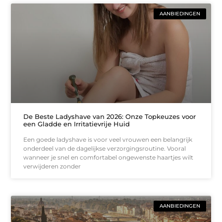
AANBIEDINGEN
De Beste Ladyshave van 2026: Onze Topkeuzes voor
een Gladde en Irritatievrije Huid
Een goede ladyshave is voor veel vrouwen een belangrijk
onderdeel van de dagelijkse verzorgingsroutine. Vooral
wanneer je snel en comfortabel ongewenste haartjes wilt
verwijderen zonder
AANBIEDINGEN