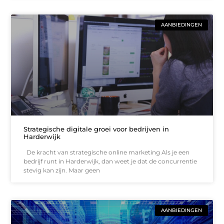
AANBIEDINGEN
Strategische digitale groei voor bedrijven in
Harderwijk
De kracht van strategische online marketing Als je een
bedrijf runt in Harderwijk, dan weet je dat de concurrentie
stevig kan zijn. Maar geen
AANBIEDINGEN