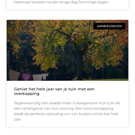
helemaal loslaten na een lange dag Sommige dagen
AANBIEDINGEN
Geniet het hele jaar van je tuin met een
overkapping
Tegenwoordig zien steeds meer huiseigenaren hun tuin als
een verlengstuk van hun woning. Een tuinoverkapping
biedt de perfecte oplossing om van buitenruimte het hele
jaar