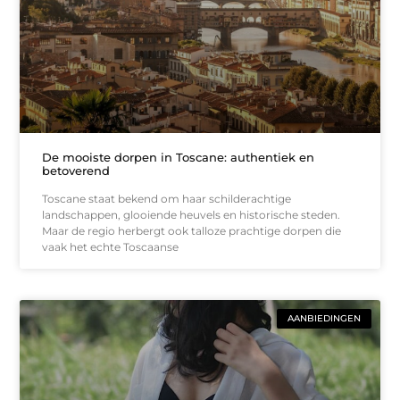
De mooiste dorpen in Toscane: authentiek en
betoverend
Toscane staat bekend om haar schilderachtige
landschappen, glooiende heuvels en historische steden.
Maar de regio herbergt ook talloze prachtige dorpen die
vaak het echte Toscaanse
AANBIEDINGEN