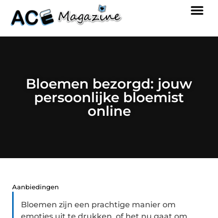
Bloemen bezorgd: jouw
persoonlijke bloemist
online
Aanbiedingen
Bloemen zijn een prachtige manier om
emoties uit te drukken, of het nu gaat om