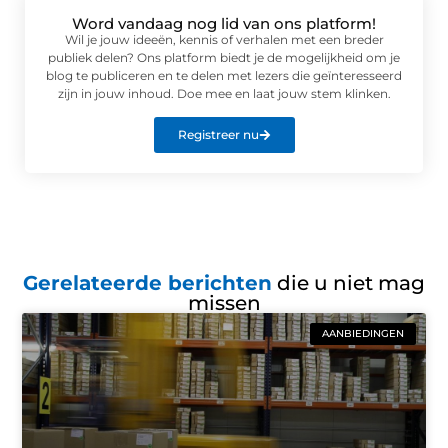
Word vandaag nog lid van ons platform!
Wil je jouw ideeën, kennis of verhalen met een breder
publiek delen? Ons platform biedt je de mogelijkheid om je
blog te publiceren en te delen met lezers die geïnteresseerd
zijn in jouw inhoud. Doe mee en laat jouw stem klinken.
Registreer nu
Gerelateerde berichten
die u niet mag
missen
AANBIEDINGEN