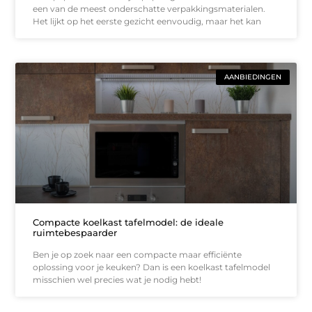
een van de meest onderschatte verpakkingsmaterialen.
Het lijkt op het eerste gezicht eenvoudig, maar het kan
AANBIEDINGEN
Compacte koelkast tafelmodel: de ideale
ruimtebespaarder
Ben je op zoek naar een compacte maar efficiënte
oplossing voor je keuken? Dan is een koelkast tafelmodel
misschien wel precies wat je nodig hebt!