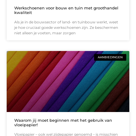
Werkschoenen voor bouw en tuin met groothandel
kwaliteit
Als je in de bouwsector of land- en tuinbouw werkt, weet
je hoe cruciaal goede werkschoenen zijn. Ze beschermen
niet alleen je voeten, maar zorgen
AANBIEDINGEN
Waarom jij moet beginnen met het gebruik van
vloeipapier!
Vloeipapier – ook wel zijdepapier genoemd – is misschien