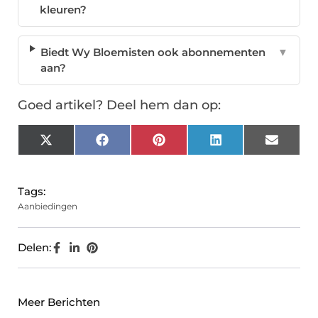
kleuren?
Biedt Wy Bloemisten ook abonnementen
▼
aan?
Goed artikel? Deel hem dan op:
X
Facebook
Pinterest
LinkedIn
Email
(Twitter)
Tags:
Aanbiedingen
Delen:
Meer Berichten