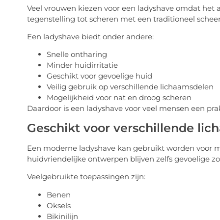
Veel vrouwen kiezen voor een ladyshave omdat het ap
tegenstelling tot scheren met een traditioneel scheerm
Een ladyshave biedt onder andere:
Snelle ontharing
Minder huidirritatie
Geschikt voor gevoelige huid
Veilig gebruik op verschillende lichaamsdelen
Mogelijkheid voor nat en droog scheren
Daardoor is een ladyshave voor veel mensen een prak
Geschikt voor verschillende li
Een moderne ladyshave kan gebruikt worden voor me
huidvriendelijke ontwerpen blijven zelfs gevoelige 
Veelgebruikte toepassingen zijn:
Benen
Oksels
Bikinilijn