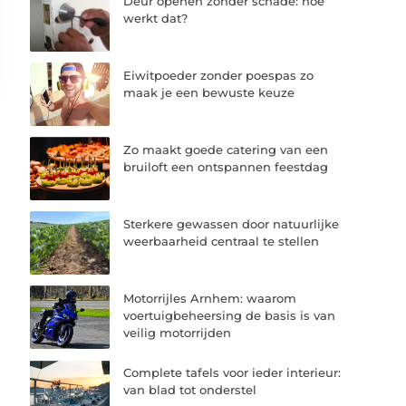
Deur openen zonder schade: hoe
werkt dat?
Eiwitpoeder zonder poespas zo
maak je een bewuste keuze
Zo maakt goede catering van een
bruiloft een ontspannen feestdag
Sterkere gewassen door natuurlijke
weerbaarheid centraal te stellen
Motorrijles Arnhem: waarom
voertuigbeheersing de basis is van
veilig motorrijden
Complete tafels voor ieder interieur:
van blad tot onderstel