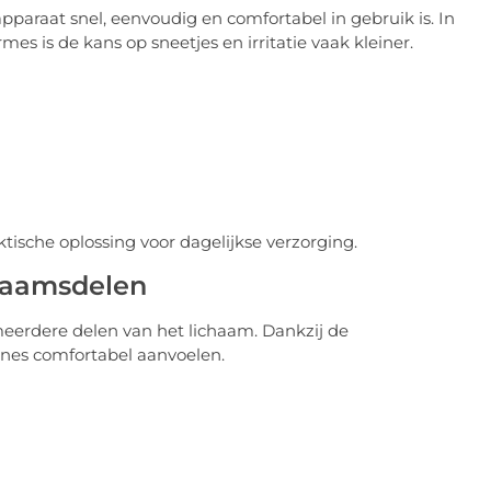
paraat snel, eenvoudig en comfortabel in gebruik is. In
es is de kans op sneetjes en irritatie vaak kleiner.
tische oplossing voor dagelijkse verzorging.
chaamsdelen
erdere delen van het lichaam. Dankzij de
zones comfortabel aanvoelen.