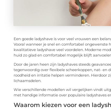
Een goede ladyshave is voor veel vrouwen een belang
Vooral wanneer je snel en comfortabel ongewenste haa
kwalitatieve ladyshave veel voordelen. Moderne model
huid zo glad en comfortabel mogelijk blijft aanvoelen
Door de jaren heen zijn ladyshaves steeds geavance
tegenwoordig over flexibele scheerkoppen, nat- en d
roodheid en irritatie helpen verminderen. Hierdoor zi
lichaamsdelen.
Wie verschillende modellen wil vergelijken vindt ui
met handige informatie over populaire ladyshaves 
Waarom kiezen voor een ladys