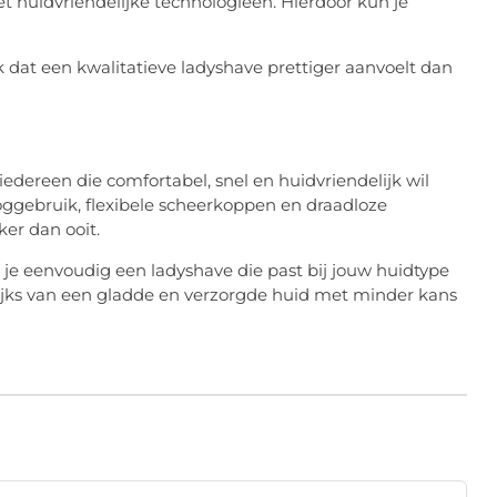
uidvriendelijke technologieën. Hierdoor kun je
dat een kwalitatieve ladyshave prettiger aanvoelt dan
edereen die comfortabel, snel en huidvriendelijk wil
oggebruik, flexibele scheerkoppen en draadloze
er dan ooit.
 je eenvoudig een ladyshave die past bij jouw huidtype
lijks van een gladde en verzorgde huid met minder kans