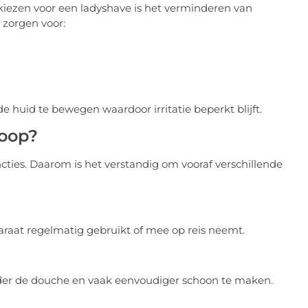
iezen voor een ladyshave is het verminderen van
 zorgen voor:
 huid te bewegen waardoor irritatie beperkt blijft.
koop?
ncties. Daarom is het verstandig om vooraf verschillende
araat regelmatig gebruikt of mee op reis neemt.
nder de douche en vaak eenvoudiger schoon te maken.