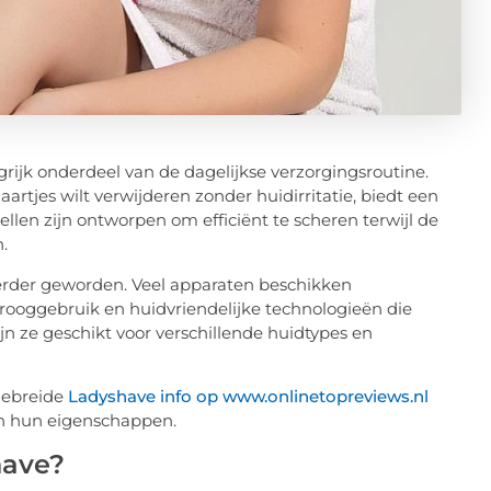
rijk onderdeel van de dagelijkse verzorgingsroutine.
rtjes wilt verwijderen zonder huidirritatie, biedt een
len zijn ontworpen om efficiënt te scheren terwijl de
.
erder geworden. Veel apparaten beschikken
rooggebruik en huidvriendelijke technologieën die
jn ze geschikt voor verschillende huidtypes en
tgebreide
Ladyshave info op www.onlinetopreviews.nl
en hun eigenschappen.
have?