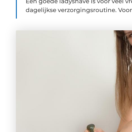
Een goede ladyshave is voor veel v
dagelijkse verzorgingsroutine. Voor