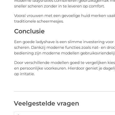
Moderne ladyshaves combineren gebruiksgemak met h
sneller scheren zonder in te leveren op comfort.
Vooral vrouwen met een gevoelige huid merken vaak 
traditionele scheermesjes.
Conclusie
Een goede ladyshave is een slimme investering voor i
scheren. Dankzij moderne functies zoals nat- en dro
bediening zijn moderne modellen gebruiksvriendelijk
Door verschillende modellen goed te vergelijken kies
en persoonlijke voorkeuren. Hierdoor geniet je dage
op irritatie.
Veelgestelde vragen