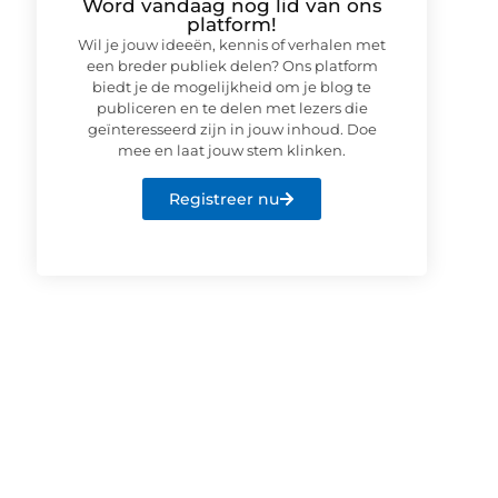
Word vandaag nog lid van ons
platform!
Wil je jouw ideeën, kennis of verhalen met
een breder publiek delen? Ons platform
biedt je de mogelijkheid om je blog te
publiceren en te delen met lezers die
geïnteresseerd zijn in jouw inhoud. Doe
mee en laat jouw stem klinken.
Registreer nu