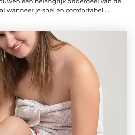
rouwen een belangrijk onderdeel van de
al wanneer je snel en comfortabel ...