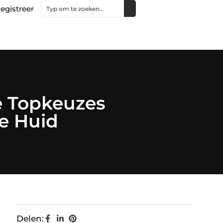
egistreer
e Topkeuzes
je Huid
Delen: