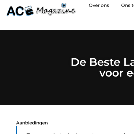
Over ons
Ons 
De Beste L
voor e
Aanbiedingen