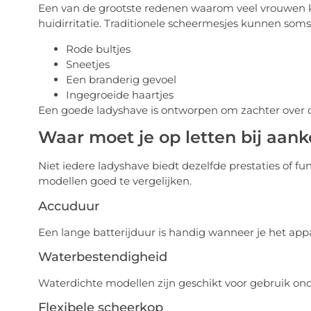
Een van de grootste redenen waarom veel vrouwen k
huidirritatie. Traditionele scheermesjes kunnen soms
Rode bultjes
Sneetjes
Een branderig gevoel
Ingegroeide haartjes
Een goede ladyshave is ontworpen om zachter over de
Waar moet je op letten bij aan
Niet iedere ladyshave biedt dezelfde prestaties of fu
modellen goed te vergelijken.
Accuduur
Een lange batterijduur is handig wanneer je het app
Waterbestendigheid
Waterdichte modellen zijn geschikt voor gebruik o
Flexibele scheerkop