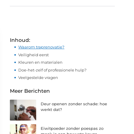
Inhoud:
Waarom traprenovatie?
Veiligheid eerst
Kleuren en materialen
Doe-het-zelf of professionele hulp?
Veelgestelde vragen
Meer Berichten
Deur openen zonder schade: hoe
werkt dat?
Eiwitpoeder zonder poespas zo
maak je een bewuste keuze