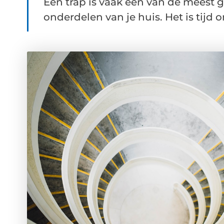
Een trap is vaak een van de meest
onderdelen van je huis. Het is tijd om