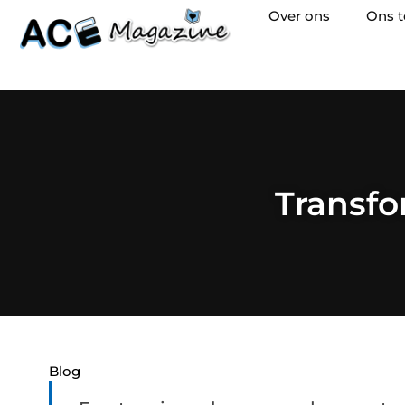
Over ons
Ons 
Transfo
Blog