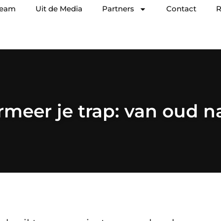
team
Uit de Media
Partners
Contact
R
rmeer je trap: van oud 