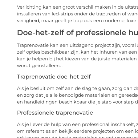
Verlichting kan een groot verschil maken in de uitstr
installeren van led-strips onder de traptreden of wan
veiligheid, maar geeft je trap ook een moderne, luxe u
Doe-het-zelf of professionele hu
Traprenovatie kan een uitdagend project zijn, vooral 
zelf opties beschikbaar zijn, kan het inhuren van een
kan je helpen bij het kiezen van de juiste materialen 
wordt geïnstalleerd.
Traprenovatie doe-het-zelf
Als je besluit om zelf aan de slag te gaan, zorg dan 
en zorg dat je alle benodigde materialen en gereedsch
en handleidingen beschikbaar die je stap voor stap 
Professionele traprenovatie
Als je liever de hulp van een professional inschakelt
om referenties en bekijk eerdere projecten om een id
adviseren over de beste materialen en ontwerpen voor