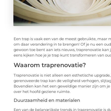
Een trap is vaak een van de meest gebruikte, maar m
om daar verandering in te brengen! Of je nu een ou
gewoon toe bent aan iets nieuws, traprenovatie kan j
eens kijken hoe je je trap kunt transformeren van o
Waarom traprenovatie?
Traprenovatie is niet alleen een esthetische upgrade
gerenoveerde trap kan de veiligheid verhogen, slijt
Bovendien kan het een geweldige manier zijn om je pe
over het hoofd geziene ruimte.
Duurzaamheid en materialen
Een van de belangrijkste trends in traprenovatie is