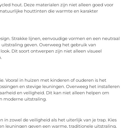
cled hout. Deze materialen zijn niet alleen goed voor
 natuurlijke houttinten die warmte en karakter
esign. Strakke lijnen, eenvoudige vormen en een neutraal
 uitstraling geven. Overweeg het gebruik van
ook. Dit soort ontwerpen zijn niet alleen visueel
.
tie. Vooral in huizen met kinderen of ouderen is het
ossingen en stevige leuningen. Overweeg het installeren
baarheid en veiligheid. Dit kan niet alleen helpen om
n moderne uitstraling.
 zowel de veiligheid als het uiterlijk van je trap. Kies
uten leuningen geven een warme, traditionele uitstraling,