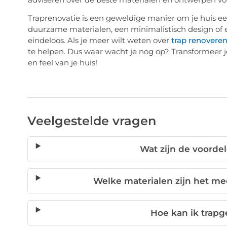
Traprenovatie is een geweldige manier om je huis een 
duurzame materialen, een minimalistisch design of e
eindeloos. Als je meer wilt weten over
trap renovere
te helpen. Dus waar wacht je nog op? Transformeer 
en feel van je huis!
Veelgestelde vragen
Wat zijn de voorde
Welke materialen zijn het me
Hoe kan ik trap