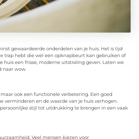
inst gewaardeerde onderdelen van je huis. Het is tijd
de trap hebt die wel een opknapbeurt kan gebruiken of
e huis een frisse, moderne uitstraling geven. Laten we
ud naar wow.
, maar ook een functionele verbetering. Een goed
age verminderen en de waarde van je huis verhogen.
rsoonlijke stijl tot uitdrukking te brengen in een vaak
 duurzaamheid. Veel mensen kiezen voor