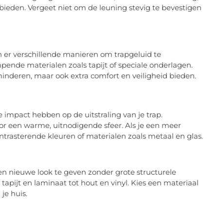
bieden. Vergeet niet om de leuning stevig te bevestigen
ijn er verschillende manieren om trapgeluid te
nde materialen zoals tapijt of speciale onderlagen.
inderen, maar ook extra comfort en veiligheid bieden.
impact hebben op de uitstraling van je trap.
oor een warme, uitnodigende sfeer. Als je een meer
ntrasterende kleuren of materialen zoals metaal en glas.
n nieuwe look te geven zonder grote structurele
 tapijt en laminaat tot hout en vinyl. Kies een materiaal
 je huis.