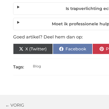
Is trapverlichting e
Moet ik professionele hul
Goed artikel? Deel hem dan op:
X (Twitter)
Facebook
P
Blog
Tags:
← VORIG