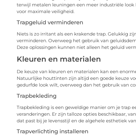
terwijl metalen leuningen een meer industriële look 
voor maximale veiligheid.
Trapgeluid verminderen
Niets is zo irritant als een krakende trap. Gelukkig z
verminderen. Overweeg het gebruik van geluidsdempe
Deze oplossingen kunnen niet alleen het geluid verm
Kleuren en materialen
De keuze van kleuren en materialen kan een enorme 
Natuurlijke houttinten zijn altijd een goede keuze v
gedurfde look wilt, overweeg dan het gebruik van co
Trapbekleding
Trapbekleding is een geweldige manier om je trap ee
veranderingen. Er zijn talloze opties beschikbaar, van
dat past bij je levensstijl en de algehele esthetiek van
Trapverlichting installeren