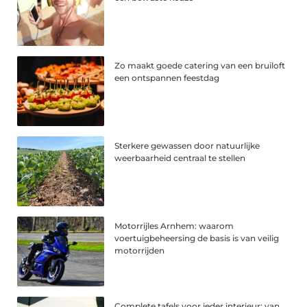
Zo maakt goede catering van een bruiloft
een ontspannen feestdag
Sterkere gewassen door natuurlijke
weerbaarheid centraal te stellen
Motorrijles Arnhem: waarom
voertuigbeheersing de basis is van veilig
motorrijden
Complete tafels voor ieder interieur: van