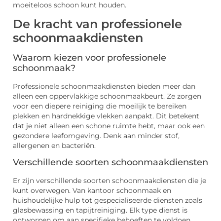
moeiteloos schoon kunt houden.
De kracht van professionele
schoonmaakdiensten
Waarom kiezen voor professionele
schoonmaak?
Professionele schoonmaakdiensten bieden meer dan
alleen een oppervlakkige schoonmaakbeurt. Ze zorgen
voor een diepere reiniging die moeilijk te bereiken
plekken en hardnekkige vlekken aanpakt. Dit betekent
dat je niet alleen een schone ruimte hebt, maar ook een
gezondere leefomgeving. Denk aan minder stof,
allergenen en bacteriën.
Verschillende soorten schoonmaakdiensten
Er zijn verschillende soorten schoonmaakdiensten die je
kunt overwegen. Van kantoor schoonmaak en
huishoudelijke hulp tot gespecialiseerde diensten zoals
glasbewassing en tapijtreiniging. Elk type dienst is
ontworpen om aan specifieke behoeften te voldoen,