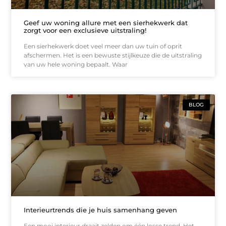
Geef uw woning allure met een sierhekwerk dat
zorgt voor een exclusieve uitstraling!
Een sierhekwerk doet veel meer dan uw tuin of oprit
afschermen. Het is een bewuste stijlkeuze die de uitstraling
van uw hele woning bepaalt. Waar
BLOG
Interieurtrends die je huis samenhang geven
Een mooi interieur draait zelden om één losse trend. Het