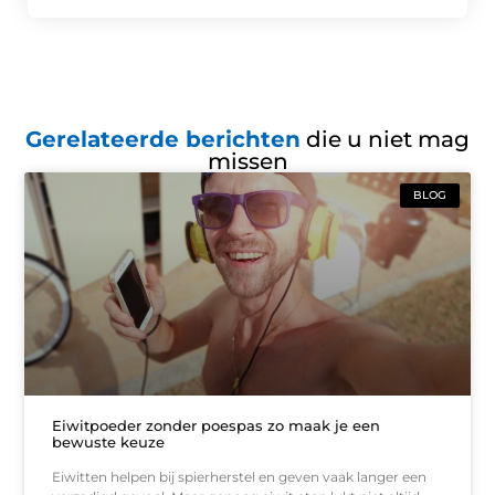
Gerelateerde berichten
die u niet mag
missen
BLOG
Eiwitpoeder zonder poespas zo maak je een
bewuste keuze
Eiwitten helpen bij spierherstel en geven vaak langer een