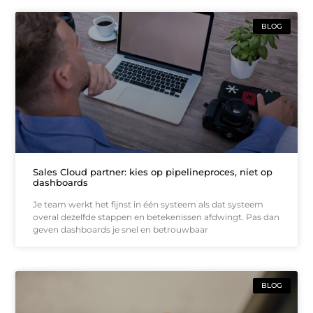
BLOG
Sales Cloud partner: kies op pipelineproces, niet op
dashboards
Je team werkt het fijnst in één systeem als dat systeem
overal dezelfde stappen en betekenissen afdwingt. Pas dan
geven dashboards je snel en betrouwbaar
BLOG