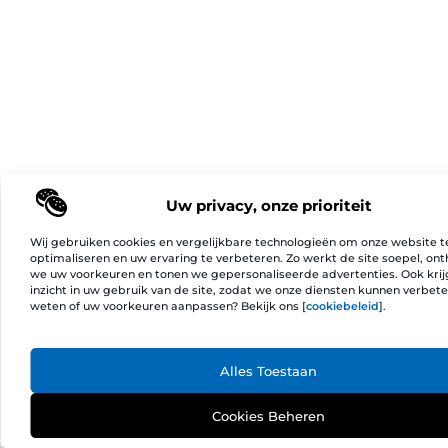
Uw privacy, onze prioriteit
Wij gebruiken cookies en vergelijkbare technologieën om onze website t
optimaliseren en uw ervaring te verbeteren. Zo werkt de site soepel, on
we uw voorkeuren en tonen we gepersonaliseerde advertenties. Ook kri
inzicht in uw gebruik van de site, zodat we onze diensten kunnen verbet
weten of uw voorkeuren aanpassen? Bekijk ons [
cookiebeleid
].
Ga Naa
Alles Toestaan
Cookies Beheren