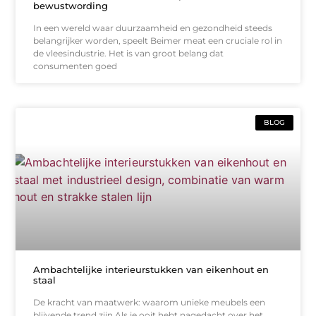
bewustwording
In een wereld waar duurzaamheid en gezondheid steeds
belangrijker worden, speelt Beimer meat een cruciale rol in
de vleesindustrie. Het is van groot belang dat
consumenten goed
BLOG
Ambachtelijke interieurstukken van eikenhout en
staal
De kracht van maatwerk: waarom unieke meubels een
blijvende trend zijn Als je ooit hebt nagedacht over het