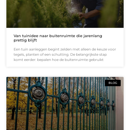
Van tuinidee naar buitenruimte die jarenlang
prettig blijft
Een tuin aanleggen begint zelden met alleen de keuze voor
tegels, planten of een schutting. De belangrijkste stap
komt eerder: bepalen hoe de buitenruimte gebruikt
BLOG