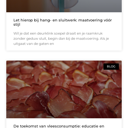
Let hierop bij hang- en sluitwerk: maatvoering vóór
stijl
Wil je dat een deurklink soepel draait en je raamkruk
zonder geduw sluit, begin dan bij de maatvoering. Als je
uitgaat van de gaten en
BLOG
De toekomst van vleesconsumptie: educatie en