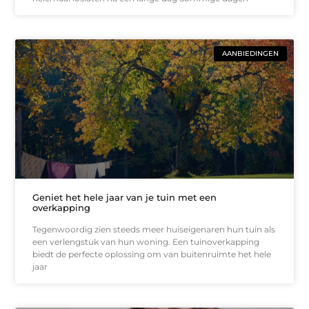
AANBIEDINGEN
Geniet het hele jaar van je tuin met een
overkapping
Tegenwoordig zien steeds meer huiseigenaren hun tuin als
een verlengstuk van hun woning. Een tuinoverkapping
biedt de perfecte oplossing om van buitenruimte het hele
jaar