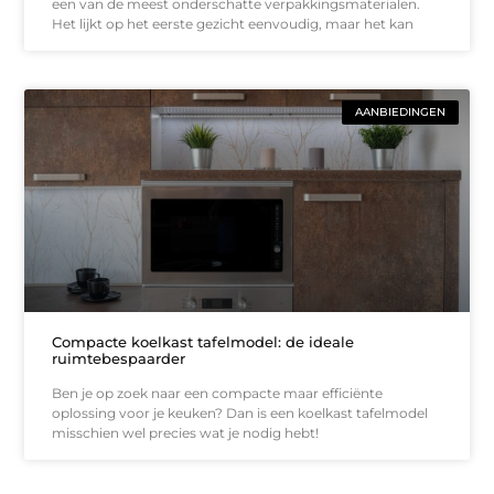
een van de meest onderschatte verpakkingsmaterialen.
Het lijkt op het eerste gezicht eenvoudig, maar het kan
AANBIEDINGEN
Compacte koelkast tafelmodel: de ideale
ruimtebespaarder
Ben je op zoek naar een compacte maar efficiënte
oplossing voor je keuken? Dan is een koelkast tafelmodel
misschien wel precies wat je nodig hebt!