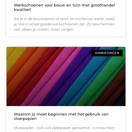
Werkschoenen voor bouw en tuin met groothandel
kwaliteit
Als je in de bouwsector of land- en tuinbouw werkt, weet
je hoe cruciaal goede werkschoenen zijn. Ze beschermen
niet alleen je voeten, maar zorgen
AANBIEDINGEN
Waarom jij moet beginnen met het gebruik van
vloeipapier!
Vloeipapier – ook wel zijdepapier genoemd – is misschien