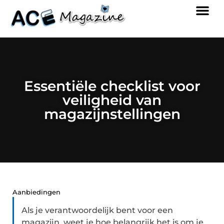
Essentiële checklist voor
veiligheid van
magazijnstellingen
Aanbiedingen
Als je verantwoordelijk bent voor een
magazijn, weet je hoe belangrijk het is om je