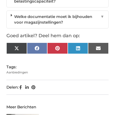
belastingscapaciteit?
Welke documentatie moet ik bijhouden
▼
voor magazijnstellingen?
Goed artikel? Deel hem dan op:
X
Facebook
Pinterest
LinkedIn
Email
(Twitter)
Tags:
Aanbiedingen
Delen:
Meer Berichten