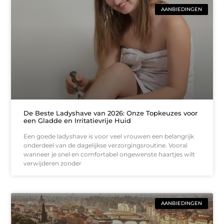
AANBIEDINGEN
De Beste Ladyshave van 2026: Onze Topkeuzes voor
een Gladde en Irritatievrije Huid
Een goede ladyshave is voor veel vrouwen een belangrijk
onderdeel van de dagelijkse verzorgingsroutine. Vooral
wanneer je snel en comfortabel ongewenste haartjes wilt
verwijderen zonder
AANBIEDINGEN