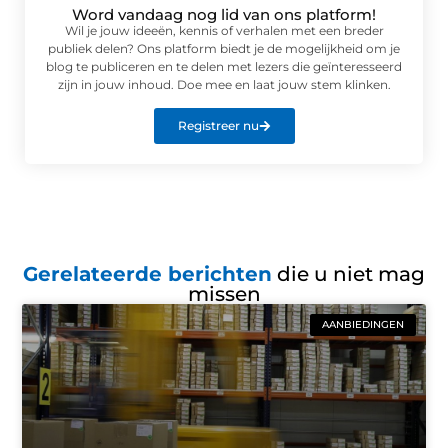
Word vandaag nog lid van ons platform!
Wil je jouw ideeën, kennis of verhalen met een breder
publiek delen? Ons platform biedt je de mogelijkheid om je
blog te publiceren en te delen met lezers die geïnteresseerd
zijn in jouw inhoud. Doe mee en laat jouw stem klinken.
Registreer nu
Gerelateerde berichten
die u niet mag
missen
AANBIEDINGEN