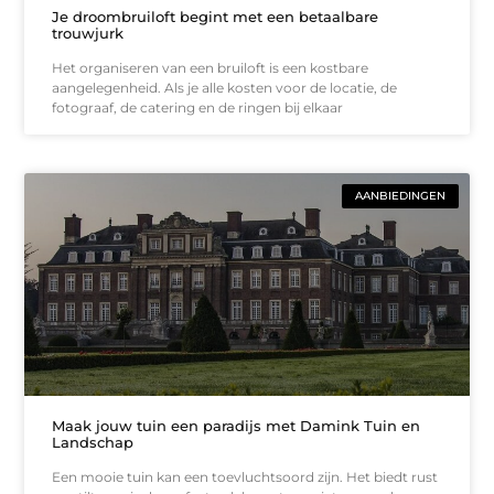
Je droombruiloft begint met een betaalbare
trouwjurk
Het organiseren van een bruiloft is een kostbare
aangelegenheid. Als je alle kosten voor de locatie, de
fotograaf, de catering en de ringen bij elkaar
AANBIEDINGEN
Maak jouw tuin een paradijs met Damink Tuin en
Landschap
Een mooie tuin kan een toevluchtsoord zijn. Het biedt rust