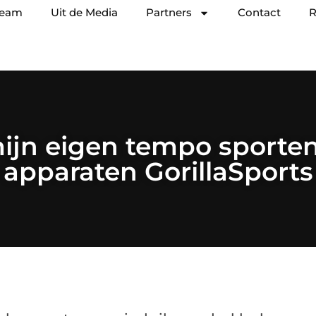
team
Uit de Media
Partners
Contact
R
ijn eigen tempo sporten
apparaten GorillaSports