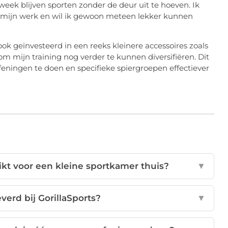
week blijven sporten zonder de deur uit te hoeven. Ik
an mijn werk en wil ik gewoon meteen lekker kunnen
ok geïnvesteerd in een reeks kleinere accessoires zoals
 mijn training nog verder te kunnen diversifiëren. Dit
eningen te doen en specifieke spiergroepen effectiever
ikt voor een kleine sportkamer thuis?
▼
verd bij GorillaSports?
▼