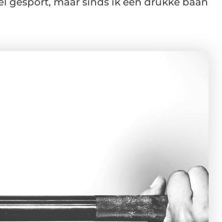
veel gesport, maar sinds ik een drukke baan