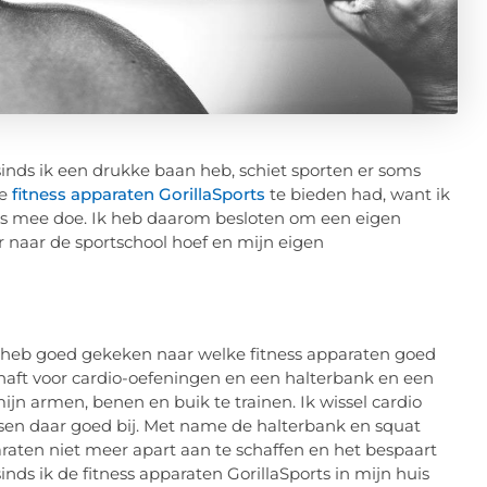
r sinds ik een drukke baan heb, schiet sporten er soms
ke
fitness apparaten GorillaSports
te bieden had, want ik
ks mee doe. Ik heb daarom besloten om een eigen
r naar de sportschool hoef en mijn eigen
ik heb goed gekeken naar welke fitness apparaten goed
haft voor cardio-oefeningen en een halterbank en een
ijn armen, benen en buik te trainen. Ik wissel cardio
ssen daar goed bij. Met name de halterbank en squat
araten niet meer apart aan te schaffen en het bespaart
nds ik de fitness apparaten GorillaSports in mijn huis