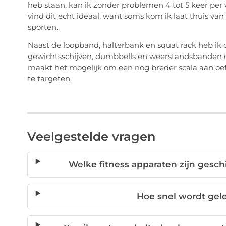
heb staan, kan ik zonder problemen 4 tot 5 keer per 
vind dit echt ideaal, want soms kom ik laat thuis v
sporten.
Naast de loopband, halterbank en squat rack heb ik o
gewichtsschijven, dumbbells en weerstandsbanden om
maakt het mogelijk om een nog breder scala aan oef
te targeten.
Veelgestelde vragen
Welke fitness apparaten zijn gesch
Hoe snel wordt gele