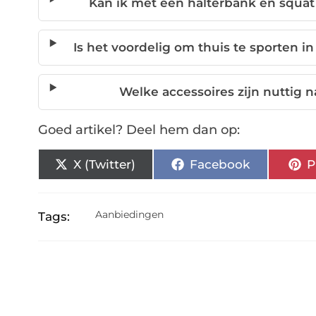
Kan ik met een halterbank en squa
Is het voordelig om thuis te sporten i
Welke accessoires zijn nuttig n
Goed artikel? Deel hem dan op:
X (Twitter)
Facebook
P
Aanbiedingen
Tags: