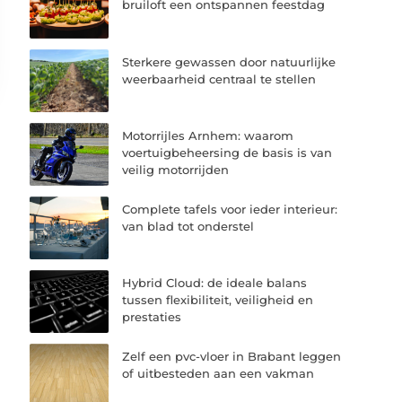
bruiloft een ontspannen feestdag
Sterkere gewassen door natuurlijke
weerbaarheid centraal te stellen
Motorrijles Arnhem: waarom
voertuigbeheersing de basis is van
veilig motorrijden
Complete tafels voor ieder interieur:
van blad tot onderstel
Hybrid Cloud: de ideale balans
tussen flexibiliteit, veiligheid en
prestaties
Zelf een pvc-vloer in Brabant leggen
of uitbesteden aan een vakman