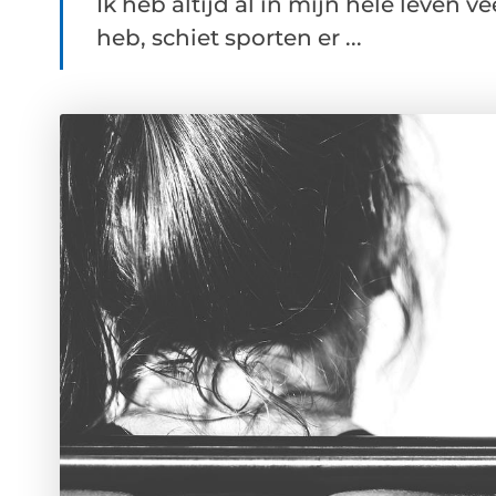
Ik heb altijd al in mijn hele leven 
heb, schiet sporten er ...