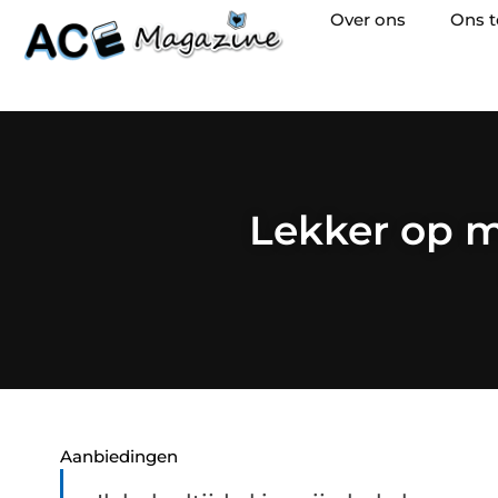
Over ons
Ons 
Lekker op m
Aanbiedingen