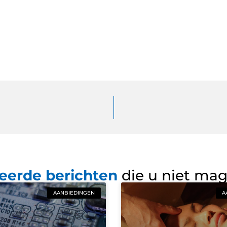
eerde berichten
die u niet ma
AANBIEDINGEN
A