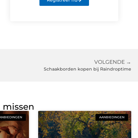
Registreer nu
VOLGENDE →
Schaakborden kopen bij Raindroptime
g missen
ANBIEDINGEN
AANBIEDINGEN