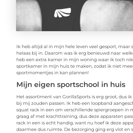
Ik heb altijd al in mijn hele leven veel gesport, maa
helaas bij in. Daarom was ik erg benieuwd naar wel
heb een extra kamer in mijn woning waar ik toch ni
sportkamer in mijn huis te maken, zodat ik niet mee
sportmomentjes in kan plannen!
Mijn eigen sportschool in huis
Het assortiment van GorillaSports is erg groot, dus 
bij mij zouden passen. Ik heb een loopband aangesc
squat rack in een om verschillende spiergroepen in m
graag af met krachttraining, dus deze apparaten pa
rack in een is echt handig, want nu hoef ik deze app
daarmee dus ruimte. De bezorging ging erg vlot en si