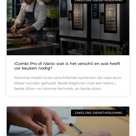
ZAKELIJKE DIENSTVERLENING
iCombi Pro of iVario: wat is het verschil en wat heeft
uw keuken nodig?
Rational maakt twee verschillende systemen die vaak door
elkaar worden gehaald. Beide beginnen met een kleine i,
beide zitten vol slimme techniek, en beide staan
ZAKELIJKE DIENSTVERLENING