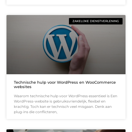
ZAKELIJKE DIENSTVERLENING
Technische hulp voor WordPress en WooCommerce
websites
Waarom technische hulp voor WordPress essentieel is Een
WordPress-website is gebruiksvriendelijk, flexibel en
krachtig. Toch kan er technisch veel misgaan. Denk aan
plug-ins die conflicteren,