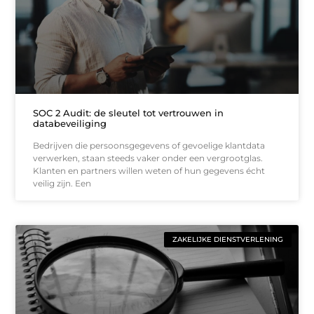
SOC 2 Audit: de sleutel tot vertrouwen in
databeveiliging
Bedrijven die persoonsgegevens of gevoelige klantdata
verwerken, staan steeds vaker onder een vergrootglas.
Klanten en partners willen weten of hun gegevens écht
veilig zijn. Een
ZAKELIJKE DIENSTVERLENING