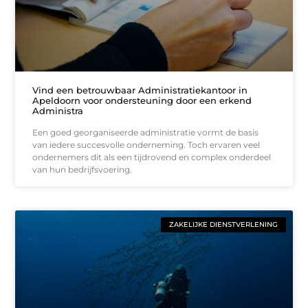
Vind een betrouwbaar Administratiekantoor in
Apeldoorn voor ondersteuning door een erkend
Administra
Een goed georganiseerde administratie vormt de basis
van iedere succesvolle onderneming. Toch ervaren veel
ondernemers dit als een tijdrovend en complex onderdeel
van hun bedrijfsvoering.
ZAKELIJKE DIENSTVERLENING