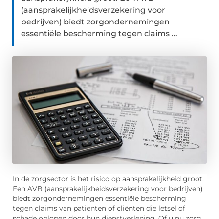
(aansprakelijkheidsverzekering voor
bedrijven) biedt zorgondernemingen
essentiële bescherming tegen claims ...
In de zorgsector is het risico op aansprakelijkheid groot.
Een AVB (aansprakelijkheidsverzekering voor bedrijven)
biedt zorgondernemingen essentiële bescherming
tegen claims van patiënten of cliënten die letsel of
schade oplopen door hun dienstverlening. Of u nu zorg