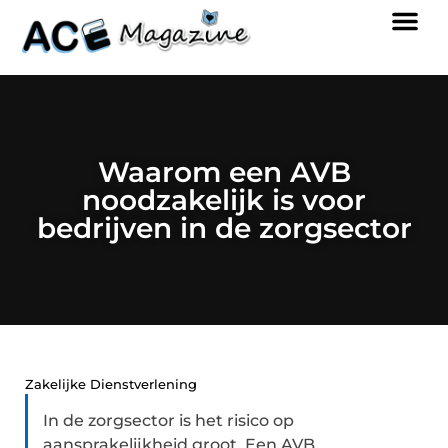
Waarom een AVB
noodzakelijk is voor
bedrijven in de zorgsector
Zakelijke Dienstverlening
In de zorgsector is het risico op
aansprakelijkheid groot. Een AVB