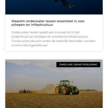
Waarom onderwater lassen essentieel is voor
schepen en infrastructuur
Onderwater lassen speelt een cruciale rol in het
onderhoud van schepen en maritieme infrastructuur.
Constructies die zich onder de waterlijn bevinden, worden
continu blootgesteld aan
ZAKELIJKE DIENSTVERLENING