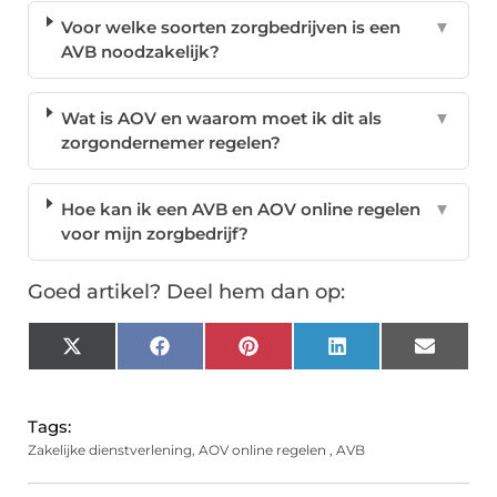
Voor welke soorten zorgbedrijven is een
▼
AVB noodzakelijk?
Wat is AOV en waarom moet ik dit als
▼
zorgondernemer regelen?
Hoe kan ik een AVB en AOV online regelen
▼
voor mijn zorgbedrijf?
Goed artikel? Deel hem dan op:
X
Facebook
Pinterest
LinkedIn
Email
(Twitter)
Tags:
Zakelijke dienstverlening
,
AOV online regelen
,
AVB