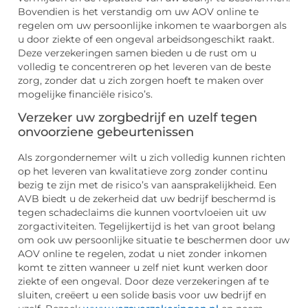
Bovendien is het verstandig om uw AOV online te
regelen om uw persoonlijke inkomen te waarborgen als
u door ziekte of een ongeval arbeidsongeschikt raakt.
Deze verzekeringen samen bieden u de rust om u
volledig te concentreren op het leveren van de beste
zorg, zonder dat u zich zorgen hoeft te maken over
mogelijke financiële risico’s.
Verzeker uw zorgbedrijf en uzelf tegen
onvoorziene gebeurtenissen
Als zorgondernemer wilt u zich volledig kunnen richten
op het leveren van kwalitatieve zorg zonder continu
bezig te zijn met de risico’s van aansprakelijkheid. Een
AVB biedt u de zekerheid dat uw bedrijf beschermd is
tegen schadeclaims die kunnen voortvloeien uit uw
zorgactiviteiten. Tegelijkertijd is het van groot belang
om ook uw persoonlijke situatie te beschermen door uw
AOV online te regelen, zodat u niet zonder inkomen
komt te zitten wanneer u zelf niet kunt werken door
ziekte of een ongeval. Door deze verzekeringen af te
sluiten, creëert u een solide basis voor uw bedrijf en