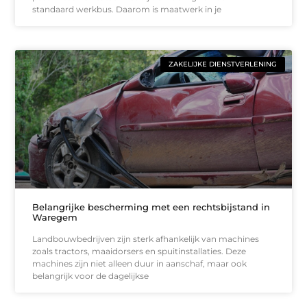
standaard werkbus. Daarom is maatwerk in je
ZAKELIJKE DIENSTVERLENING
Belangrijke bescherming met een rechtsbijstand in
Waregem
Landbouwbedrijven zijn sterk afhankelijk van machines
zoals tractors, maaidorsers en spuitinstallaties. Deze
machines zijn niet alleen duur in aanschaf, maar ook
belangrijk voor de dagelijkse