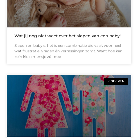
Wat jij nog niet weet over het slapen van een baby!
Slapen en baby’s: het is een combinatie die vaak voor heel
wat frustratie, vragen én verrassingen zorgt. Want hoe kan
zo’n klein mensje zó moe
KINDEREN