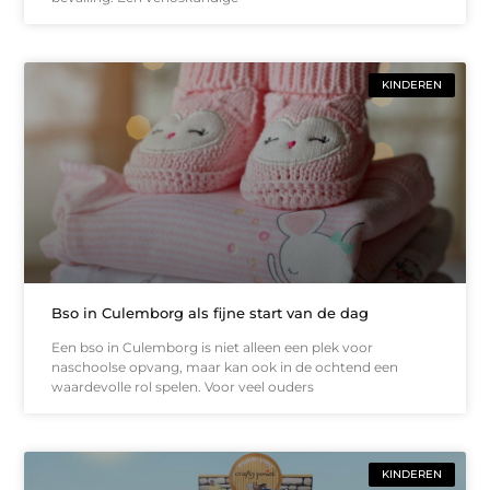
KINDEREN
Bso in Culemborg als fijne start van de dag
Een bso in Culemborg is niet alleen een plek voor
naschoolse opvang, maar kan ook in de ochtend een
waardevolle rol spelen. Voor veel ouders
KINDEREN