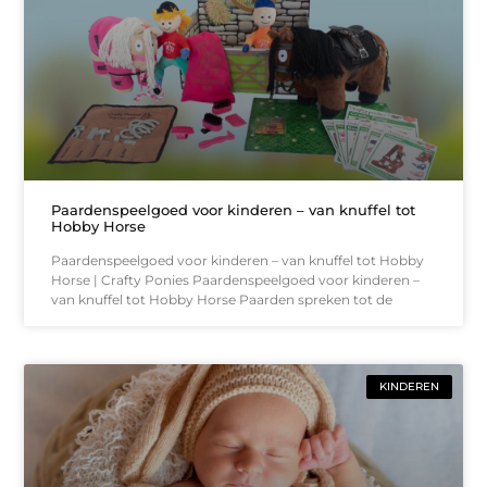
Paardenspeelgoed voor kinderen – van knuffel tot
Hobby Horse
Paardenspeelgoed voor kinderen – van knuffel tot Hobby
Horse | Crafty Ponies Paardenspeelgoed voor kinderen –
van knuffel tot Hobby Horse Paarden spreken tot de
KINDEREN