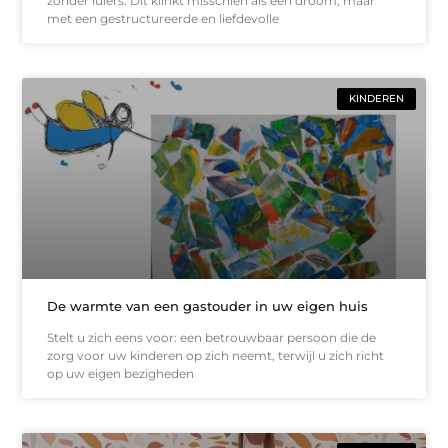
zonder luiers. Dit klinkt misschien als een droom, maar
met een gestructureerde en liefdevolle
KINDEREN
De warmte van een gastouder in uw eigen huis
Stelt u zich eens voor: een betrouwbaar persoon die de
zorg voor uw kinderen op zich neemt, terwijl u zich richt
op uw eigen bezigheden