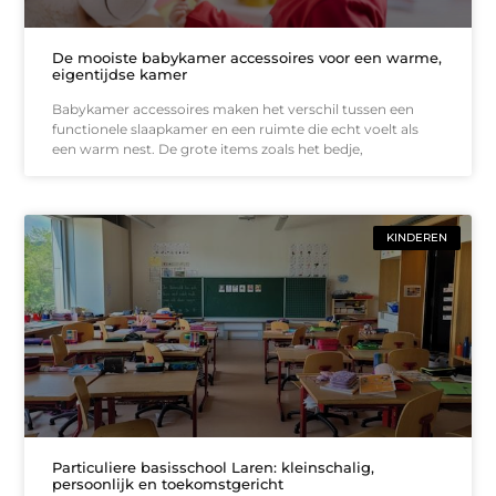
De mooiste babykamer accessoires voor een warme,
eigentijdse kamer
Babykamer accessoires maken het verschil tussen een
functionele slaapkamer en een ruimte die echt voelt als
een warm nest. De grote items zoals het bedje,
KINDEREN
Particuliere basisschool Laren: kleinschalig,
persoonlijk en toekomstgericht