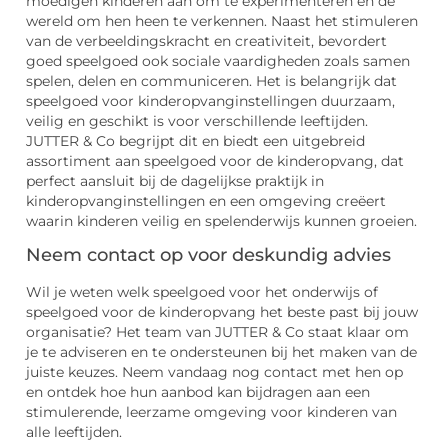
moedigen kinderen aan om te experimenteren en de
wereld om hen heen te verkennen. Naast het stimuleren
van de verbeeldingskracht en creativiteit, bevordert
goed speelgoed ook sociale vaardigheden zoals samen
spelen, delen en communiceren. Het is belangrijk dat
speelgoed voor kinderopvanginstellingen duurzaam,
veilig en geschikt is voor verschillende leeftijden.
JUTTER & Co begrijpt dit en biedt een uitgebreid
assortiment aan speelgoed voor de kinderopvang, dat
perfect aansluit bij de dagelijkse praktijk in
kinderopvanginstellingen en een omgeving creëert
waarin kinderen veilig en spelenderwijs kunnen groeien.
Neem contact op voor deskundig advies
Wil je weten welk speelgoed voor het onderwijs of
speelgoed voor de kinderopvang het beste past bij jouw
organisatie? Het team van JUTTER & Co staat klaar om
je te adviseren en te ondersteunen bij het maken van de
juiste keuzes. Neem vandaag nog contact met hen op
en ontdek hoe hun aanbod kan bijdragen aan een
stimulerende, leerzame omgeving voor kinderen van
alle leeftijden.