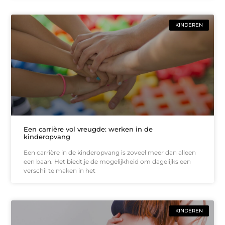
KINDEREN
Een carrière vol vreugde: werken in de
kinderopvang
Een carrière in de kinderopvang is zoveel meer dan alleen
een baan. Het biedt je de mogelijkheid om dagelijks een
verschil te maken in het
KINDEREN