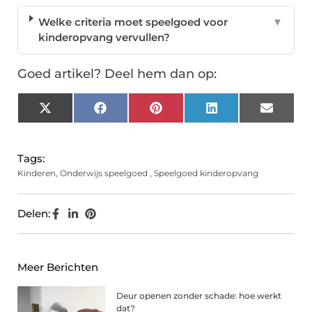
Welke criteria moet speelgoed voor
▼
kinderopvang vervullen?
Goed artikel? Deel hem dan op:
X
Facebook
Pinterest
LinkedIn
Email
(Twitter)
Tags:
Kinderen
,
Onderwijs speelgoed
,
Speelgoed kinderopvang
Delen:
Meer Berichten
Deur openen zonder schade: hoe werkt
dat?