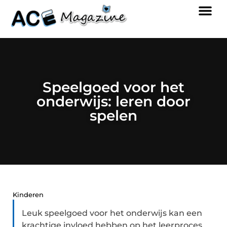
Speelgoed voor het
onderwijs: leren door
spelen
Kinderen
Leuk speelgoed voor het onderwijs kan een
krachtige invloed hebben op het leerproces