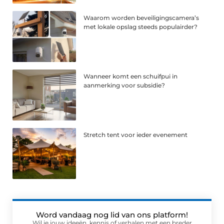
Waarom worden beveiligingscamera’s
met lokale opslag steeds populairder?
Wanneer komt een schuifpui in
aanmerking voor subsidie?
Stretch tent voor ieder evenement
Word vandaag nog lid van ons platform!
Wil je jouw ideeën, kennis of verhalen met een breder