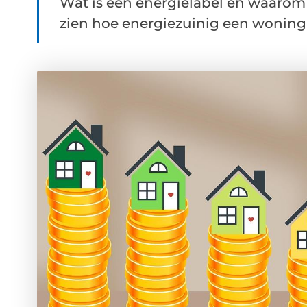
Wat is een energielabel en waarom i
zien hoe energiezuinig een woning of