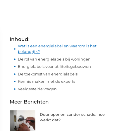
Inhoud:
Wat is een energielabel en waarom is het
belangrijk?
De rol van energielabels bij woningen
Energielabels voor utiliteitsgebouwen
De toekomst van energielabels
Kennis maken met de experts
Veelgestelde vragen
Meer Berichten
Deur openen zonder schade: hoe
werkt dat?