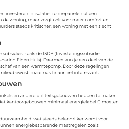
n investeren in isolatie, zonnepanelen of een
n de woning, maar zorgt ook voor meer comfort en
rders steeds kritischer; een woning met een slecht
g
subsidies, zoals de ISDE (Investeringssubsidie
paring Eigen Huis). Daarmee kun je een deel van de
 aanschaf van een warmtepomp. Door deze regelingen
 milieubewust, maar ook financieel interessant.
bouwen
winkels en andere utiliteitsgebouwen hebben te maken
ng dat kantoorgebouwen minimaal energielabel C moeten
in duurzaamheid, wat steeds belangrijker wordt voor
 kunnen energiebesparende maatregelen zoals