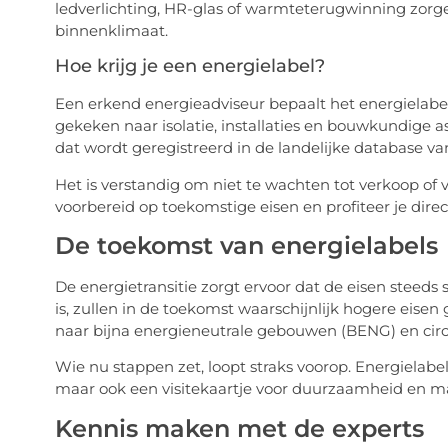
ledverlichting, HR-glas of warmteterugwinning zorg
binnenklimaat.
Hoe krijg je een energielabel?
Een erkend energieadviseur bepaalt het energielabe
gekeken naar isolatie, installaties en bouwkundige as
dat wordt geregistreerd in de landelijke database 
Het is verstandig om niet te wachten tot verkoop of 
voorbereid op toekomstige eisen en profiteer je dire
De toekomst van energielabels
De energietransitie zorgt ervoor dat de eisen steed
is, zullen in de toekomst waarschijnlijk hogere eise
naar bijna energieneutrale gebouwen (BENG) en circ
Wie nu stappen zet, loopt straks voorop. Energielabel
maar ook een visitekaartje voor duurzaamheid en 
Kennis maken met de experts