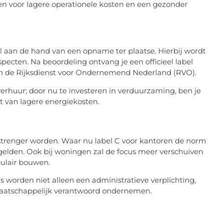
en voor lagere operationele kosten en een gezonder
l aan de hand van een opname ter plaatse. Hierbij wordt
pecten. Na beoordeling ontvang je een officieel label
van de Rijksdienst voor Ondernemend Nederland (RVO).
verhuur; door nu te investeren in verduurzaming, ben je
ct van lagere energiekosten.
s strenger worden. Waar nu label C voor kantoren de norm
n gelden. Ook bij woningen zal de focus meer verschuiven
ulair bouwen.
s worden niet alleen een administratieve verplichting,
maatschappelijk verantwoord ondernemen.