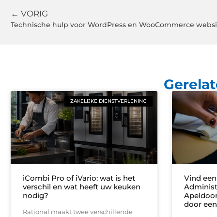
← VORIG
Technische hulp voor WordPress en WooCommerce websi
Gerelat
ZAKELIJKE DIENSTVERLENING
iCombi Pro of iVario: wat is het
Vind een
verschil en wat heeft uw keuken
Administ
nodig?
Apeldoor
door een
Rational maakt twee verschillende