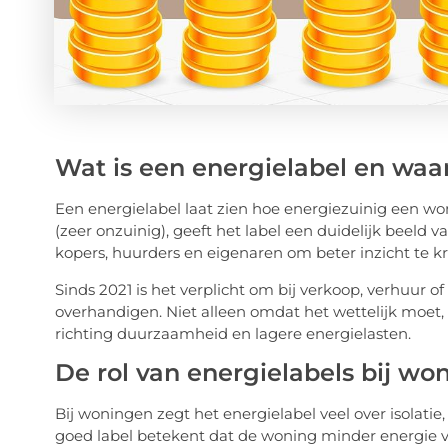
Wat is een energielabel en waar
Een energielabel laat zien hoe energiezuinig een woni
(zeer onzuinig), geeft het label een duidelijk beeld 
kopers, huurders en eigenaren om beter inzicht te kr
Sinds 2021 is het verplicht om bij verkoop, verhuur o
overhandigen. Niet alleen omdat het wettelijk moet,
richting duurzaamheid en lagere energielasten.
De rol van energielabels bij wo
Bij woningen zegt het energielabel veel over isolatie,
goed label betekent dat de woning minder energie ver