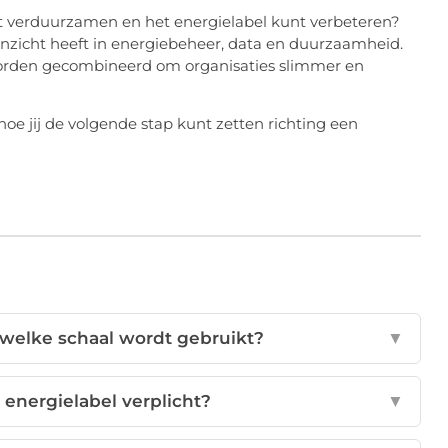
nt verduurzamen en het energielabel kunt verbeteren?
 inzicht heeft in energiebeheer, data en duurzaamheid.
worden gecombineerd om organisaties slimmer en
oe jij de volgende stap kunt zetten richting een
 welke schaal wordt gebruikt?
▼
 energielabel verplicht?
▼