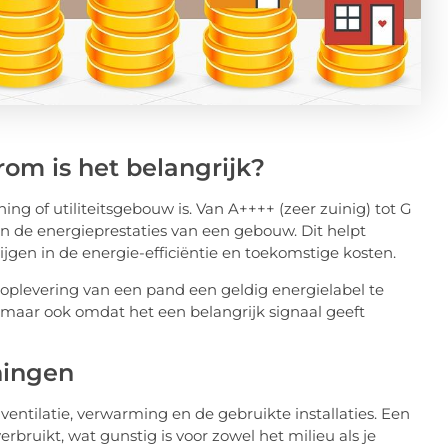
om is het belangrijk?
ng of utiliteitsgebouw is. Van A++++ (zeer zuinig) tot G
van de energieprestaties van een gebouw. Dit helpt
ijgen in de energie-efficiëntie en toekomstige kosten.
f oplevering van een pand een geldig energielabel te
 maar ook omdat het een belangrijk signaal geeft
ningen
 ventilatie, verwarming en de gebruikte installaties. Een
bruikt, wat gunstig is voor zowel het milieu als je