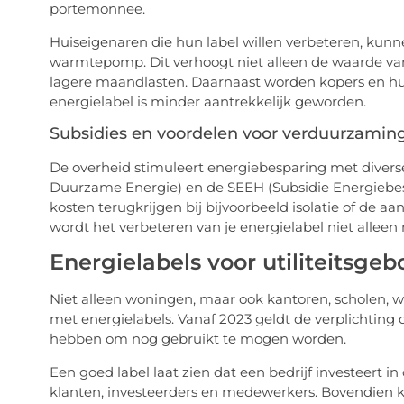
portemonnee.
Huiseigenaren die hun label willen verbeteren, kunne
warmtepomp. Dit verhoogt niet alleen de waarde va
lagere maandlasten. Daarnaast worden kopers en huu
energielabel is minder aantrekkelijk geworden.
Subsidies en voordelen voor verduurzamin
De overheid stimuleert energiebesparing met diverse 
Duurzame Energie) en de SEEH (Subsidie Energiebes
kosten terugkrijgen bij bijvoorbeeld isolatie of de
wordt het verbeteren van je energielabel niet alleen
Energielabels voor utiliteitsge
Niet alleen woningen, maar ook kantoren, scholen, 
met energielabels. Vanaf 2023 geldt de verplichti
hebben om nog gebruikt te mogen worden.
Een goed label laat zien dat een bedrijf investeert 
klanten, investeerders en medewerkers. Bovendien