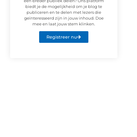
een breder publiek delen? Ons platform
biedt je de mogelijkheid om je blog te
publiceren en te delen met lezers die
geïnteresseerd zijn in jouw inhoud. Doe
mee en laat jouw stem klinken.
Registreer nu