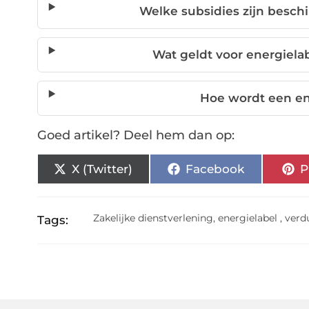
Welke subsidies zijn besch
Wat geldt voor energiel
Hoe wordt een en
Goed artikel? Deel hem dan op:
X (Twitter)
Facebook
P
Zakelijke dienstverlening
,
energielabel
,
verd
Tags: