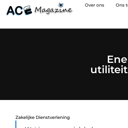
Over ons
Ons 
Ene
utilite
Zakelijke Dienstverlening