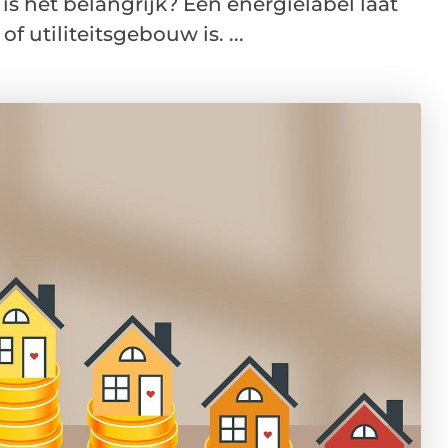
s het belangrijk? Een energielabel laat
 utiliteitsgebouw is. ...