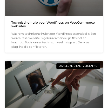
Technische hulp voor WordPress en WooCommerce
websites
Waarom technische hulp voor WordPress essentieel is Een
WordPress-website is gebruiksvriendelijk, flexibel en
krachtig. Toch kan er technisch veel misgaan. Denk aan
plug-ins die conflicteren,
ZAKELIJKE DIENSTVERLENING