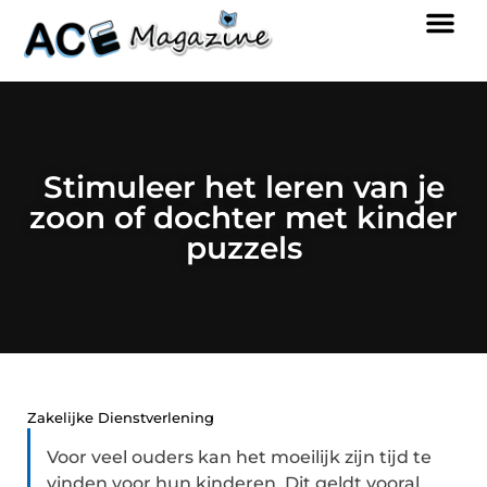
Stimuleer het leren van je
zoon of dochter met kinder
puzzels
Zakelijke Dienstverlening
Voor veel ouders kan het moeilijk zijn tijd te
vinden voor hun kinderen. Dit geldt vooral