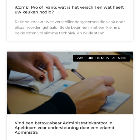
iCombi Pro of iVario: wat is het verschil en wat heeft
uw keuken nodig?
Rational maakt twee verschillende systemen die vaak door
elkaar worden gehaald. Beide beginnen met een kleine i,
beide zitten vol slimme techniek, en beide staan
ZAKELIJKE DIENSTVERLENING
Vind een betrouwbaar Administratiekantoor in
Apeldoorn voor ondersteuning door een erkend
Administra