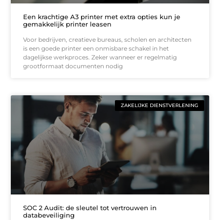
Een krachtige A3 printer met extra opties kun je
gemakkelijk printer leasen
Voor bedrijven, creatieve bureaus, scholen en architecten
is een goede printer een onmisbare schakel in het
dagelijkse werkproces. Zeker wanneer er regelmatig
grootformaat documenten nodig
ZAKELIJKE DIENSTVERLENING
SOC 2 Audit: de sleutel tot vertrouwen in
databeveiliging