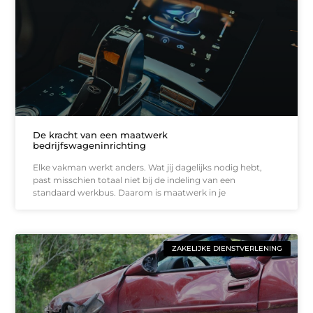
De kracht van een maatwerk
bedrijfswageninrichting
Elke vakman werkt anders. Wat jij dagelijks nodig hebt,
past misschien totaal niet bij de indeling van een
standaard werkbus. Daarom is maatwerk in je
ZAKELIJKE DIENSTVERLENING