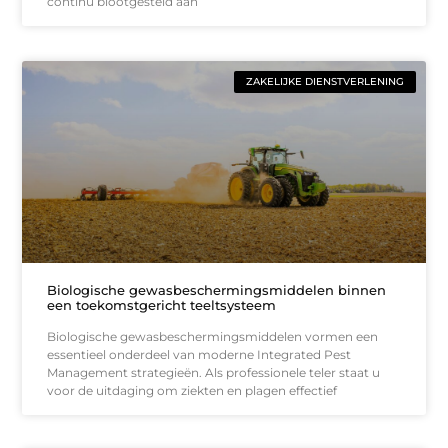
continu blootgesteld aan
ZAKELIJKE DIENSTVERLENING
Biologische gewasbeschermingsmiddelen binnen
een toekomstgericht teeltsysteem
Biologische gewasbeschermingsmiddelen vormen een
essentieel onderdeel van moderne Integrated Pest
Management strategieën. Als professionele teler staat u
voor de uitdaging om ziekten en plagen effectief