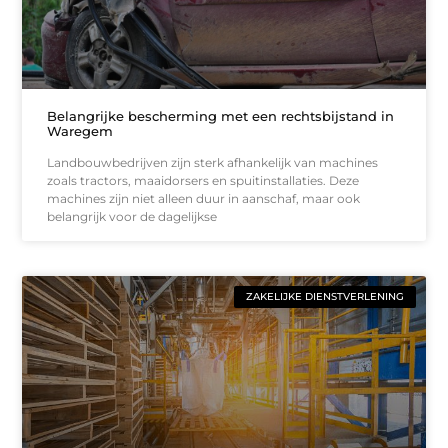
Belangrijke bescherming met een rechtsbijstand in
Waregem
Landbouwbedrijven zijn sterk afhankelijk van machines
zoals tractors, maaidorsers en spuitinstallaties. Deze
machines zijn niet alleen duur in aanschaf, maar ook
belangrijk voor de dagelijkse
ZAKELIJKE DIENSTVERLENING