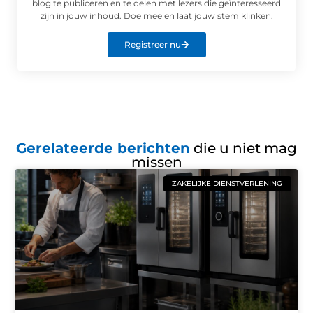
blog te publiceren en te delen met lezers die geïnteresseerd
zijn in jouw inhoud. Doe mee en laat jouw stem klinken.
Registreer nu
Gerelateerde berichten
die u niet mag
missen
ZAKELIJKE DIENSTVERLENING