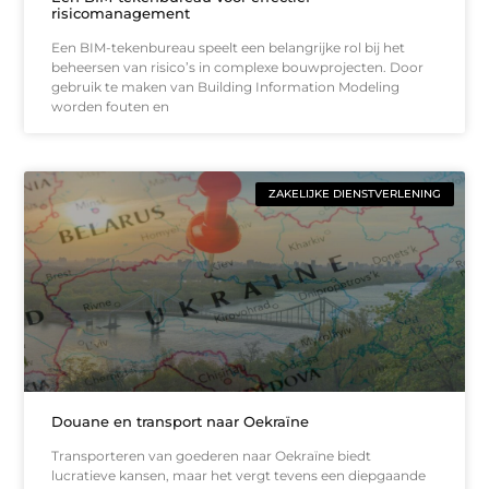
risicomanagement
Een BIM-tekenbureau speelt een belangrijke rol bij het
beheersen van risico’s in complexe bouwprojecten. Door
gebruik te maken van Building Information Modeling
worden fouten en
ZAKELIJKE DIENSTVERLENING
Douane en transport naar Oekraïne
Transporteren van goederen naar Oekraïne biedt
lucratieve kansen, maar het vergt tevens een diepgaande