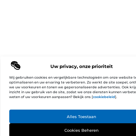
Uw privacy, onze prioriteit
Wij gebruiken cookies en vergelijkbare technologieën om onze website t
optimaliseren en uw ervaring te verbeteren. Zo werkt de site soepel, on
we uw voorkeuren en tonen we gepersonaliseerde advertenties. Ook kri
inzicht in uw gebruik van de site, zodat we onze diensten kunnen verbet
weten of uw voorkeuren aanpassen? Bekijk ons [
cookiebeleid
].
Ga Naa
Alles Toestaan
Cookies Beheren