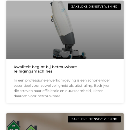
ZAKELIJKE DIENSTVERLENING
Kwaliteit begint bij betrouwbare
reinigingsmachines
In een professionele werkomgeving is een schone vloer
essentieel voor zowel veiligheid als uitstraling. Bedrijven
die streven naar efficiëntie en duurzaamheid, kiezen
daarom voor betrouwbare
ZAKELIJKE DIENSTVERLENING