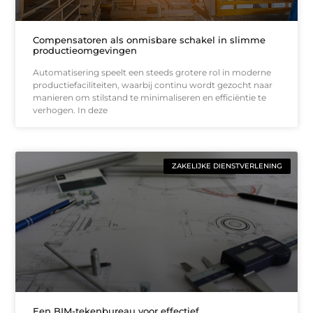
Compensatoren als onmisbare schakel in slimme
productieomgevingen
Automatisering speelt een steeds grotere rol in moderne
productiefaciliteiten, waarbij continu wordt gezocht naar
manieren om stilstand te minimaliseren en efficiëntie te
verhogen. In deze
ZAKELIJKE DIENSTVERLENING
Een BIM-tekenbureau voor effectief