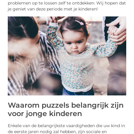
problemen op te lossen zelf te ontdekken. Wij hopen dat
je geniet van deze periode met je kinderen!
Waarom puzzels belangrijk zijn
voor jonge kinderen
Enkele van de belangrijkste vaardigheden die uw kind in
de eerste jaren nodig zal hebben, zijn sociale en