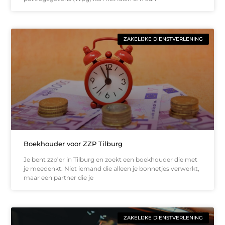
ZAKELIJKE DIENSTVERLENING
Boekhouder voor ZZP Tilburg
Je bent zzp’er in Tilburg en zoekt een boekhouder die met
je meedenkt. Niet iemand die alleen je bonnetjes verwerkt,
maar een partner die je
ZAKELIJKE DIENSTVERLENING