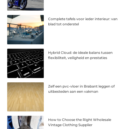
Complete tafels voor ieder interieur: van
blad tot onderstel
Hybrid Cloud: de ideale balans tussen
flexibiliteit, veiligheid en prestaties
Zelf een pvc-vloer in Brabant leggen of
uitbesteden aan een vakman
How to Choose the Right Wholesale
Vintage Clothing Supplier