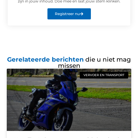
zijn in jouw inhoud. Doe mee en laat jouw stem klinken.
Registreer nu
Gerelateerde berichten
die u niet mag
missen
VERVOER EN TRANSPORT