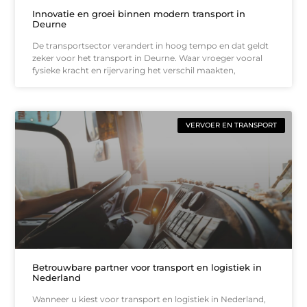
Innovatie en groei binnen modern transport in
Deurne
De transportsector verandert in hoog tempo en dat geldt
zeker voor het transport in Deurne. Waar vroeger vooral
fysieke kracht en rijervaring het verschil maakten,
VERVOER EN TRANSPORT
Betrouwbare partner voor transport en logistiek in
Nederland
Wanneer u kiest voor transport en logistiek in Nederland,