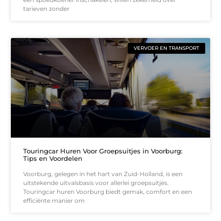
tarieven zonder
VERVOER EN TRANSPORT
Touringcar Huren Voor Groepsuitjes in Voorburg:
Tips en Voordelen
Voorburg, gelegen in het hart van Zuid-Holland, is een
uitstekende uitvalsbasis voor allerlei groepsuitjes.
Touringcar huren Voorburg biedt gemak, comfort en een
efficiënte manier om