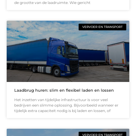
de grootte van de laadruimte. Wie gericht
VERVOER EN TRANSPORT
Laadbrug huren: slim en flexibel laden en lossen
Het inzetten van tijdelijke infrastructuur is voor veel
bedrijven een slimme oplossing. Bijvoorbeeld wanneer er
tijdelijk extra capaciteit nodig is bij laden en lossen, of
VERVOER EN TRANSPORT