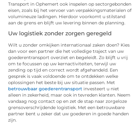
Transport in Ophemert ook inspelen op sectorgebonden
eisen, zoals bij het vervoer van verpakkingsmaterialen of
volumineuze ladingen. Hierdoor voorkomt u stilstand
aan de grens en blijft uw levering binnen de planning.
Uw logistiek zonder zorgen geregeld
Wilt u zonder omkijken internationaal zaken doen? Kies
dan voor een partner die het volledige traject van uw
goederentransport overziet en begeleidt. Zo blijft u vrij
om te focussen op uw kernactiviteiten, terwijl uw
zending op tijd en correct wordt afgehandeld. Een
gesprek is vaak voldoende om te ontdekken welke
oplossingen het beste bij uw situatie passen. Met
betrouwbaar goederentransport
investeert u niet
alleen in zekerheid, maar ook in tevreden klanten. Neem
vandaag nog contact op en zet de stap naar zorgeloze
grensoverschrijdende logistiek. Met een betrouwbare
partner bent u zeker dat uw goederen in goede handen
zijn.