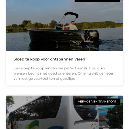
Sloep te koop voor ontspannen varen
Een sloep te koop vinden die perfect aansluit bij jouw
wensen begint met goed oriënteren. Of je nu wilt genieten
van rustige vaartochten of gezellige
VERVOER EN TRANSPORT