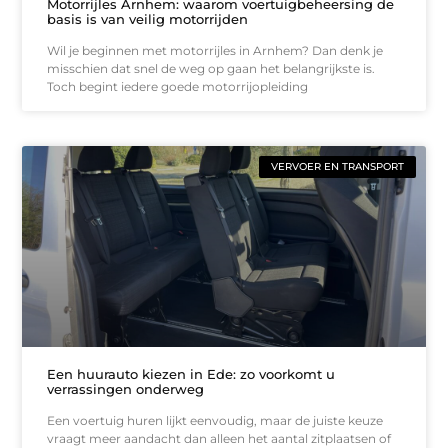
Motorrijles Arnhem: waarom voertuigbeheersing de
basis is van veilig motorrijden
Wil je beginnen met motorrijles in Arnhem? Dan denk je
misschien dat snel de weg op gaan het belangrijkste is.
Toch begint iedere goede motorrijopleiding
VERVOER EN TRANSPORT
Een huurauto kiezen in Ede: zo voorkomt u
verrassingen onderweg
Een voertuig huren lijkt eenvoudig, maar de juiste keuze
vraagt meer aandacht dan alleen het aantal zitplaatsen of