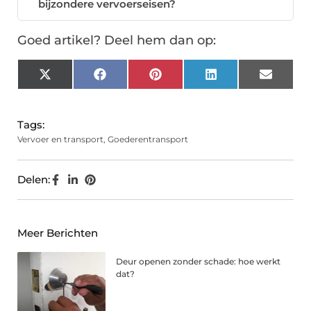
bijzondere vervoerseisen?
Goed artikel? Deel hem dan op:
X
Facebook
Pinterest
LinkedIn
Email
(Twitter)
Tags:
Vervoer en transport
,
Goederentransport
Delen:
Meer Berichten
Deur openen zonder schade: hoe werkt
dat?