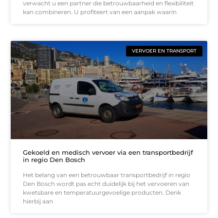
verwacht u een partner die betrouwbaarheid en flexibiliteit
kan combineren. U profiteert van een aanpak waarin
VERVOER EN TRANSPORT
Gekoeld en medisch vervoer via een transportbedrijf
in regio Den Bosch
Het belang van een betrouwbaar transportbedrijf in regio
Den Bosch wordt pas echt duidelijk bij het vervoeren van
kwetsbare en temperatuurgevoelige producten. Denk
hierbij aan