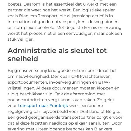
boetes. Daarom is het essentieel dat u werkt met een
partner die weet hoe het werkt. Een logistieke speler
zoals Blankers Transport, die al jarenlang actief is in
internationaal goederentransport, kent de weg binnen
dit complexe speelveld. Met de juiste kennis en ervaring
wordt het proces niet alleen eenvoudiger, maar ook een
stuk veiliger.
Administratie als sleutel tot
snelheid
Bij grensoverschrijdend goederentransport draait het
om nauwkeurigheid. Denk aan CMR-vrachtbrieven,
exportdocumenten, invoervergunningen en BTW-
vrijstellingen. Al deze documenten moeten kloppen én
tijdig beschikbaar zijn. Ook de afstemming met
douaneautoriteiten vergt kennis van zaken. Zo geldt
voor
transport naar Frankrijk
weer een andere
regelgeving dan bijvoorbeeld voor Duitsland of België.
Een goed georganiseerde transportpartner zorgt ervoor
dat al deze facetten naadloos op elkaar aansluiten. Door
ervaring met uiteenlopende branches kan Blankers