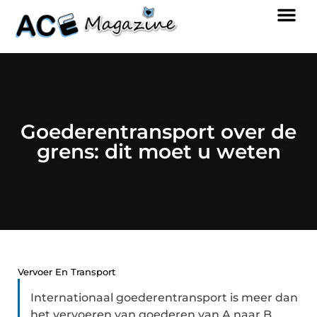
Goederentransport over de
grens: dit moet u weten
Vervoer En Transport
Internationaal goederentransport is meer dan
het vervoeren van goederen van A naar B.