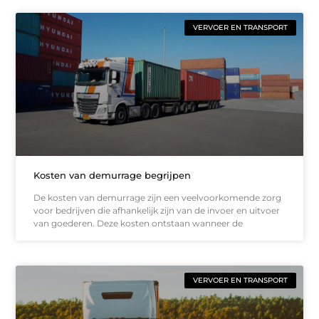
VERVOER EN TRANSPORT
Kosten van demurrage begrijpen
De kosten van demurrage zijn een veelvoorkomende zorg
voor bedrijven die afhankelijk zijn van de invoer en uitvoer
van goederen. Deze kosten ontstaan wanneer de
VERVOER EN TRANSPORT