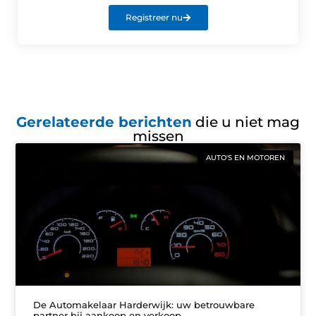
Registreer nu
Gerelateerde berichten
die u niet mag
missen
AUTO'S EN MOTOREN
De Automakelaar Harderwijk: uw betrouwbare
partner bij aankoop en verkoop