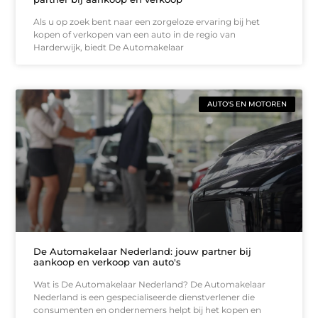
Als u op zoek bent naar een zorgeloze ervaring bij het
kopen of verkopen van een auto in de regio van
Harderwijk, biedt De Automakelaar
AUTO'S EN MOTOREN
De Automakelaar Nederland: jouw partner bij
aankoop en verkoop van auto's
Wat is De Automakelaar Nederland? De Automakelaar
Nederland is een gespecialiseerde dienstverlener die
consumenten en ondernemers helpt bij het kopen en