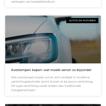
verkopen van tweedehands en
AUTO'S EN MOTOREN
Autolampen kopen: wat maakt xenon zo bijzonder
Wie autolampen kopen wil en zich verdiept in moderne
verlichtingstechniek, komt al snel uit bij xenon verlichting.
Dit type verlichting werkt anders dan traditionele
halogeenlampen.