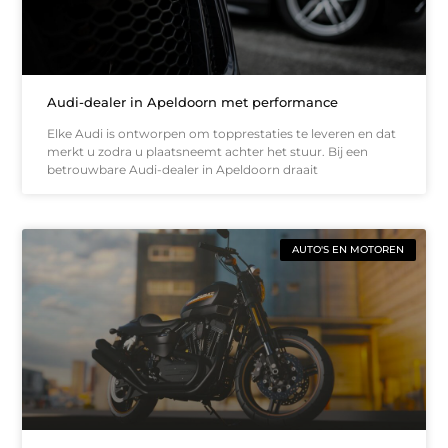
Audi-dealer in Apeldoorn met performance
Elke Audi is ontworpen om topprestaties te leveren en dat
merkt u zodra u plaatsneemt achter het stuur. Bij een
betrouwbare Audi-dealer in Apeldoorn draait
AUTO'S EN MOTOREN