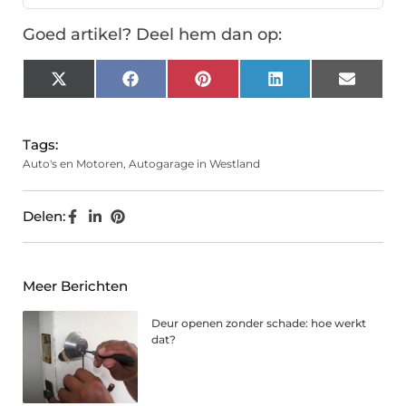
Goed artikel? Deel hem dan op:
X
Facebook
Pinterest
LinkedIn
Email
(Twitter)
Tags:
Auto's en Motoren
,
Autogarage in Westland
Delen:
Meer Berichten
Deur openen zonder schade: hoe werkt
dat?