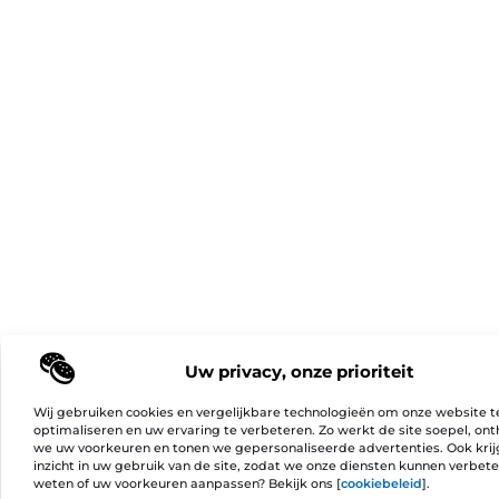
Uw privacy, onze prioriteit
Wij gebruiken cookies en vergelijkbare technologieën om onze website t
optimaliseren en uw ervaring te verbeteren. Zo werkt de site soepel, on
we uw voorkeuren en tonen we gepersonaliseerde advertenties. Ook kri
inzicht in uw gebruik van de site, zodat we onze diensten kunnen verbet
weten of uw voorkeuren aanpassen? Bekijk ons [
cookiebeleid
].