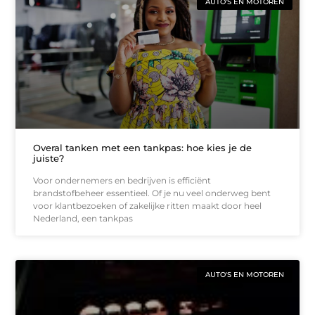
AUTO'S EN MOTOREN
Overal tanken met een tankpas: hoe kies je de
juiste?
Voor ondernemers en bedrijven is efficiënt
brandstofbeheer essentieel. Of je nu veel onderweg bent
voor klantbezoeken of zakelijke ritten maakt door heel
Nederland, een tankpas
AUTO'S EN MOTOREN