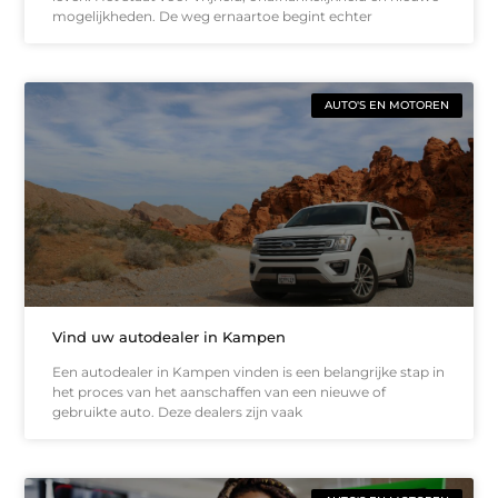
mogelijkheden. De weg ernaartoe begint echter
AUTO'S EN MOTOREN
Vind uw autodealer in Kampen
Een autodealer in Kampen vinden is een belangrijke stap in
het proces van het aanschaffen van een nieuwe of
gebruikte auto. Deze dealers zijn vaak