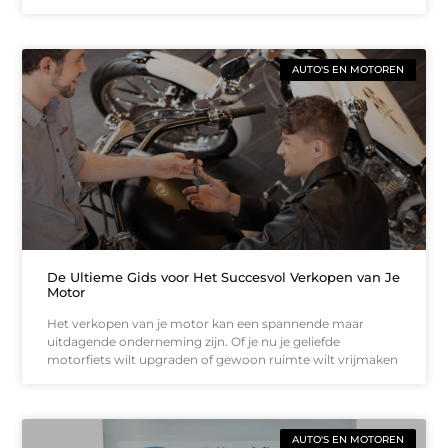
AUTO'S EN MOTOREN
De Ultieme Gids voor Het Succesvol Verkopen van Je
Motor
Het verkopen van je motor kan een spannende maar
uitdagende onderneming zijn. Of je nu je geliefde
motorfiets wilt upgraden of gewoon ruimte wilt vrijmaken
AUTO'S EN MOTOREN