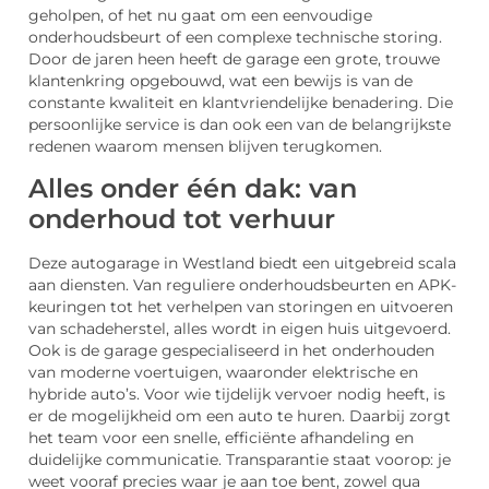
geholpen, of het nu gaat om een eenvoudige
onderhoudsbeurt of een complexe technische storing.
Door de jaren heen heeft de garage een grote, trouwe
klantenkring opgebouwd, wat een bewijs is van de
constante kwaliteit en klantvriendelijke benadering. Die
persoonlijke service is dan ook een van de belangrijkste
redenen waarom mensen blijven terugkomen.
Alles onder één dak: van
onderhoud tot verhuur
Deze autogarage in Westland biedt een uitgebreid scala
aan diensten. Van reguliere onderhoudsbeurten en APK-
keuringen tot het verhelpen van storingen en uitvoeren
van schadeherstel, alles wordt in eigen huis uitgevoerd.
Ook is de garage gespecialiseerd in het onderhouden
van moderne voertuigen, waaronder elektrische en
hybride auto’s. Voor wie tijdelijk vervoer nodig heeft, is
er de mogelijkheid om een auto te huren. Daarbij zorgt
het team voor een snelle, efficiënte afhandeling en
duidelijke communicatie. Transparantie staat voorop: je
weet vooraf precies waar je aan toe bent, zowel qua