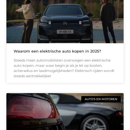
Waarom een elektrische auto kopen in 2025?
Steeds meer automobilisten overwegen een elektrische
auto kopen, maar waar begin je als je let op kosten,
actieradius en laadmogelijkheden? Elektrisch rijden wordt
steeds aantrekkelijker
AUTO'S EN MOTOREN