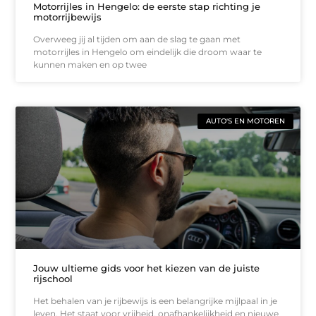
Motorrijles in Hengelo: de eerste stap richting je
motorrijbewijs
Overweeg jij al tijden om aan de slag te gaan met
motorrijles in Hengelo om eindelijk die droom waar te
kunnen maken en op twee
AUTO'S EN MOTOREN
Jouw ultieme gids voor het kiezen van de juiste
rijschool
Het behalen van je rijbewijs is een belangrijke mijlpaal in je
leven. Het staat voor vrijheid, onafhankelijkheid en nieuwe