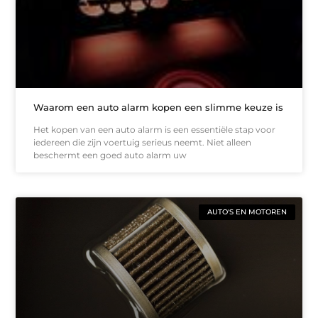
Waarom een auto alarm kopen een slimme keuze is
Het kopen van een auto alarm is een essentiële stap voor
iedereen die zijn voertuig serieus neemt. Niet alleen
beschermt een goed auto alarm uw
AUTO'S EN MOTOREN