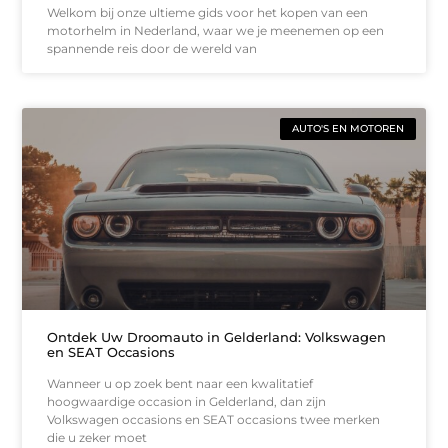
Welkom bij onze ultieme gids voor het kopen van een
motorhelm in Nederland, waar we je meenemen op een
spannende reis door de wereld van
AUTO'S EN MOTOREN
Ontdek Uw Droomauto in Gelderland: Volkswagen
en SEAT Occasions
Wanneer u op zoek bent naar een kwalitatief
hoogwaardige occasion in Gelderland, dan zijn
Volkswagen occasions en SEAT occasions twee merken
die u zeker moet