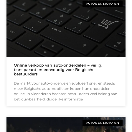
AUTO'S EN MOTOREN
Online verkoop van auto-onderdelen – veilig,
transparant en eenvoudig voor Belgische
bestuurders
De markt voor auto-onderdelen evolueert snel, en steeds
meer Belgische automobilisten kopen hun onderdelen
online. In Vlaanderen hechten bestuurders veel belang aan
betrouwbaarheid, duidelijke informatie
AUTO'S EN MOTOREN