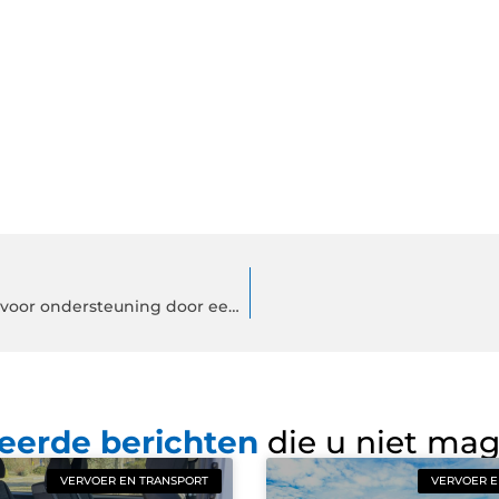
Vind een betrouwbaar Administratiekantoor in Apeldoorn voor ondersteuning door een erkend Administra
eerde berichten
die u niet ma
VERVOER EN TRANSPORT
VERVOER E