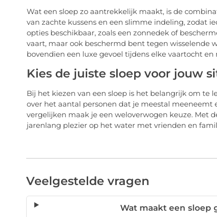
Wat een sloep zo aantrekkelijk maakt, is de combinat
van zachte kussens en een slimme indeling, zodat ied
opties beschikbaar, zoals een zonnedek of beschermen
vaart, maar ook beschermd bent tegen wisselende w
bovendien een luxe gevoel tijdens elke vaartocht en 
Kies de juiste sloep voor jouw si
Bij het kiezen van een sloep is het belangrijk om te
over het aantal personen dat je meestal meeneemt e
vergelijken maak je een weloverwogen keuze. Met de ju
jarenlang plezier op het water met vrienden en famili
Veelgestelde vragen
Wat maakt een sloep 