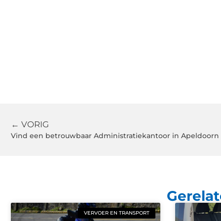
← VORIG
Gerelat
VERVOER EN TRANSPORT