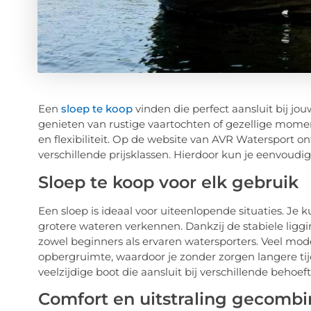
Een
sloep te koop
vinden die perfect aansluit bij jo
genieten van rustige vaartochten of gezellige momen
en flexibiliteit. Op de website van AVR Watersport o
verschillende prijsklassen. Hierdoor kun je eenvoudi
Sloep te koop voor elk gebruik
Een sloep is ideaal voor uiteenlopende situaties. J
grotere wateren verkennen. Dankzij de stabiele liggi
zowel beginners als ervaren watersporters. Veel mod
opbergruimte, waardoor je zonder zorgen langere tij
veelzijdige boot die aansluit bij verschillende behoe
Comfort en uitstraling gecomb