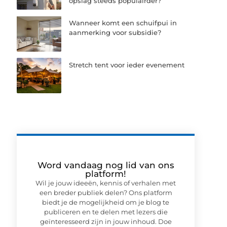
opslag steeds populairder?
Wanneer komt een schuifpui in
aanmerking voor subsidie?
Stretch tent voor ieder evenement
Word vandaag nog lid van ons
platform!
Wil je jouw ideeën, kennis of verhalen met
een breder publiek delen? Ons platform
biedt je de mogelijkheid om je blog te
publiceren en te delen met lezers die
geïnteresseerd zijn in jouw inhoud. Doe