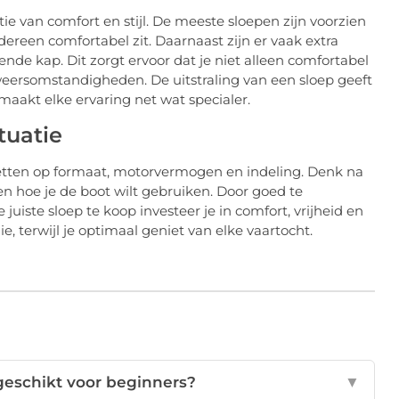
ie van comfort en stijl. De meeste sloepen zijn voorzien
ereen comfortabel zit. Daarnaast zijn er vaak extra
de kap. Dit zorgt ervoor dat je niet alleen comfortabel
eersomstandigheden. De uitstraling van een sloep geeft
maakt elke ervaring net wat specialer.
tuatie
 letten op formaat, motorvermogen en indeling. Denk na
n hoe je de boot wilt gebruiken. Door goed te
iste sloep te koop investeer je in comfort, vrijheid en
e, terwijl je optimaal geniet van elke vaartocht.
geschikt voor beginners?
▼