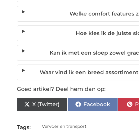
Welke comfort features z
Hoe kies ik de juiste 
Kan ik met een sloep zowel gra
Waar vind ik een breed assortiment 
Goed artikel? Deel hem dan op:
X (Twitter)
Facebook
P
Vervoer en transport
Tags: