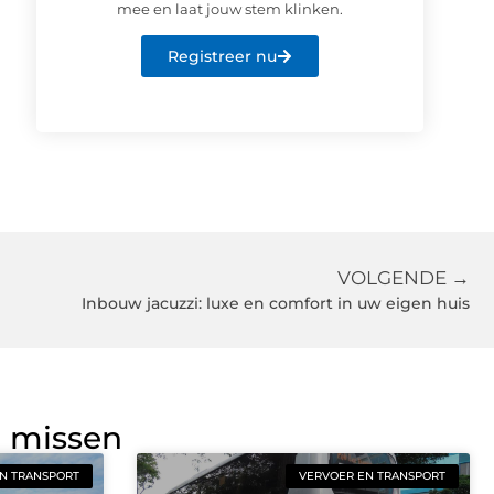
mee en laat jouw stem klinken.
Registreer nu
VOLGENDE →
Inbouw jacuzzi: luxe en comfort in uw eigen huis
g missen
N TRANSPORT
VERVOER EN TRANSPORT