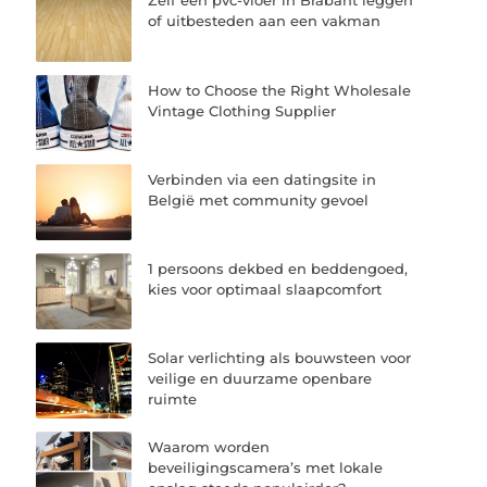
Zelf een pvc-vloer in Brabant leggen
of uitbesteden aan een vakman
How to Choose the Right Wholesale
Vintage Clothing Supplier
Verbinden via een datingsite in
België met community gevoel
1 persoons dekbed en beddengoed,
kies voor optimaal slaapcomfort
Solar verlichting als bouwsteen voor
veilige en duurzame openbare
ruimte
Waarom worden
beveiligingscamera’s met lokale