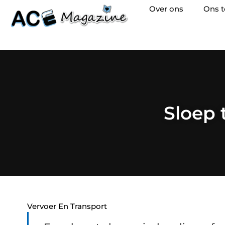
Over ons
Ons 
Sloep 
Vervoer En Transport