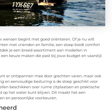
uw wensen begint met goed oriënteren. Of je nu wilt
ten met vrienden en familie, een sloep biedt comfort
ntdek je een breed assortiment aan modellen in
g een keuze maken die past bij jouw budget en vaarstijl.
e kunt er ontspannen mee door grachten varen, maar ook
ng en eenvoudige besturing is de sloep geschikt voor
ellen beschikken over ruime zitplaatsen en praktische
d op het water kunt blijven. Dit maakt het een
ften en persoonlijke voorkeuren.
ineerd