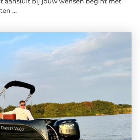
ct aansluit bij jouw wensen begint met
en ...