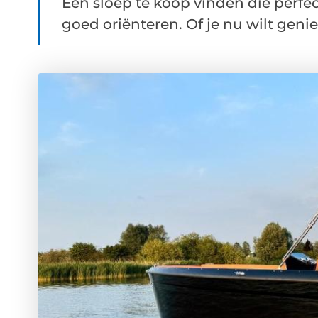
Een sloep te koop vinden die perfe
goed oriënteren. Of je nu wilt geniet