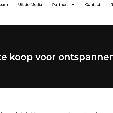
team
Uit de Media
Partners
Contact
R
te koop voor ontspanne