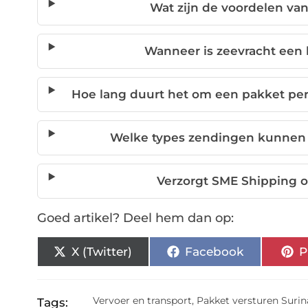
Wat zijn de voordelen va
Wanneer is zeevracht een 
Hoe lang duurt het om een pakket per
Welke types zendingen kunnen
Verzorgt SME Shipping 
Goed artikel? Deel hem dan op:
X (Twitter)
Facebook
P
Vervoer en transport
,
Pakket versturen Suri
Tags: