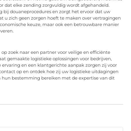
oor dat elke zending zorgvuldig wordt afgehandeld.
ng bij douaneprocedures en zorgt het ervoor dat uw
dat u zich geen zorgen hoeft te maken over vertragingen
n economische keuze, maar ook een betrouwbare manier
everen.
op zoek naar een partner voor veilige en efficiënte
t gemaakte logistieke oplossingen voor bedrijven,
ervaring en een klantgerichte aanpak zorgen zij voor
ontact op en ontdek hoe zij uw logistieke uitdagingen
 hun bestemming bereiken met de expertise van dit