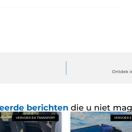
Ontdek i
eerde berichten
die u niet ma
VERVOER EN TRANSPORT
VERVOER E