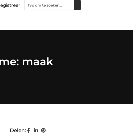
egistreer
ame: maak
Delen: