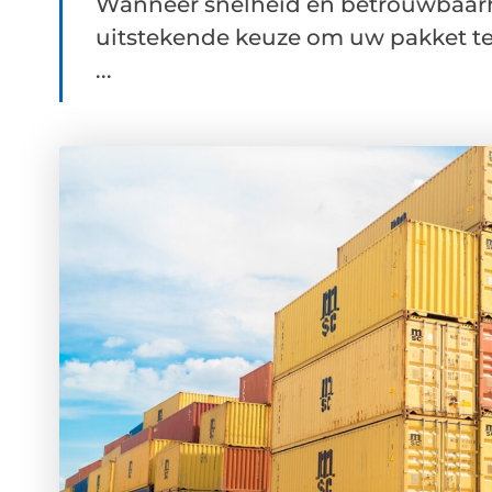
Wanneer snelheid en betrouwbaarhei
uitstekende keuze om uw pakket te
...