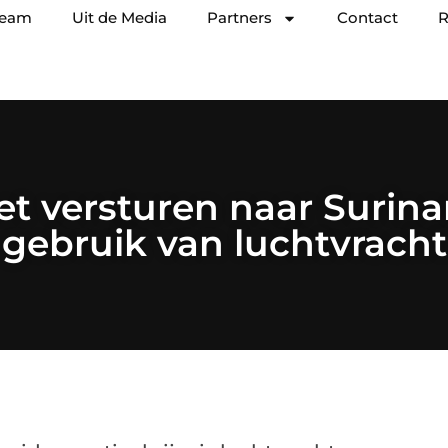
team
Uit de Media
Partners
Contact
R
et versturen naar Surin
gebruik van luchtvracht