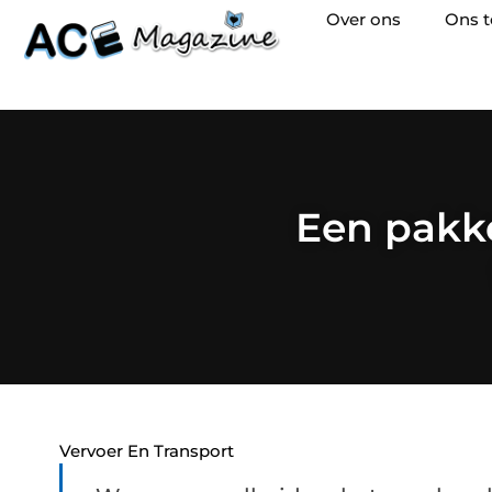
Over ons
Ons 
Een pakk
Vervoer En Transport