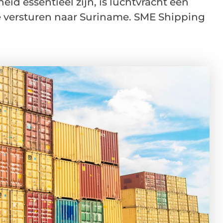
d essentieel zijn, is luchtvracht een
 versturen naar Suriname. SME Shipping