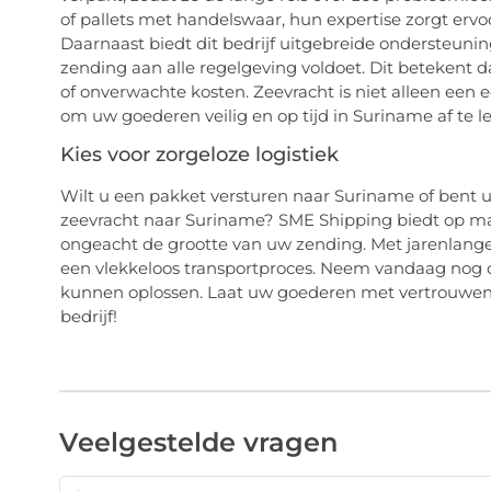
of pallets met handelswaar, hun expertise zorgt erv
Daarnaast biedt dit bedrijf uitgebreide ondersteuni
zending aan alle regelgeving voldoet. Dit betekent 
of onverwachte kosten. Zeevracht is niet alleen ee
om uw goederen veilig en op tijd in Suriname af te l
Kies voor zorgeloze logistiek
Wilt u een pakket versturen naar Suriname of bent u 
zeevracht naar Suriname? SME Shipping biedt op maa
ongeacht de grootte van uw zending. Met jarenlange 
een vlekkeloos transportproces. Neem vandaag nog c
kunnen oplossen. Laat uw goederen met vertrouwen
bedrijf!
Veelgestelde vragen