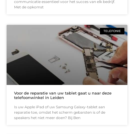
communicatie essentieel voor het succes van elk bedrijf.
Met de opkomst
TELEFONIE
Voor de reparatie van uw tablet gaat u naar deze
telefoonwinkel in Leiden
Is uw Apple iPad of uw Samsung Galaxy-tablet aan
reparatie toe, omdat het scherm gebarsten is of de
speakers het niet meer doen? Bij Ben