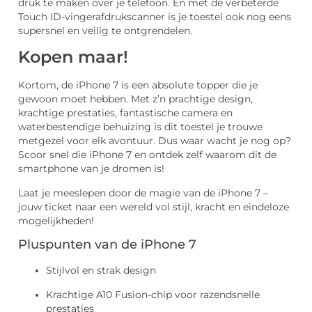
druk te maken over je telefoon. En met de verbeterde
Touch ID-vingerafdrukscanner is je toestel ook nog eens
supersnel en veilig te ontgrendelen.
Kopen maar!
Kortom, de iPhone 7 is een absolute topper die je
gewoon moet hebben. Met z’n prachtige design,
krachtige prestaties, fantastische camera en
waterbestendige behuizing is dit toestel je trouwe
metgezel voor elk avontuur. Dus waar wacht je nog op?
Scoor snel die iPhone 7 en ontdek zelf waarom dit de
smartphone van je dromen is!
Laat je meeslepen door de magie van de iPhone 7 –
jouw ticket naar een wereld vol stijl, kracht en eindeloze
mogelijkheden!
Pluspunten van de iPhone 7
Stijlvol en strak design
Krachtige A10 Fusion-chip voor razendsnelle
prestaties