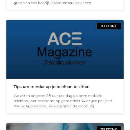
groei van een bedrijf, is klantenservice er een
TELEFONIE
Tips om minder op je telefoon te zitten
We zitten ongeeer 2,5 uur per dag op onze mobiele
telefoon, wat neerkomt op gemiddeld 34 dagen per jaar!
Vooral Apple-gebruikers spannen de kroon. Zij
TELEFONIE