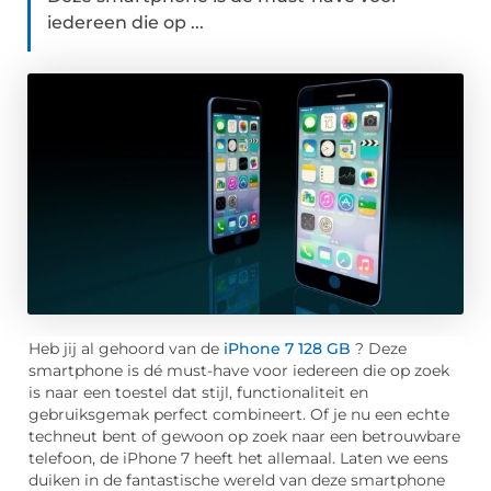
iedereen die op ...
Heb jij al gehoord van de
iPhone 7 128 GB
? Deze
smartphone is dé must-have voor iedereen die op zoek
is naar een toestel dat stijl, functionaliteit en
gebruiksgemak perfect combineert. Of je nu een echte
techneut bent of gewoon op zoek naar een betrouwbare
telefoon, de iPhone 7 heeft het allemaal. Laten we eens
duiken in de fantastische wereld van deze smartphone