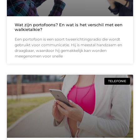
Wat zijn portofoons? En wat is het verschil met een
walkietalkie?
Een portofoon is een soort tweerichtingsradio die wordt
gebruikt voor communicatie. Hij is meestal handzaam en
draagbaar, waardoor hij gemakkelijk kan worden
meegenomen voor snelle
TELEFONIE