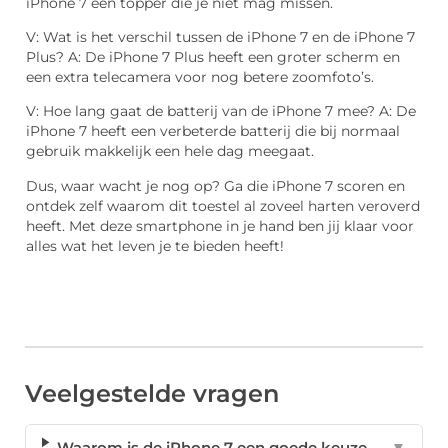
iPhone 7 een topper die je niet mag missen.
V: Wat is het verschil tussen de iPhone 7 en de iPhone 7
Plus? A: De iPhone 7 Plus heeft een groter scherm en
een extra telecamera voor nog betere zoomfoto’s.
V: Hoe lang gaat de batterij van de iPhone 7 mee? A: De
iPhone 7 heeft een verbeterde batterij die bij normaal
gebruik makkelijk een hele dag meegaat.
Dus, waar wacht je nog op? Ga die iPhone 7 scoren en
ontdek zelf waarom dit toestel al zoveel harten veroverd
heeft. Met deze smartphone in je hand ben jij klaar voor
alles wat het leven je te bieden heeft!
Veelgestelde vragen
Waarom is de iPhone 7 een goede keuze
▼