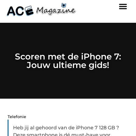
Scoren met de iPhone 7:
Jouw ultieme gids!
Telefonie
Heb jij al gehoord van de iPhone 7 128 GB ?
Deze smartphone is dé must-have voor