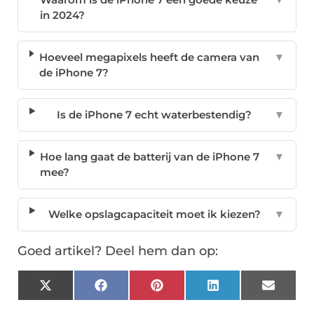
in 2024?
Hoeveel megapixels heeft de camera van
▼
de iPhone 7?
Is de iPhone 7 echt waterbestendig?
▼
Hoe lang gaat de batterij van de iPhone 7
▼
mee?
Welke opslagcapaciteit moet ik kiezen?
▼
Goed artikel? Deel hem dan op:
X
Facebook
Pinterest
LinkedIn
Email
(Twitter)