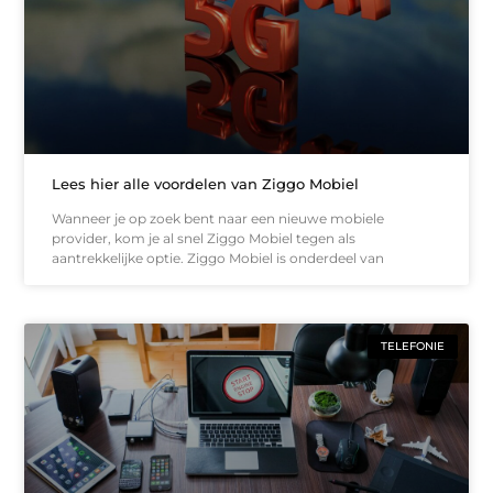
Lees hier alle voordelen van Ziggo Mobiel
Wanneer je op zoek bent naar een nieuwe mobiele
provider, kom je al snel Ziggo Mobiel tegen als
aantrekkelijke optie. Ziggo Mobiel is onderdeel van
TELEFONIE