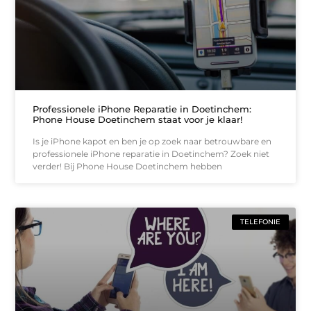
Professionele iPhone Reparatie in Doetinchem:
Phone House Doetinchem staat voor je klaar!
Is je iPhone kapot en ben je op zoek naar betrouwbare en
professionele iPhone reparatie in Doetinchem? Zoek niet
verder! Bij Phone House Doetinchem hebben
TELEFONIE