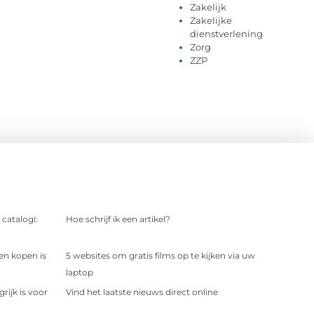
Zakelijk
Zakelijke
dienstverlening
Zorg
ZZP
 catalogi:
Hoe schrijf ik een artikel?
en kopen is
5 websites om gratis films op te kijken via uw
laptop
ijk is voor
Vind het laatste nieuws direct online