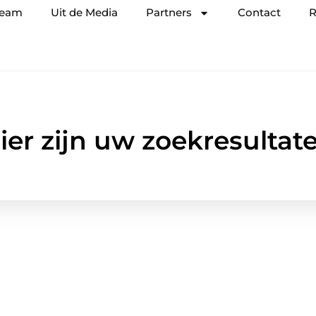
team
Uit de Media
Partners
Contact
R
ier zijn uw zoekresultat