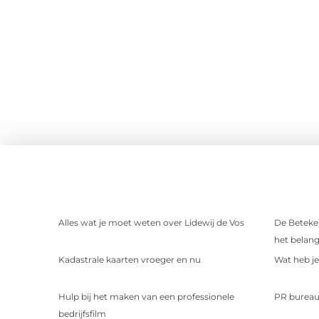
Alles wat je moet weten over Lidewij de Vos
De Beteke
het belangr
Kadastrale kaarten vroeger en nu
Wat heb je
Hulp bij het maken van een professionele
PR burea
bedrijfsfilm