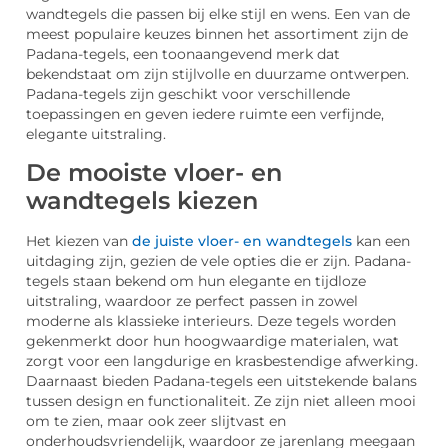
wandtegels die passen bij elke stijl en wens. Een van de
meest populaire keuzes binnen het assortiment zijn de
Padana-tegels, een toonaangevend merk dat
bekendstaat om zijn stijlvolle en duurzame ontwerpen.
Padana-tegels zijn geschikt voor verschillende
toepassingen en geven iedere ruimte een verfijnde,
elegante uitstraling.
De mooiste vloer- en
wandtegels kiezen
Het kiezen van
de juiste vloer- en wandtegels
kan een
uitdaging zijn, gezien de vele opties die er zijn. Padana-
tegels staan bekend om hun elegante en tijdloze
uitstraling, waardoor ze perfect passen in zowel
moderne als klassieke interieurs. Deze tegels worden
gekenmerkt door hun hoogwaardige materialen, wat
zorgt voor een langdurige en krasbestendige afwerking.
Daarnaast bieden Padana-tegels een uitstekende balans
tussen design en functionaliteit. Ze zijn niet alleen mooi
om te zien, maar ook zeer slijtvast en
onderhoudsvriendelijk, waardoor ze jarenlang meegaan