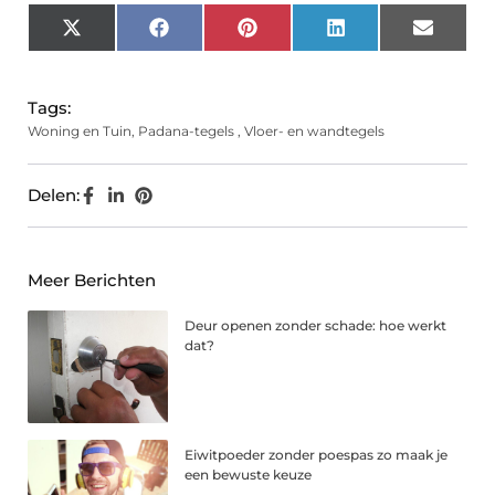
X
Facebook
Pinterest
LinkedIn
Email
(Twitter)
Tags:
Woning en Tuin
,
Padana-tegels
,
Vloer- en wandtegels
Delen:
Meer Berichten
Deur openen zonder schade: hoe werkt
dat?
Eiwitpoeder zonder poespas zo maak je
een bewuste keuze