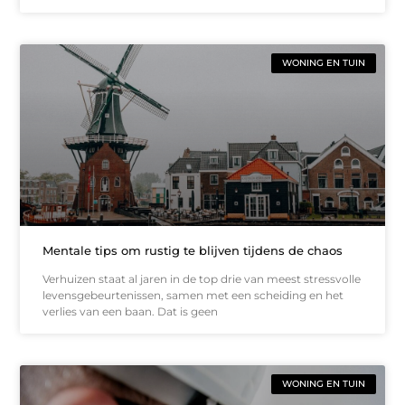
WONING EN TUIN
Mentale tips om rustig te blijven tijdens de chaos
Verhuizen staat al jaren in de top drie van meest stressvolle
levensgebeurtenissen, samen met een scheiding en het
verlies van een baan. Dat is geen
WONING EN TUIN