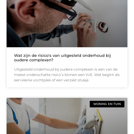
Wat zijn de risico's van uitgesteld onderhoud bij
oudere complexen?
Uitgesteld onderhoud bij oudere complexen is een van de
meest onderschatte risico’s binnen een VvE. Wat begint als
een kleine vochtplek of een verzakt stukje
WONING EN TUIN