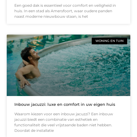
Een goed dak is essentieel voor comfort en veiligheid in
huis. In een stad als Amersfoort, waar oudere panden
naast moderne nieuwbouw staan, is het
WONING EN TUIN
Inbouw jacuzzi: luxe en comfort in uw eigen huis
Waarom kiezen voor een inbouw jacuzzi? Een inbouw
jacuzzi biedt een combinatie van esthetiek en
functionaliteit die veel vrijstaande baden niet hebben.
Doordat de installatie