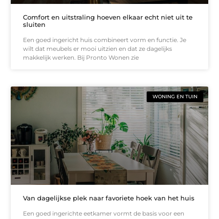
Comfort en uitstraling hoeven elkaar echt niet uit te
sluiten
Een goed ingericht huis combineert vorm en functie. Je
wilt dat meubels er mooi uitzien en dat ze dagelijks
makkelijk werken. Bij Pronto Wonen zie
WONING EN TUIN
Van dagelijkse plek naar favoriete hoek van het huis
Een goed ingerichte eetkamer vormt de basis voor een