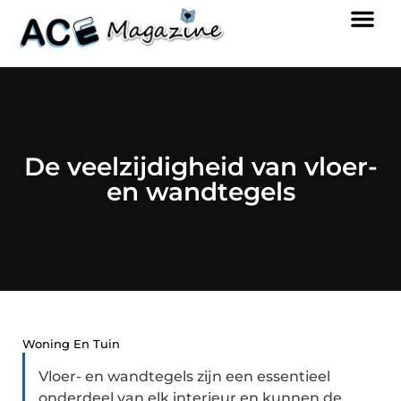
De veelzijdigheid van vloer-
en wandtegels
Woning En Tuin
Vloer- en wandtegels zijn een essentieel
onderdeel van elk interieur en kunnen de