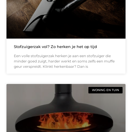
Stofzuigerzak vol? Zo herken je het op tijd
Een volle stofzuigerzak herken je aan een stofzuiger die
minder goed zuigt, harder werkt en soms zelfs een muffe
geur verspreidt. Klinkt herkenbaar? Dan is
WONING EN TUIN