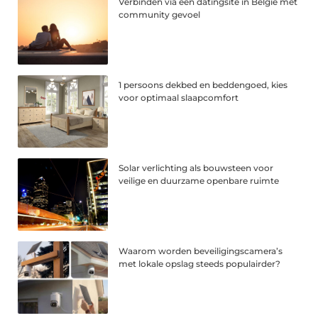
Verbinden via een datingsite in België met
community gevoel
1 persoons dekbed en beddengoed, kies
voor optimaal slaapcomfort
Solar verlichting als bouwsteen voor
veilige en duurzame openbare ruimte
Waarom worden beveiligingscamera’s
met lokale opslag steeds populairder?