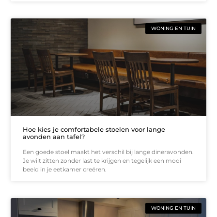
WONING EN TUIN
Hoe kies je comfortabele stoelen voor lange
avonden aan tafel?
Een goede stoel maakt het verschil bij lange dineravonden.
Je wilt zitten zonder last te krijgen en tegelijk een mooi
beeld in je eetkamer creëren.
WONING EN TUIN