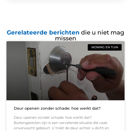
Gerelateerde berichten
die u niet mag
missen
WONING EN TUIN
Deur openen zonder schade: hoe werkt dat?
Deur openen zonder schade: hoe werkt dat?
Buitengesloten zijn is een vervelende situatie die vaak
onverwacht gebeurt. U trekt de deur achter u dicht en