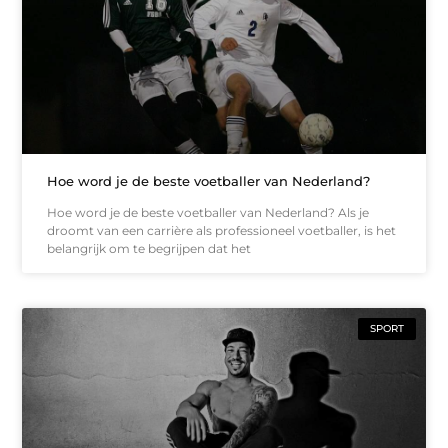
Hoe word je de beste voetballer van Nederland?
Hoe word je de beste voetballer van Nederland? Als je
droomt van een carrière als professioneel voetballer, is het
belangrijk om te begrijpen dat het
SPORT