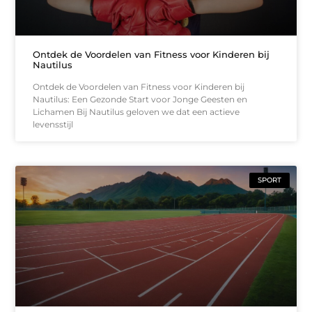
Ontdek de Voordelen van Fitness voor Kinderen bij
Nautilus
Ontdek de Voordelen van Fitness voor Kinderen bij
Nautilus: Een Gezonde Start voor Jonge Geesten en
Lichamen Bij Nautilus geloven we dat een actieve
levensstijl
SPORT