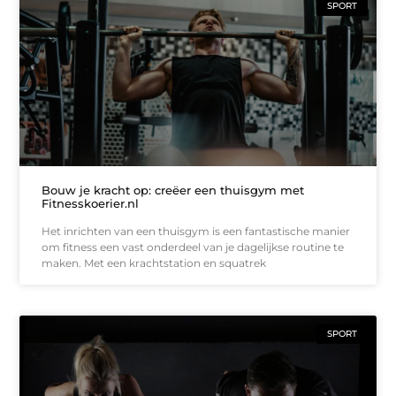
SPORT
Bouw je kracht op: creëer een thuisgym met
Fitnesskoerier.nl
Het inrichten van een thuisgym is een fantastische manier
om fitness een vast onderdeel van je dagelijkse routine te
maken. Met een krachtstation en squatrek
SPORT