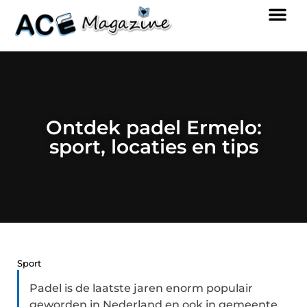
Ontdek padel Ermelo:
sport, locaties en tips
Sport
Padel is de laatste jaren enorm populair
geworden in Nederland en ook in gemeente