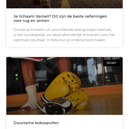
Je lichaam trainen? Dit zijn de beste oefeningen
voor rug en armen
Omdat je lichaam uit verschillende spiergroepen bestaat,
is het noodzakelijk om deze afzonderlijk te trainen voor het
optimale resultaat. In feite kun je onderscheid maken
SPORT
Duurzame boksspullen