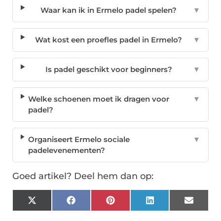
Waar kan ik in Ermelo padel spelen?
▼
Wat kost een proefles padel in Ermelo?
▼
Is padel geschikt voor beginners?
▼
Welke schoenen moet ik dragen voor
▼
padel?
Organiseert Ermelo sociale
▼
padelevenementen?
Goed artikel? Deel hem dan op:
X
Facebook
Pinterest
LinkedIn
Email
(Twitter)