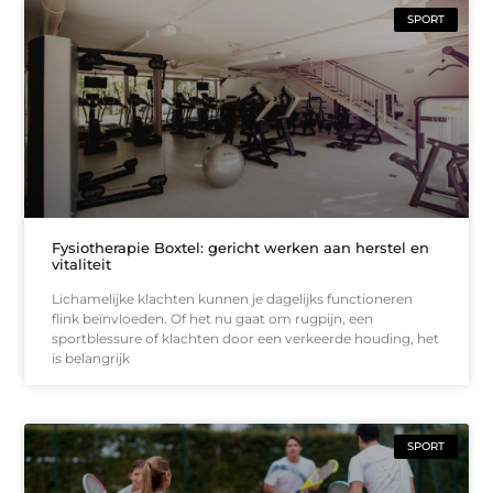
SPORT
Fysiotherapie Boxtel: gericht werken aan herstel en
vitaliteit
Lichamelijke klachten kunnen je dagelijks functioneren
flink beïnvloeden. Of het nu gaat om rugpijn, een
sportblessure of klachten door een verkeerde houding, het
is belangrijk
SPORT