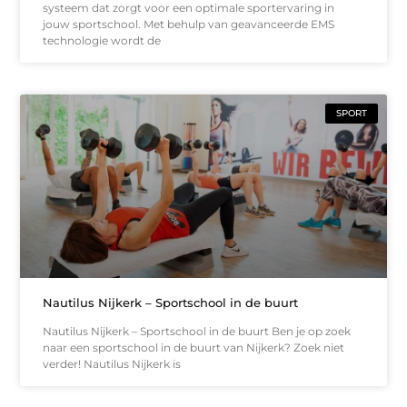
systeem dat zorgt voor een optimale sportervaring in
jouw sportschool. Met behulp van geavanceerde EMS
technologie wordt de
SPORT
Nautilus Nijkerk – Sportschool in de buurt
Nautilus Nijkerk – Sportschool in de buurt Ben je op zoek
naar een sportschool in de buurt van Nijkerk? Zoek niet
verder! Nautilus Nijkerk is