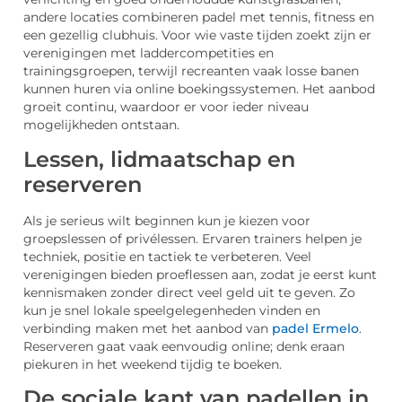
andere locaties combineren padel met tennis, fitness en
een gezellig clubhuis. Voor wie vaste tijden zoekt zijn er
verenigingen met laddercompetities en
trainingsgroepen, terwijl recreanten vaak losse banen
kunnen huren via online boekingssystemen. Het aanbod
groeit continu, waardoor er voor ieder niveau
mogelijkheden ontstaan.
Lessen, lidmaatschap en
reserveren
Als je serieus wilt beginnen kun je kiezen voor
groepslessen of privélessen. Ervaren trainers helpen je
techniek, positie en tactiek te verbeteren. Veel
verenigingen bieden proeflessen aan, zodat je eerst kunt
kennismaken zonder direct veel geld uit te geven. Zo
kun je snel lokale speelgelegenheden vinden en
verbinding maken met het aanbod van
padel Ermelo
.
Reserveren gaat vaak eenvoudig online; denk eraan
piekuren in het weekend tijdig te boeken.
De sociale kant van padellen in