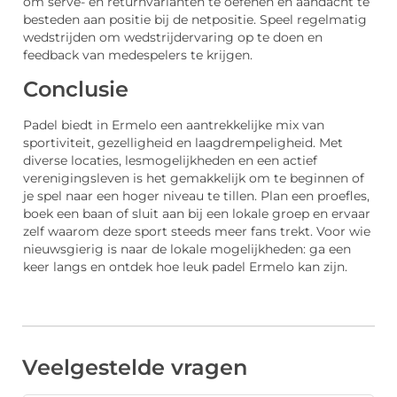
om serve- en returnvarianten te oefenen en aandacht te
besteden aan positie bij de netpositie. Speel regelmatig
wedstrijden om wedstrijdervaring op te doen en
feedback van medespelers te krijgen.
Conclusie
Padel biedt in Ermelo een aantrekkelijke mix van
sportiviteit, gezelligheid en laagdrempeligheid. Met
diverse locaties, lesmogelijkheden en een actief
verenigingsleven is het gemakkelijk om te beginnen of
je spel naar een hoger niveau te tillen. Plan een proefles,
boek een baan of sluit aan bij een lokale groep en ervaar
zelf waarom deze sport steeds meer fans trekt. Voor wie
nieuwsgierig is naar de lokale mogelijkheden: ga een
keer langs en ontdek hoe leuk padel Ermelo kan zijn.
Veelgestelde vragen