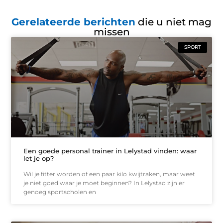
Gerelateerde berichten
die u niet mag
missen
SPORT
Een goede personal trainer in Lelystad vinden: waar
let je op?
Wil je fitter worden of een paar kilo kwijtraken, maar weet
je niet goed waar je moet beginnen? In Lelystad zijn er
genoeg sportscholen en