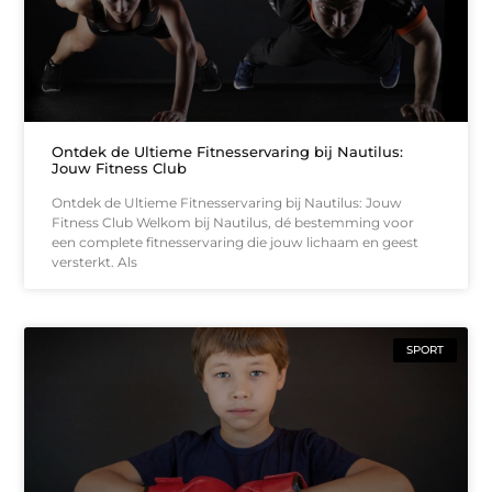
Ontdek de Ultieme Fitnesservaring bij Nautilus:
Jouw Fitness Club
Ontdek de Ultieme Fitnesservaring bij Nautilus: Jouw
Fitness Club Welkom bij Nautilus, dé bestemming voor
een complete fitnesservaring die jouw lichaam en geest
versterkt. Als
SPORT