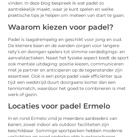
vinden. In deze blog bespreek ik wat padel zo
aantrekkelijk maakt, waar je kunt spelen en welke
praktische tips je helpen om meteen van start te gaan.
Waarom kiezen voor padel?
Padel is laagdrempelig en geschikt voor jong en oud.
De kleinere baan en de wanden zorgen voor langere
rally’s en dwingen spelers tot slimme verdedigings- en
aanvalstactieken. Naast het fysieke aspect biedt de sport
ook mentale uitdaging: positie kiezen, communiceren
met je partner en anticiperen op de tegenstander zijn
essentieel. Ook is een potje padel vaak efficiënter qua
tijd: een wedstrijd duurt doorgaans korter dan een
tennismatch, waardoor het goed te combineren is met
werk of gezin.
Locaties voor padel Ermelo
In en rond Ermelo vind je meerdere aanbieders van
banen; zowel indoor als outdoor faciliteiten zijn
beschikbaar. Sommige sportparken hebben moderne
verlichting en goed onderhoudde kunstgrasbanen,