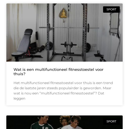
SPORT
Wat is een multifunctioneel fitnesstoestel voor
thuis?
Het multifunctioneel fitnesstoestel voor thuis is een trend
die de laatste jaren steeds populairder is geworden. Maar
wat is nou een “multifunctioneel fitnesstoestel”? Dat
leggen
SPORT