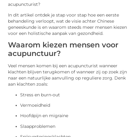
acupuncturist?
In dit artikel ontdek je stap voor stap hoe een eerste
behandeling verloopt, wat de visie achter Chinese
geneeskunde is en waarom steeds meer mensen kiezen
voor een holistische aanpak van gezondheid.
Waarom kiezen mensen voor
acupunctuur?
Veel mensen komen bij een acupuncturist wanneer
klachten blijven terugkomen of wanneer zij op zoek zijn
naar een natuurlijke aanvulling op reguliere zorg. Denk
aan klachten zoals:
Stress en burn-out
Vermoeidheid
Hoofdpijn en migraine
Slaapproblemen
Spijsverteringsklachten