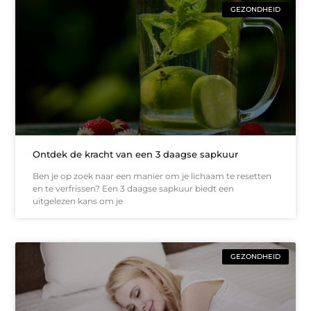
GEZONDHEID
Ontdek de kracht van een 3 daagse sapkuur
Ben je op zoek naar een manier om je lichaam te resetten
en te verfrissen? Een 3 daagse sapkuur biedt een
uitgelezen kans om je
GEZONDHEID