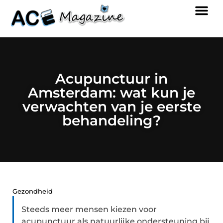
Acupunctuur in
Amsterdam: wat kun je
verwachten van je eerste
behandeling?
Gezondheid
Steeds meer mensen kiezen voor
acupunctuur als natuurlijke ondersteuning bij