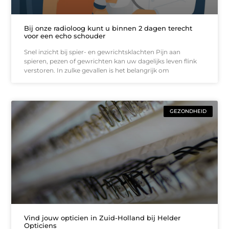
Bij onze radioloog kunt u binnen 2 dagen terecht
voor een echo schouder
Snel inzicht bij spier- en gewrichtsklachten Pijn aan
spieren, pezen of gewrichten kan uw dagelijks leven flink
verstoren. In zulke gevallen is het belangrijk om
GEZONDHEID
Vind jouw opticien in Zuid-Holland bij Helder
Opticiens