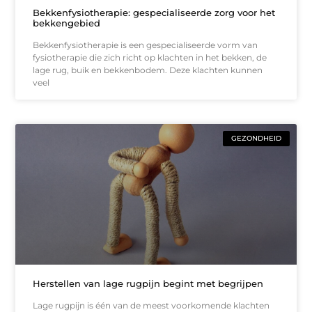
Bekkenfysiotherapie: gespecialiseerde zorg voor het
bekkengebied
Bekkenfysiotherapie is een gespecialiseerde vorm van
fysiotherapie die zich richt op klachten in het bekken, de
lage rug, buik en bekkenbodem. Deze klachten kunnen
veel
GEZONDHEID
Herstellen van lage rugpijn begint met begrijpen
Lage rugpijn is één van de meest voorkomende klachten