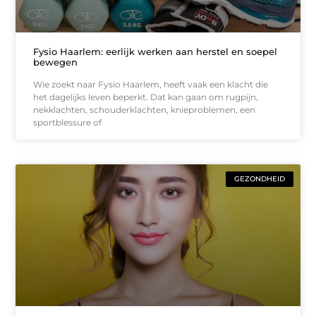
Fysio Haarlem: eerlijk werken aan herstel en soepel
bewegen
Wie zoekt naar Fysio Haarlem, heeft vaak een klacht die
het dagelijks leven beperkt. Dat kan gaan om rugpijn,
nekklachten, schouderklachten, knieproblemen, een
sportblessure of
GEZONDHEID