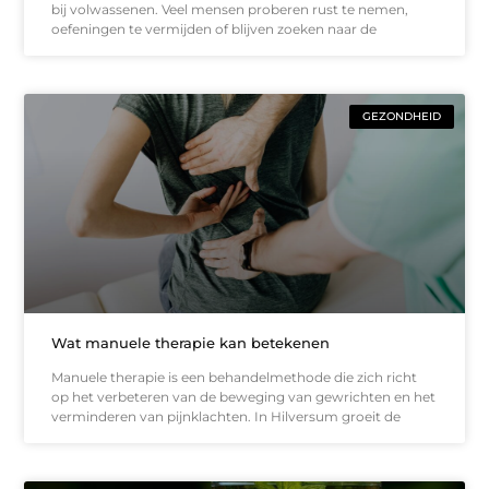
bij volwassenen. Veel mensen proberen rust te nemen,
oefeningen te vermijden of blijven zoeken naar de
GEZONDHEID
Wat manuele therapie kan betekenen
Manuele therapie is een behandelmethode die zich richt
op het verbeteren van de beweging van gewrichten en het
verminderen van pijnklachten. In Hilversum groeit de