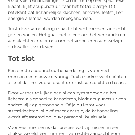
Waar veel behandelingen zich richten op één specifieke
klacht, kijkt acupunctuur naar het totaalplaatje. Dit
betekent dat lichamelijke klachten, emoties, leefstijl en
energie allemaal worden meegenomen.
Juist deze samenhang maakt dat veel mensen zich echt
gezien voelen. Het gaat niet alleen om het verminderen
van klachten, maar ook om het verbeteren van welzijn
en kwaliteit van leven.
Tot slot
Een eerste acupunctuurbehandeling is voor veel
mensen een nieuwe ervaring. Toch merken veel cliënten
al snel dat het vooral draait om rust, aandacht en balans.
Door verder te kijken dan alleen symptomen en het
lichaam als geheel te benaderen, biedt acupunctuur een
andere kijk op gezondheid. Of je nu komt voor
stressklachten, pijn of meer energie, de behandeling
wordt afgestemd op jouw persoonlijke situatie.
Voor veel mensen is dat precies wat zij missen in een
drukke wereld: een moment van echte aandacht voor