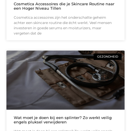
Cosmetica Accessoires die je Skincare Routine naar
een Hoger Niveau Tillen
Cosmetica accessoires zijn het onderschatte geheim
achter een skincare routine die écht werkt. Veel mensen
investeren in goede serums en moisturizers, maar
vergeten dat de
GEZONDHEID
Wat moet je doen bij een splinter? Zo werkt veilig
engels pluksel verwijderen