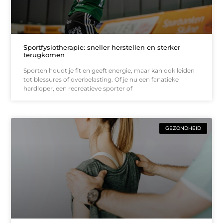
Sportfysiotherapie: sneller herstellen en sterker
terugkomen
Sporten houdt je fit en geeft energie, maar kan ook leiden
tot blessures of overbelasting. Of je nu een fanatieke
hardloper, een recreatieve sporter of
GEZONDHEID