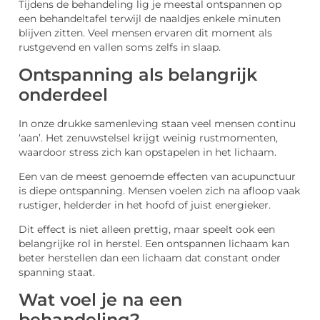
Tijdens de behandeling lig je meestal ontspannen op
een behandeltafel terwijl de naaldjes enkele minuten
blijven zitten. Veel mensen ervaren dit moment als
rustgevend en vallen soms zelfs in slaap.
Ontspanning als belangrijk
onderdeel
In onze drukke samenleving staan veel mensen continu
‘aan’. Het zenuwstelsel krijgt weinig rustmomenten,
waardoor stress zich kan opstapelen in het lichaam.
Een van de meest genoemde effecten van acupunctuur
is diepe ontspanning. Mensen voelen zich na afloop vaak
rustiger, helderder in het hoofd of juist energieker.
Dit effect is niet alleen prettig, maar speelt ook een
belangrijke rol in herstel. Een ontspannen lichaam kan
beter herstellen dan een lichaam dat constant onder
spanning staat.
Wat voel je na een
behandeling?