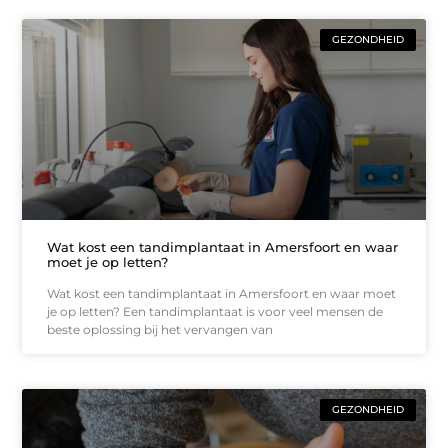
GEZONDHEID
Wat kost een tandimplantaat in Amersfoort en waar
moet je op letten?
Wat kost een tandimplantaat in Amersfoort en waar moet
je op letten? Een tandimplantaat is voor veel mensen de
beste oplossing bij het vervangen van
GEZONDHEID