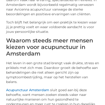
daarom vaak naar ervaring, specialisaties en reviews. In
Amsterdam wordt bijvoorbeeld regelmatig verwezen
naar Avicenna acupunctuur vanwege de sterke
beoordelingen en positieve ervaringen van cliënten.
Toch blijft het belangrijk om een praktijk te kiezen waar
jij je prettig voelt en waar voldoende aandacht is voor
jouw persoonlijke situatie.
Waarom steeds meer mensen
kiezen voor acupunctuur in
Amsterdam
Het leven in een grote stad brengt vaak drukte, stress en
prikkels met zich mee. Daardoor groeit de behoefte aan
behandelingen die niet alleen gericht zijn op
symptoombestrijding, maar op het herstellen van
balans.
Acupunctuur Amsterdam
sluit goed aan bij deze
behoefte, want mensen zoeken steeds vaker naar
natuurlijke manieren om hun gezondheid te
ondersteunen en meer rust te creëren in hun dagelijks