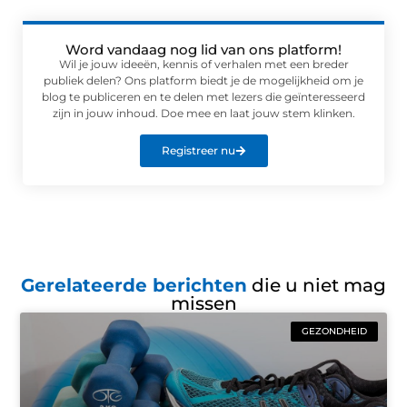
Word vandaag nog lid van ons platform!
Wil je jouw ideeën, kennis of verhalen met een breder
publiek delen? Ons platform biedt je de mogelijkheid om je
blog te publiceren en te delen met lezers die geïnteresseerd
zijn in jouw inhoud. Doe mee en laat jouw stem klinken.
Registreer nu
Gerelateerde berichten
die u niet mag
missen
GEZONDHEID