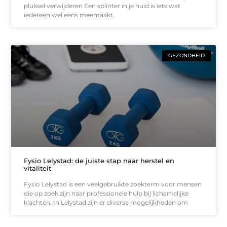
pluksel verwijderen Een splinter in je huid is iets wat
iedereen wel eens meemaakt.
GEZONDHEID
Fysio Lelystad: de juiste stap naar herstel en
vitaliteit
Fysio Lelystad is een veelgebruikte zoekterm voor mensen
die op zoek zijn naar professionele hulp bij lichamelijke
klachten. In Lelystad zijn er diverse mogelijkheden om