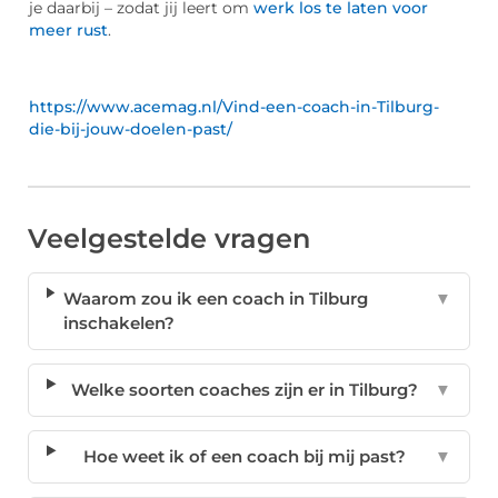
je daarbij – zodat jij leert om
werk los te laten voor
meer rust
.
https://www.acemag.nl/Vind-een-coach-in-Tilburg-
die-bij-jouw-doelen-past/
Veelgestelde vragen
Waarom zou ik een coach in Tilburg
▼
inschakelen?
Welke soorten coaches zijn er in Tilburg?
▼
Hoe weet ik of een coach bij mij past?
▼