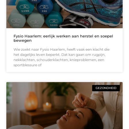
Fysio Haarlem: eerlijk werken aan herstel en soepel
bewegen
Wie zoekt naar Fysio Haarlem, heeft vaak een klacht die
het dagelijks leven beperkt. Dat kan gaan om rugpijn,
nekklachten, schouderklachten, knieproblemen, een
sportblessure of
GEZONDHEID