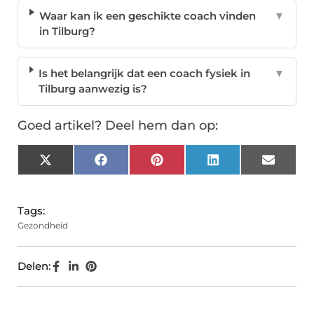
Waar kan ik een geschikte coach vinden
▼
in Tilburg?
Is het belangrijk dat een coach fysiek in
▼
Tilburg aanwezig is?
Goed artikel? Deel hem dan op:
X
Facebook
Pinterest
LinkedIn
Email
(Twitter)
Tags:
Gezondheid
Delen: