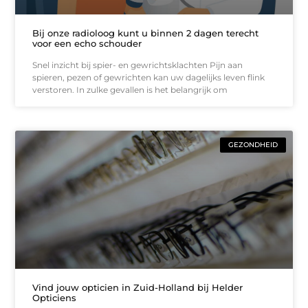
Bij onze radioloog kunt u binnen 2 dagen terecht
voor een echo schouder
Snel inzicht bij spier- en gewrichtsklachten Pijn aan
spieren, pezen of gewrichten kan uw dagelijks leven flink
verstoren. In zulke gevallen is het belangrijk om
GEZONDHEID
Vind jouw opticien in Zuid-Holland bij Helder
Opticiens