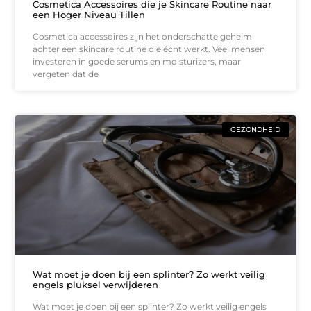
Cosmetica Accessoires die je Skincare Routine naar
een Hoger Niveau Tillen
Cosmetica accessoires zijn het onderschatte geheim
achter een skincare routine die écht werkt. Veel mensen
investeren in goede serums en moisturizers, maar
vergeten dat de
GEZONDHEID
Wat moet je doen bij een splinter? Zo werkt veilig
engels pluksel verwijderen
Wat moet je doen bij een splinter? Zo werkt veilig engels