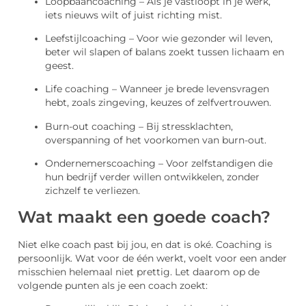
Loopbaancoaching – Als je vastloopt in je werk,
iets nieuws wilt of juist richting mist.
Leefstijlcoaching – Voor wie gezonder wil leven,
beter wil slapen of balans zoekt tussen lichaam en
geest.
Life coaching – Wanneer je brede levensvragen
hebt, zoals zingeving, keuzes of zelfvertrouwen.
Burn-out coaching – Bij stressklachten,
overspanning of het voorkomen van burn-out.
Ondernemerscoaching – Voor zelfstandigen die
hun bedrijf verder willen ontwikkelen, zonder
zichzelf te verliezen.
Wat maakt een goede coach?
Niet elke coach past bij jou, en dat is oké. Coaching is
persoonlijk. Wat voor de één werkt, voelt voor een ander
misschien helemaal niet prettig. Let daarom op de
volgende punten als je een coach zoekt: