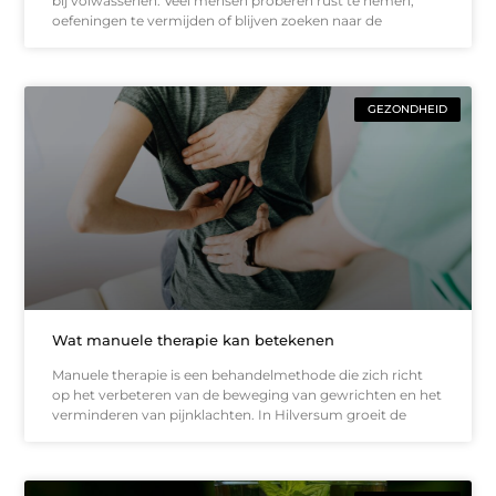
bij volwassenen. Veel mensen proberen rust te nemen,
oefeningen te vermijden of blijven zoeken naar de
GEZONDHEID
Wat manuele therapie kan betekenen
Manuele therapie is een behandelmethode die zich richt
op het verbeteren van de beweging van gewrichten en het
verminderen van pijnklachten. In Hilversum groeit de