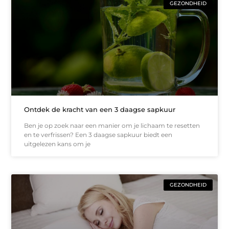
GEZONDHEID
Ontdek de kracht van een 3 daagse sapkuur
Ben je op zoek naar een manier om je lichaam te resetten
en te verfrissen? Een 3 daagse sapkuur biedt een
uitgelezen kans om je
GEZONDHEID