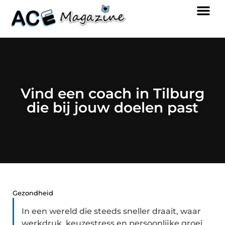
Vind een coach in Tilburg
die bij jouw doelen past
Gezondheid
In een wereld die steeds sneller draait, waar
werkdruk, keuzestress en persoonlijke groei