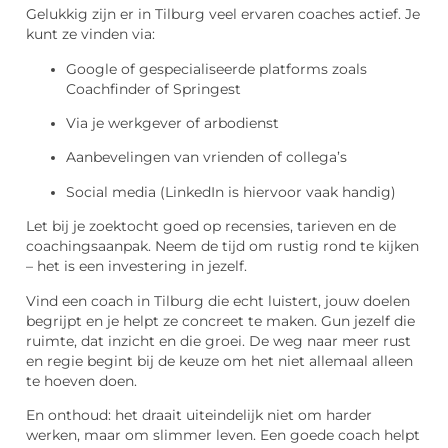
Gelukkig zijn er in Tilburg veel ervaren coaches actief. Je
kunt ze vinden via:
Google of gespecialiseerde platforms zoals
Coachfinder of Springest
Via je werkgever of arbodienst
Aanbevelingen van vrienden of collega’s
Social media (LinkedIn is hiervoor vaak handig)
Let bij je zoektocht goed op recensies, tarieven en de
coachingsaanpak. Neem de tijd om rustig rond te kijken
– het is een investering in jezelf.
Vind een coach in Tilburg die echt luistert, jouw doelen
begrijpt en je helpt ze concreet te maken. Gun jezelf die
ruimte, dat inzicht en die groei. De weg naar meer rust
en regie begint bij de keuze om het niet allemaal alleen
te hoeven doen.
En onthoud: het draait uiteindelijk niet om harder
werken, maar om slimmer leven. Een goede coach helpt