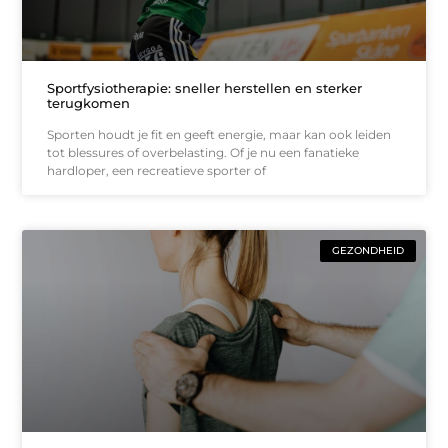
Sportfysiotherapie: sneller herstellen en sterker
terugkomen
Sporten houdt je fit en geeft energie, maar kan ook leiden
tot blessures of overbelasting. Of je nu een fanatieke
hardloper, een recreatieve sporter of
GEZONDHEID