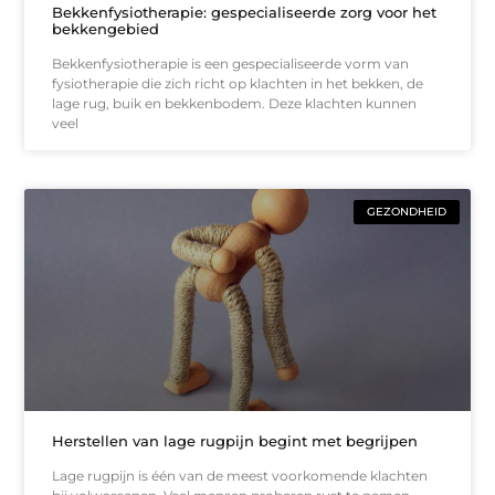
Bekkenfysiotherapie: gespecialiseerde zorg voor het
bekkengebied
Bekkenfysiotherapie is een gespecialiseerde vorm van
fysiotherapie die zich richt op klachten in het bekken, de
lage rug, buik en bekkenbodem. Deze klachten kunnen
veel
GEZONDHEID
Herstellen van lage rugpijn begint met begrijpen
Lage rugpijn is één van de meest voorkomende klachten