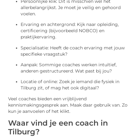
Persoonlijke klik: Dit is misschien wel het
allerbelangrijkst. Je moet je veilig en gehoord
voelen.
Ervaring en achtergrond: Kijk naar opleiding,
certificering (bijvoorbeeld NOBCO) en
praktijkervaring.
Specialisatie: Heeft de coach ervaring met jouw
specifieke vraagstuk?
Aanpak: Sommige coaches werken intuïtief,
anderen gestructureerd. Wat past bij jou?
Locatie of online: Zoek je iemand die fysiek in
Tilburg zit, of mag het ook digitaal?
Veel coaches bieden een vrijblijvend
kennismakingsgesprek aan. Maak daar gebruik van. Zo
kun je aanvoelen of het klikt.
Waar vind je een coach in
Tilburg?