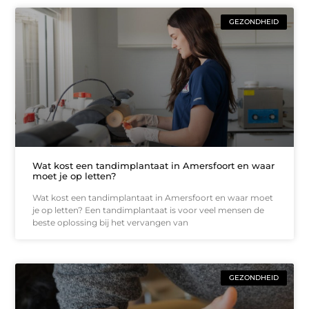
GEZONDHEID
Wat kost een tandimplantaat in Amersfoort en waar
moet je op letten?
Wat kost een tandimplantaat in Amersfoort en waar moet
je op letten? Een tandimplantaat is voor veel mensen de
beste oplossing bij het vervangen van
GEZONDHEID