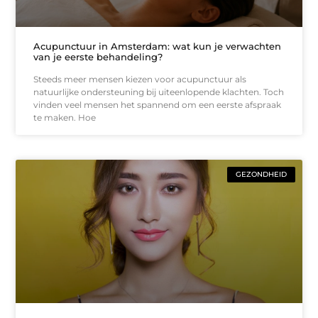
Acupunctuur in Amsterdam: wat kun je verwachten
van je eerste behandeling?
Steeds meer mensen kiezen voor acupunctuur als
natuurlijke ondersteuning bij uiteenlopende klachten. Toch
vinden veel mensen het spannend om een eerste afspraak
te maken. Hoe
GEZONDHEID