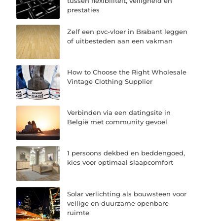
tussen flexibiliteit, veiligheid en
prestaties
Zelf een pvc-vloer in Brabant leggen
of uitbesteden aan een vakman
How to Choose the Right Wholesale
Vintage Clothing Supplier
Verbinden via een datingsite in
België met community gevoel
1 persoons dekbed en beddengoed,
kies voor optimaal slaapcomfort
Solar verlichting als bouwsteen voor
veilige en duurzame openbare
ruimte