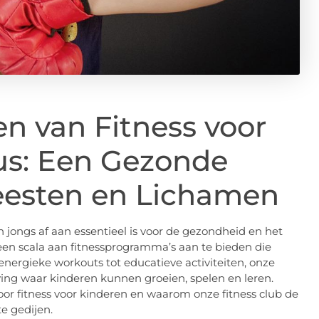
n van Fitness voor
lus: Een Gezonde
eesten en Lichamen
an jongs af aan essentieel is voor de gezondheid en het
en scala aan fitnessprogramma’s aan te bieden die
energieke workouts tot educatieve activiteiten, onze
ving waar kinderen kunnen groeien, spelen en leren.
r fitness voor kinderen en waarom onze fitness club de
e gedijen.