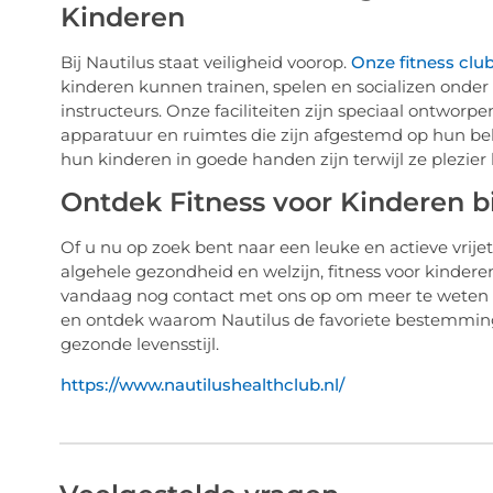
Kinderen
Bij Nautilus staat veiligheid voorop.
Onze fitness clu
kinderen kunnen trainen, spelen en socializen onder
instructeurs. Onze faciliteiten zijn speciaal ontworp
apparatuur en ruimtes die zijn afgestemd op hun beh
hun kinderen in goede handen zijn terwijl ze plezier h
Ontdek Fitness voor Kinderen bi
Of u nu op zoek bent naar een leuke en actieve vrije
algehele gezondheid en welzijn, fitness voor kindere
vandaag nog contact met ons op om meer te weten 
en ontdek waarom Nautilus de favoriete bestemming 
gezonde levensstijl.
https://www.nautilushealthclub.nl/