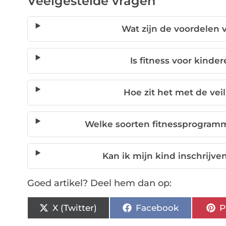
Veelgestelde vragen
Wat zijn de voordelen 
Is fitness voor kinde
Hoe zit het met de veil
Welke soorten fitnessprogramm
Kan ik mijn kind inschrijv
Goed artikel? Deel hem dan op:
X (Twitter)
Facebook
P