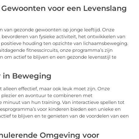
e Gewoonten voor een Levenslang
en van gezonde gewoonten op jonge leeftijd. Onze
 bevorderen van fysieke activiteit, het ontwikkelen van
 positieve houding ten opzichte van lichaamsbeweging.
itdagende fitnesscircuits, onze programma’s zijn
om actief te blijven en een gezonde levensstijl te
ur in Beweging
t alleen effectief, maar ook leuk moet zijn. Onze
 plezier en avontuur te combineren met
minuut van hun training. Van interactieve spellen tot
tnesprogramma’s voor kinderen bieden een unieke en
ief te blijven en te genieten van de voordelen van een
timulerende Omgeving voor