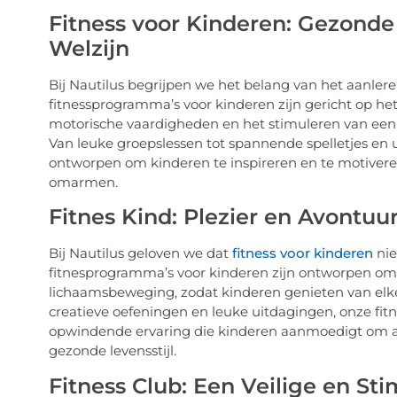
Fitness voor Kinderen: Gezond
Welzijn
Bij Nautilus begrijpen we het belang van het aanler
fitnessprogramma’s voor kinderen zijn gericht op het
motorische vaardigheden en het stimuleren van een
Van leuke groepslessen tot spannende spelletjes en u
ontworpen om kinderen te inspireren en te motiveren 
omarmen.
Fitnes Kind: Plezier en Avontu
Bij Nautilus geloven we dat
fitness voor kinderen
nie
fitnesprogramma’s voor kinderen zijn ontworpen om
lichaamsbeweging, zodat kinderen genieten van elke 
creatieve oefeningen en leuke uitdagingen, onze fi
opwindende ervaring die kinderen aanmoedigt om act
gezonde levensstijl.
Fitness Club: Een Veilige en S