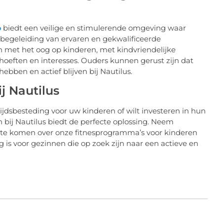
b
biedt een veilige en stimulerende omgeving waar
 begeleiding van ervaren en gekwalificeerde
en met het oog op kinderen, met kindvriendelijke
oeften en interesses. Ouders kunnen gerust zijn dat
ebben en actief blijven bij Nautilus.
j Nautilus
tijdsbesteding voor uw kinderen of wilt investeren in hun
n bij Nautilus biedt de perfecte oplossing. Neem
te komen over onze fitnesprogramma’s voor kinderen
is voor gezinnen die op zoek zijn naar een actieve en