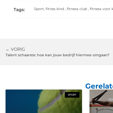
Sport
,
fitnes kind
,
fitness club
,
fitness voor 
Tags:
← VORIG
Talent schaarste: hoe kan jouw bedrijf hiermee omgaan?
Gerelat
SPORT