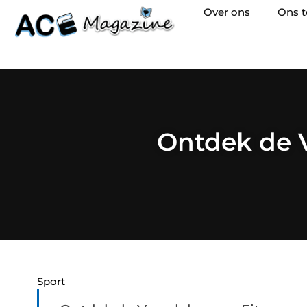
Over ons
Ons 
Ontdek de V
Sport