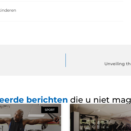
kinderen
Unveiling t
eerde berichten
die u niet ma
SPORT