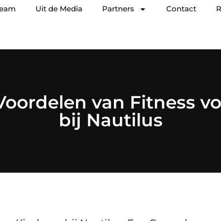
team
Uit de Media
Partners
Contact
R
oordelen van Fitness v
bij Nautilus