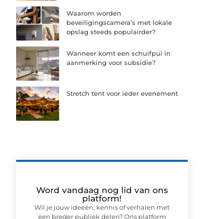
Waarom worden
beveiligingscamera’s met lokale
opslag steeds populairder?
Wanneer komt een schuifpui in
aanmerking voor subsidie?
Stretch tent voor ieder evenement
Word vandaag nog lid van ons
platform!
Wil je jouw ideeën, kennis of verhalen met
een breder publiek delen? Ons platform