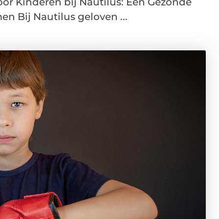
or Kinderen bij Nautilus: Een Gezonde
n Bij Nautilus geloven ...