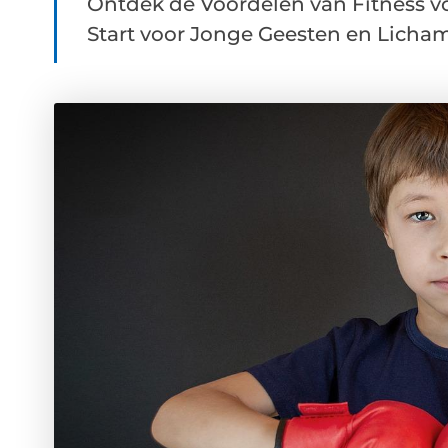
Ontdek de Voordelen van Fitness vo
Start voor Jonge Geesten en Lichame