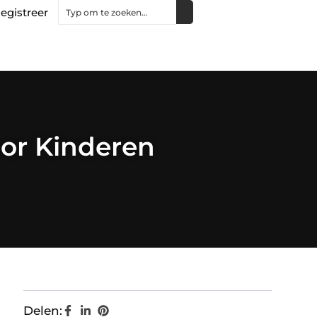
egistreer
oor Kinderen
Delen: