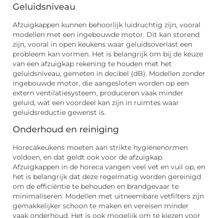
Geluidsniveau
Afzuigkappen kunnen behoorlijk luidruchtig zijn, vooral
modellen met een ingebouwde motor. Dit kan storend
zijn, vooral in open keukens waar geluidsoverlast een
probleem kan vormen. Het is belangrijk om bij de keuze
van een afzuigkap rekening te houden met het
geluidsniveau, gemeten in decibel (dB). Modellen zonder
ingebouwde motor, die aangesloten worden op een
extern ventilatiesysteem, produceren vaak minder
geluid, wat een voordeel kan zijn in ruimtes waar
geluidsreductie gewenst is.
Onderhoud en reiniging
Horecakeukens moeten aan strikte hygiënenormen
voldoen, en dat geldt ook voor de afzuigkap.
Afzuigkappen in de horeca vangen veel vet en vuil op, en
het is belangrijk dat deze regelmatig worden gereinigd
om de efficiëntie te behouden en brandgevaar te
minimaliseren. Modellen met uitneembare vetfilters zijn
gemakkelijker schoon te maken en vereisen minder
vaak onderhoud. Het is ook mogelijk om te kiezen voor