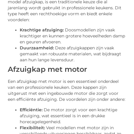
model afzuigkap, is een traditionele keuze die al
jarenlang wordt gebruikt in professionele keukens. Dit
type heeft een rechthoekige vorm en biedt enkele
voordelen:
Krachtige afzuiging:
Doosmodellen zijn vaak
krachtiger en kunnen grotere hoeveelheden damp
en geuren afvoeren.
Duurzaamheid:
Deze afzuigkappen zijn vaak
gemaakt van robuuste materialen, wat bijdraagt
aan hun lange levensduur.
Afzuigkap met motor
Een afzuigkap met motor is een essentieel onderdeel
van een professionele keuken. Deze kappen zijn
uitgerust met een ingebouwde motor die zorgt voor
een efficiënte afzuiging. De voordelen zijn onder andere:
Efficiëntie:
De motor zorgt voor een krachtige
afzuiging, wat essentieel is in een drukke
horecagelegenheid.
Flexibiliteit:
Veel modellen met motor zijn in
verschillende uitvoeringen beschikbaar, zodat ze