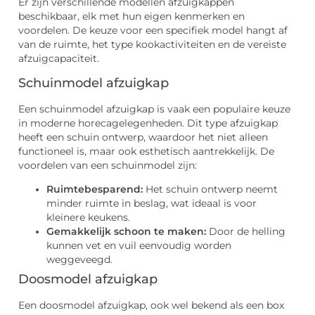
Er zijn verschillende modellen afzuigkappen
beschikbaar, elk met hun eigen kenmerken en
voordelen. De keuze voor een specifiek model hangt af
van de ruimte, het type kookactiviteiten en de vereiste
afzuigcapaciteit.
Schuinmodel afzuigkap
Een schuinmodel afzuigkap is vaak een populaire keuze
in moderne horecagelegenheden. Dit type afzuigkap
heeft een schuin ontwerp, waardoor het niet alleen
functioneel is, maar ook esthetisch aantrekkelijk. De
voordelen van een schuinmodel zijn:
Ruimtebesparend:
Het schuin ontwerp neemt
minder ruimte in beslag, wat ideaal is voor
kleinere keukens.
Gemakkelijk schoon te maken:
Door de helling
kunnen vet en vuil eenvoudig worden
weggeveegd.
Doosmodel afzuigkap
Een doosmodel afzuigkap, ook wel bekend als een box