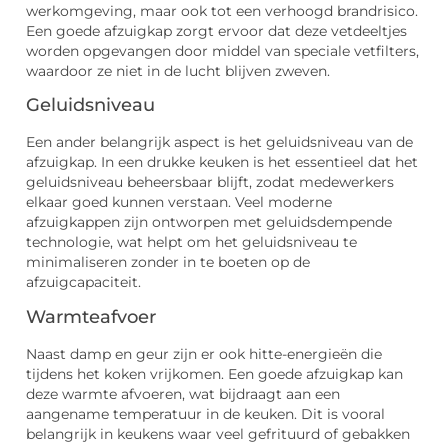
werkomgeving, maar ook tot een verhoogd brandrisico.
Een goede afzuigkap zorgt ervoor dat deze vetdeeltjes
worden opgevangen door middel van speciale vetfilters,
waardoor ze niet in de lucht blijven zweven.
Geluidsniveau
Een ander belangrijk aspect is het geluidsniveau van de
afzuigkap. In een drukke keuken is het essentieel dat het
geluidsniveau beheersbaar blijft, zodat medewerkers
elkaar goed kunnen verstaan. Veel moderne
afzuigkappen zijn ontworpen met geluidsdempende
technologie, wat helpt om het geluidsniveau te
minimaliseren zonder in te boeten op de
afzuigcapaciteit.
Warmteafvoer
Naast damp en geur zijn er ook hitte-energieën die
tijdens het koken vrijkomen. Een goede afzuigkap kan
deze warmte afvoeren, wat bijdraagt aan een
aangename temperatuur in de keuken. Dit is vooral
belangrijk in keukens waar veel gefrituurd of gebakken