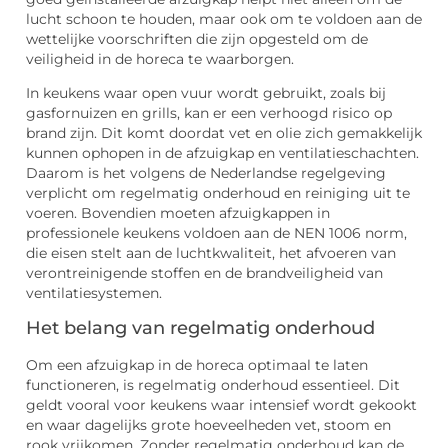
lucht schoon te houden, maar ook om te voldoen aan de
wettelijke voorschriften die zijn opgesteld om de
veiligheid in de horeca te waarborgen.
In keukens waar open vuur wordt gebruikt, zoals bij
gasfornuizen en grills, kan er een verhoogd risico op
brand zijn. Dit komt doordat vet en olie zich gemakkelijk
kunnen ophopen in de afzuigkap en ventilatieschachten.
Daarom is het volgens de Nederlandse regelgeving
verplicht om regelmatig onderhoud en reiniging uit te
voeren. Bovendien moeten afzuigkappen in
professionele keukens voldoen aan de NEN 1006 norm,
die eisen stelt aan de luchtkwaliteit, het afvoeren van
verontreinigende stoffen en de brandveiligheid van
ventilatiesystemen.
Het belang van regelmatig onderhoud
Om een afzuigkap in de horeca optimaal te laten
functioneren, is regelmatig onderhoud essentieel. Dit
geldt vooral voor keukens waar intensief wordt gekookt
en waar dagelijks grote hoeveelheden vet, stoom en
rook vrijkomen. Zonder regelmatig onderhoud kan de