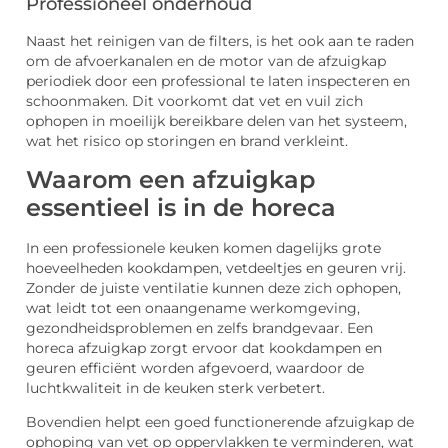
Professioneel onderhoud
Naast het reinigen van de filters, is het ook aan te raden
om de afvoerkanalen en de motor van de afzuigkap
periodiek door een professional te laten inspecteren en
schoonmaken. Dit voorkomt dat vet en vuil zich
ophopen in moeilijk bereikbare delen van het systeem,
wat het risico op storingen en brand verkleint.
Waarom een afzuigkap
essentieel is in de horeca
In een professionele keuken komen dagelijks grote
hoeveelheden kookdampen, vetdeeltjes en geuren vrij.
Zonder de juiste ventilatie kunnen deze zich ophopen,
wat leidt tot een onaangename werkomgeving,
gezondheidsproblemen en zelfs brandgevaar. Een
horeca afzuigkap zorgt ervoor dat kookdampen en
geuren efficiënt worden afgevoerd, waardoor de
luchtkwaliteit in de keuken sterk verbetert.
Bovendien helpt een goed functionerende afzuigkap de
ophoping van vet op oppervlakken te verminderen, wat