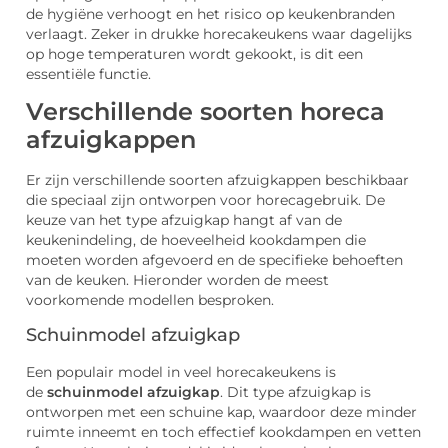
de hygiëne verhoogt en het risico op keukenbranden
verlaagt. Zeker in drukke horecakeukens waar dagelijks
op hoge temperaturen wordt gekookt, is dit een
essentiële functie.
Verschillende soorten horeca
afzuigkappen
Er zijn verschillende soorten afzuigkappen beschikbaar
die speciaal zijn ontworpen voor horecagebruik. De
keuze van het type afzuigkap hangt af van de
keukenindeling, de hoeveelheid kookdampen die
moeten worden afgevoerd en de specifieke behoeften
van de keuken. Hieronder worden de meest
voorkomende modellen besproken.
Schuinmodel afzuigkap
Een populair model in veel horecakeukens is
de
schuinmodel afzuigkap
. Dit type afzuigkap is
ontworpen met een schuine kap, waardoor deze minder
ruimte inneemt en toch effectief kookdampen en vetten