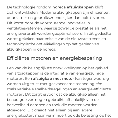
De technologie rondom
horeca afzuigkappen
blijft
zich ontwikkelen. Moderne afzuigkappen zijn efficiënter,
duurzamer en gebruiksvriendelijker dan ooit tevoren.
Dit komt door de voortdurende innovaties in
ventilatiesystemen, waarbij zowel de prestaties als het
energieverbruik worden geoptimaliseerd. In dit gedeelte
wordt gekeken naar enkele van de nieuwste trends en
technologische ontwikkelingen op het gebied van
afzuigkappen in de horeca.
Efficiënte motoren en energiebesparing
Een van de belangrijkste ontwikkelingen op het gebied
van afzuigkappen is de integratie van energiezuinige
motoren. Een
afzuigkap met motor
kan tegenwoordig
worden uitgerust met geavanceerde technologieën
zoals variabele snelheidsregelingen en energie-efficiënte
motoren. Dit zorgt ervoor dat de afzuigkap alleen het
benodigde vermogen gebruikt, afhankelijk van de
hoeveelheid dampen en rook die moeten worden
afgevoerd. Dit draagt niet alleen bij aan lagere
energiekosten, maar vermindert ook de belasting op het