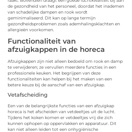
raakt. Bovendien draagt een goede luchtkwaliteit bij aan
de gezondheid van het personeel, doordat het inademen
van schadelijke dampen en rook wordt
geminimaliseerd. Dit kan op lange termijn
gezondheidsproblemen zoals ademhalingsklachten en
allergieën voorkomen.
Functionaliteit van
afzuigkappen in de horeca
Afzuigkappen zijn niet alleen bedoeld om rook en damp
te verwijderen; ze vervullen meerdere functies in een
professionele keuken. Het begrijpen van deze
functionaliteiten kan helpen bij het maken van een
betere keuze bij de aanschaf van een afzuigkap.
Vetafscheiding
Een van de belangrijkste functies van een afzuigkap
horeca is het afscheiden van vetdeeltjes uit de lucht.
Tijdens het koken komen er vetdeeltjes vrij die zich
kunnen ophopen op oppervlakken en apparatuur. Dit
kan niet alleen leiden tot een onhygiënische