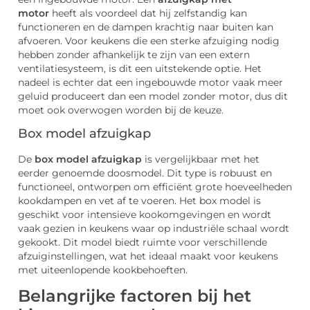
motor
heeft als voordeel dat hij zelfstandig kan
functioneren en de dampen krachtig naar buiten kan
afvoeren. Voor keukens die een sterke afzuiging nodig
hebben zonder afhankelijk te zijn van een extern
ventilatiesysteem, is dit een uitstekende optie. Het
nadeel is echter dat een ingebouwde motor vaak meer
geluid produceert dan een model zonder motor, dus dit
moet ook overwogen worden bij de keuze.
Box model afzuigkap
De
box model afzuigkap
is vergelijkbaar met het
eerder genoemde doosmodel. Dit type is robuust en
functioneel, ontworpen om efficiënt grote hoeveelheden
kookdampen en vet af te voeren. Het box model is
geschikt voor intensieve kookomgevingen en wordt
vaak gezien in keukens waar op industriële schaal wordt
gekookt. Dit model biedt ruimte voor verschillende
afzuiginstellingen, wat het ideaal maakt voor keukens
met uiteenlopende kookbehoeften.
Belangrijke factoren bij het