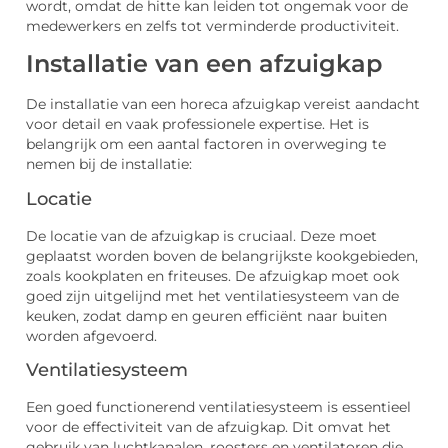
wordt, omdat de hitte kan leiden tot ongemak voor de
medewerkers en zelfs tot verminderde productiviteit.
Installatie van een afzuigkap
De installatie van een horeca afzuigkap vereist aandacht
voor detail en vaak professionele expertise. Het is
belangrijk om een aantal factoren in overweging te
nemen bij de installatie:
Locatie
De locatie van de afzuigkap is cruciaal. Deze moet
geplaatst worden boven de belangrijkste kookgebieden,
zoals kookplaten en friteuses. De afzuigkap moet ook
goed zijn uitgelijnd met het ventilatiesysteem van de
keuken, zodat damp en geuren efficiënt naar buiten
worden afgevoerd.
Ventilatiesysteem
Een goed functionerend ventilatiesysteem is essentieel
voor de effectiviteit van de afzuigkap. Dit omvat het
gebruik van luchtkanalen, roosters en ventilatoren die