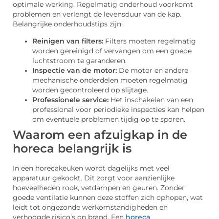
optimale werking. Regelmatig onderhoud voorkomt
problemen en verlengt de levensduur van de kap.
Belangrijke onderhoudstips zijn:
Reinigen van filters:
Filters moeten regelmatig
worden gereinigd of vervangen om een goede
luchtstroom te garanderen.
Inspectie van de motor:
De motor en andere
mechanische onderdelen moeten regelmatig
worden gecontroleerd op slijtage.
Professionele service:
Het inschakelen van een
professional voor periodieke inspecties kan helpen
om eventuele problemen tijdig op te sporen.
Waarom een afzuigkap in de
horeca belangrijk is
In een horecakeuken wordt dagelijks met veel
apparatuur gekookt. Dit zorgt voor aanzienlijke
hoeveelheden rook, vetdampen en geuren. Zonder
goede ventilatie kunnen deze stoffen zich ophopen, wat
leidt tot ongezonde werkomstandigheden en
verhoogde risico’s op brand. Een
horeca