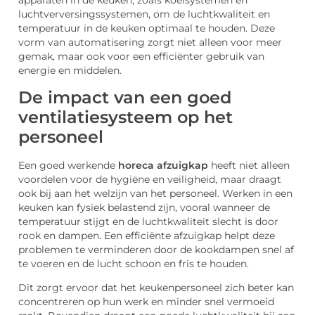
apparaten in de keuken, zoals koelsystemen en
luchtverversingssystemen, om de luchtkwaliteit en
temperatuur in de keuken optimaal te houden. Deze
vorm van automatisering zorgt niet alleen voor meer
gemak, maar ook voor een efficiënter gebruik van
energie en middelen.
De impact van een goed
ventilatiesysteem op het
personeel
Een goed werkende
horeca afzuigkap
heeft niet alleen
voordelen voor de hygiëne en veiligheid, maar draagt
ook bij aan het welzijn van het personeel. Werken in een
keuken kan fysiek belastend zijn, vooral wanneer de
temperatuur stijgt en de luchtkwaliteit slecht is door
rook en dampen. Een efficiënte afzuigkap helpt deze
problemen te verminderen door de kookdampen snel af
te voeren en de lucht schoon en fris te houden.
Dit zorgt ervoor dat het keukenpersoneel zich beter kan
concentreren op hun werk en minder snel vermoeid