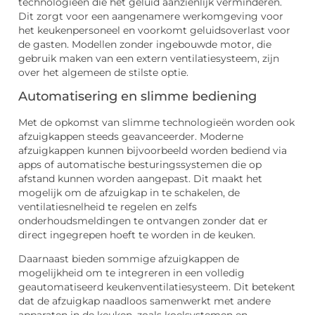
technologieën die het geluid aanzienlijk verminderen.
Dit zorgt voor een aangenamere werkomgeving voor
het keukenpersoneel en voorkomt geluidsoverlast voor
de gasten. Modellen zonder ingebouwde motor, die
gebruik maken van een extern ventilatiesysteem, zijn
over het algemeen de stilste optie.
Automatisering en slimme bediening
Met de opkomst van slimme technologieën worden ook
afzuigkappen steeds geavanceerder. Moderne
afzuigkappen kunnen bijvoorbeeld worden bediend via
apps of automatische besturingssystemen die op
afstand kunnen worden aangepast. Dit maakt het
mogelijk om de afzuigkap in te schakelen, de
ventilatiesnelheid te regelen en zelfs
onderhoudsmeldingen te ontvangen zonder dat er
direct ingegrepen hoeft te worden in de keuken.
Daarnaast bieden sommige afzuigkappen de
mogelijkheid om te integreren in een volledig
geautomatiseerd keukenventilatiesysteem. Dit betekent
dat de afzuigkap naadloos samenwerkt met andere