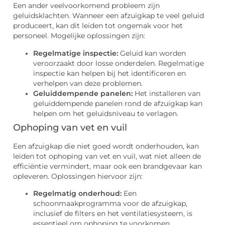
Een ander veelvoorkomend probleem zijn
geluidsklachten. Wanneer een afzuigkap te veel geluid
produceert, kan dit leiden tot ongemak voor het
personeel. Mogelijke oplossingen zijn:
Regelmatige inspectie:
Geluid kan worden
veroorzaakt door losse onderdelen. Regelmatige
inspectie kan helpen bij het identificeren en
verhelpen van deze problemen.
Geluiddempende panelen:
Het installeren van
geluiddempende panelen rond de afzuigkap kan
helpen om het geluidsniveau te verlagen.
Ophoping van vet en vuil
Een afzuigkap die niet goed wordt onderhouden, kan
leiden tot ophoping van vet en vuil, wat niet alleen de
efficiëntie vermindert, maar ook een brandgevaar kan
opleveren. Oplossingen hiervoor zijn:
Regelmatig onderhoud:
Een
schoonmaakprogramma voor de afzuigkap,
inclusief de filters en het ventilatiesysteem, is
essentieel om ophoping te voorkomen.