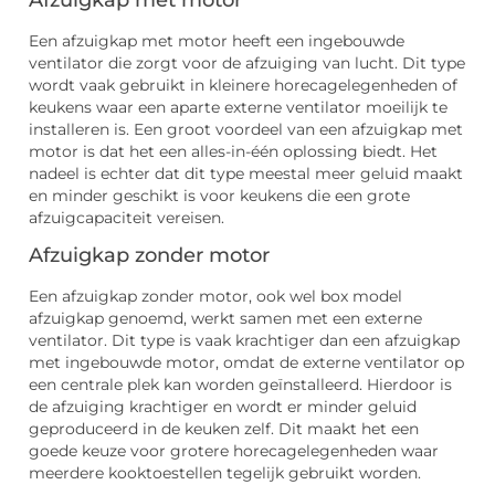
Een afzuigkap met motor heeft een ingebouwde
ventilator die zorgt voor de afzuiging van lucht. Dit type
wordt vaak gebruikt in kleinere horecagelegenheden of
keukens waar een aparte externe ventilator moeilijk te
installeren is. Een groot voordeel van een afzuigkap met
motor is dat het een alles-in-één oplossing biedt. Het
nadeel is echter dat dit type meestal meer geluid maakt
en minder geschikt is voor keukens die een grote
afzuigcapaciteit vereisen.
Afzuigkap zonder motor
Een afzuigkap zonder motor, ook wel box model
afzuigkap genoemd, werkt samen met een externe
ventilator. Dit type is vaak krachtiger dan een afzuigkap
met ingebouwde motor, omdat de externe ventilator op
een centrale plek kan worden geïnstalleerd. Hierdoor is
de afzuiging krachtiger en wordt er minder geluid
geproduceerd in de keuken zelf. Dit maakt het een
goede keuze voor grotere horecagelegenheden waar
meerdere kooktoestellen tegelijk gebruikt worden.