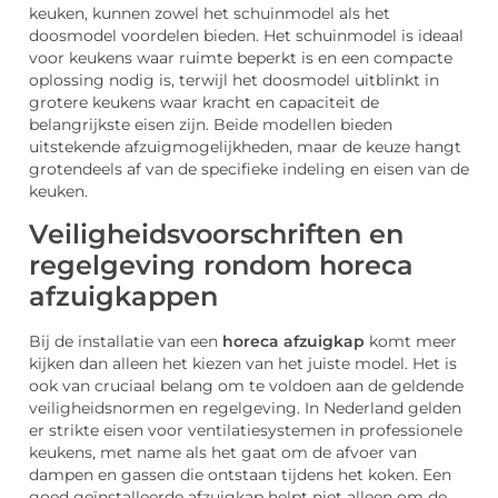
keuken, kunnen zowel het schuinmodel als het
doosmodel voordelen bieden. Het schuinmodel is ideaal
voor keukens waar ruimte beperkt is en een compacte
oplossing nodig is, terwijl het doosmodel uitblinkt in
grotere keukens waar kracht en capaciteit de
belangrijkste eisen zijn. Beide modellen bieden
uitstekende afzuigmogelijkheden, maar de keuze hangt
grotendeels af van de specifieke indeling en eisen van de
keuken.
Veiligheidsvoorschriften en
regelgeving rondom horeca
afzuigkappen
Bij de installatie van een
horeca afzuigkap
komt meer
kijken dan alleen het kiezen van het juiste model. Het is
ook van cruciaal belang om te voldoen aan de geldende
veiligheidsnormen en regelgeving. In Nederland gelden
er strikte eisen voor ventilatiesystemen in professionele
keukens, met name als het gaat om de afvoer van
dampen en gassen die ontstaan tijdens het koken. Een
goed geïnstalleerde afzuigkap helpt niet alleen om de