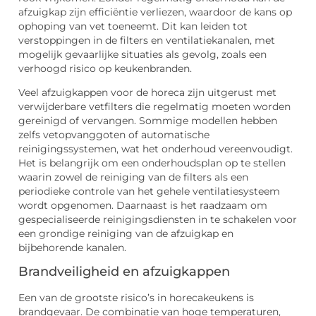
afzuigkap zijn efficiëntie verliezen, waardoor de kans op
ophoping van vet toeneemt. Dit kan leiden tot
verstoppingen in de filters en ventilatiekanalen, met
mogelijk gevaarlijke situaties als gevolg, zoals een
verhoogd risico op keukenbranden.
Veel afzuigkappen voor de horeca zijn uitgerust met
verwijderbare vetfilters die regelmatig moeten worden
gereinigd of vervangen. Sommige modellen hebben
zelfs vetopvanggoten of automatische
reinigingssystemen, wat het onderhoud vereenvoudigt.
Het is belangrijk om een onderhoudsplan op te stellen
waarin zowel de reiniging van de filters als een
periodieke controle van het gehele ventilatiesysteem
wordt opgenomen. Daarnaast is het raadzaam om
gespecialiseerde reinigingsdiensten in te schakelen voor
een grondige reiniging van de afzuigkap en
bijbehorende kanalen.
Brandveiligheid en afzuigkappen
Een van de grootste risico’s in horecakeukens is
brandgevaar. De combinatie van hoge temperaturen,