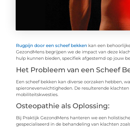
Rugpijn door een scheef bekken
kan een behoorlijke 
GezondMens begrijpen we de impact van deze klacht
hulp kunnen bieden, specifiek afgestemd op jouw be
Het Probleem van een Scheef B
Een scheef bekken kan diverse oorzaken hebben, waa
spieronevenwichtigheden. De resulterende klachten
mobiliteitskwesties.
Osteopathie als Oplossing:
Bij Praktijk GezondMens hanteren we een holistisch
gespecialiseerd in de behandeling van klachten zoal