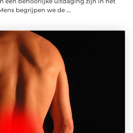
 een behoorlijke uitdaging zijn in het
Mens begrijpen we de ...