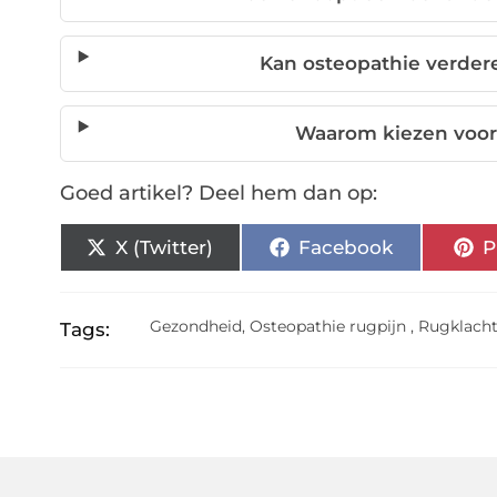
Kan osteopathie verde
Waarom kiezen voor
Goed artikel? Deel hem dan op:
X (Twitter)
Facebook
P
Gezondheid
,
Osteopathie rugpijn
,
Rugklacht
Tags: