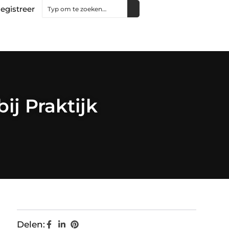
egistreer
ij Praktijk
Delen: