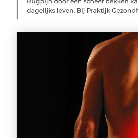
Rugpijn door een scheef bekken kan
dagelijks leven. Bij Praktijk Gezond