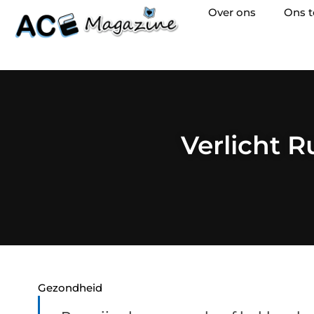
Over ons
Ons 
Verlicht R
Gezondheid