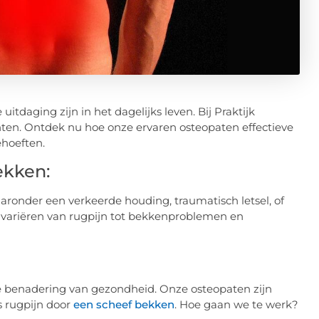
uitdaging zijn in het dagelijks leven. Bij Praktijk
en. Ontdek nu hoe onze ervaren osteopaten effectieve
hoeften.
ekken:
ronder een verkeerde houding, traumatisch letsel, of
 variëren van rugpijn tot bekkenproblemen en
e benadering van gezondheid. Onze osteopaten zijn
s rugpijn door
een scheef bekken
. Hoe gaan we te werk?