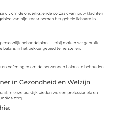
se uit om de onderliggende oorzaak van jouw klachten
t gebied van pijn, maar nemen het gehele lichaam in
persoonlijk behandelplan. Hierbij maken we gebruik
 balans in het bekkengebied te herstellen.
ies en oefeningen om de herwonnen balans te behouden
ner in Gezondheid en Welzijn
aal. In onze praktijk bieden we een professionele en
undige zorg.
hie: