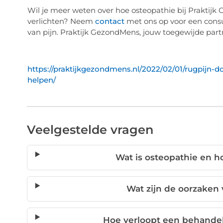
Wil je meer weten over hoe osteopathie bij Praktij
verlichten? Neem
contact
met ons op voor een consu
van pijn. Praktijk GezondMens, jouw toegewijde part
https://praktijkgezondmens.nl/2022/02/01/rugpijn-
helpen/
Veelgestelde vragen
Wat is osteopathie en h
Wat zijn de oorzaken
Hoe verloopt een behandel