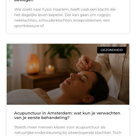
Wie zoekt naar Fysio Haarlem, heeft vaak een klacht die
het dagelijks leven beperkt. Dat kan gaan om rugpijn,
nekklachten, schouderklachten, knieproblemen, een
sportblessure of
GEZONDHEID
Acupunctuur in Amsterdam: wat kun je verwachten
van je eerste behandeling?
Steeds meer mensen kiezen voor acupunctuur als
natuurlijke ondersteuning bij uiteenlopende klachten. Toch