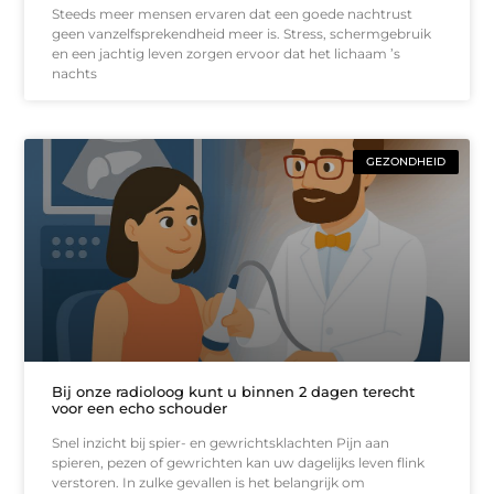
Steeds meer mensen ervaren dat een goede nachtrust
geen vanzelfsprekendheid meer is. Stress, schermgebruik
en een jachtig leven zorgen ervoor dat het lichaam ’s
nachts
GEZONDHEID
Bij onze radioloog kunt u binnen 2 dagen terecht
voor een echo schouder
Snel inzicht bij spier- en gewrichtsklachten Pijn aan
spieren, pezen of gewrichten kan uw dagelijks leven flink
verstoren. In zulke gevallen is het belangrijk om