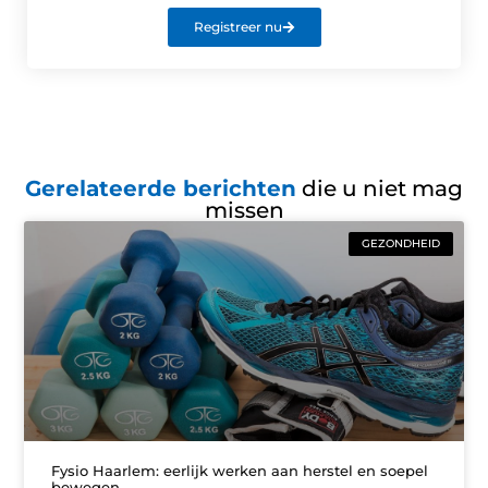
Registreer nu
Gerelateerde berichten
die u niet mag
missen
GEZONDHEID
Fysio Haarlem: eerlijk werken aan herstel en soepel
bewegen