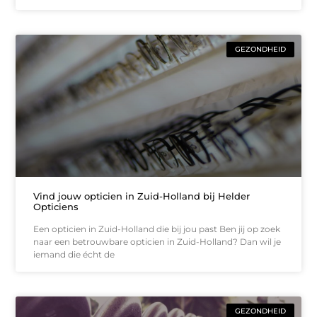
GEZONDHEID
Vind jouw opticien in Zuid-Holland bij Helder
Opticiens
Een opticien in Zuid-Holland die bij jou past Ben jij op zoek
naar een betrouwbare opticien in Zuid-Holland? Dan wil je
iemand die écht de
GEZONDHEID