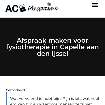
Afspraak maken voor
fysiotherapie in Capelle aan
den Ijssel
Gezondheid
Wat vervelend je hebt pijn! Pijn is iets wat heel
erg kan zijn en waardoor mensen zelfs niet