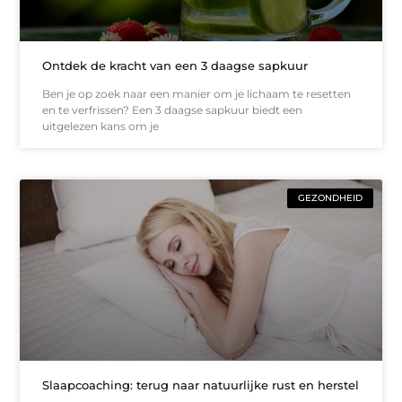
Ontdek de kracht van een 3 daagse sapkuur
Ben je op zoek naar een manier om je lichaam te resetten
en te verfrissen? Een 3 daagse sapkuur biedt een
uitgelezen kans om je
GEZONDHEID
Slaapcoaching: terug naar natuurlijke rust en herstel