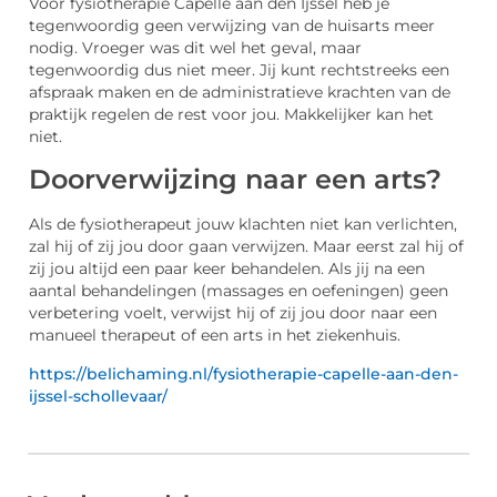
Voor fysiotherapie Capelle aan den Ijssel heb je
tegenwoordig geen verwijzing van de huisarts meer
nodig. Vroeger was dit wel het geval, maar
tegenwoordig dus niet meer. Jij kunt rechtstreeks een
afspraak maken en de administratieve krachten van de
praktijk regelen de rest voor jou. Makkelijker kan het
niet.
Doorverwijzing naar een arts?
Als de fysiotherapeut jouw klachten niet kan verlichten,
zal hij of zij jou door gaan verwijzen. Maar eerst zal hij of
zij jou altijd een paar keer behandelen. Als jij na een
aantal behandelingen (massages en oefeningen) geen
verbetering voelt, verwijst hij of zij jou door naar een
manueel therapeut of een arts in het ziekenhuis.
https://belichaming.nl/fysiotherapie-capelle-aan-den-
ijssel-schollevaar/