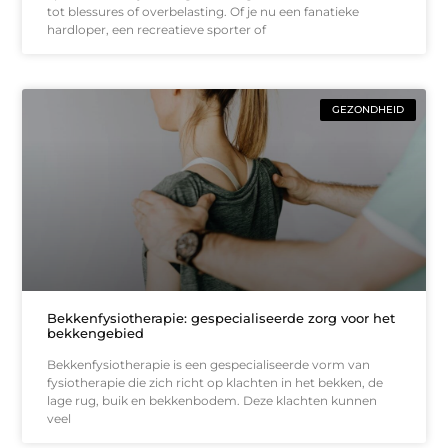
tot blessures of overbelasting. Of je nu een fanatieke
hardloper, een recreatieve sporter of
GEZONDHEID
Bekkenfysiotherapie: gespecialiseerde zorg voor het
bekkengebied
Bekkenfysiotherapie is een gespecialiseerde vorm van
fysiotherapie die zich richt op klachten in het bekken, de
lage rug, buik en bekkenbodem. Deze klachten kunnen
veel