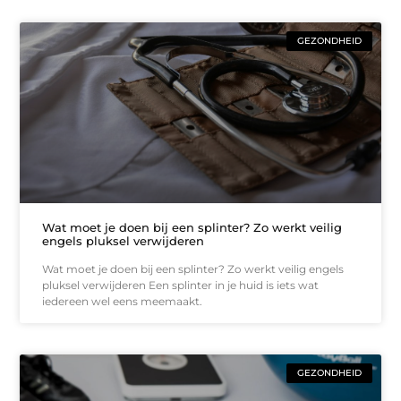
GEZONDHEID
Wat moet je doen bij een splinter? Zo werkt veilig
engels pluksel verwijderen
Wat moet je doen bij een splinter? Zo werkt veilig engels
pluksel verwijderen Een splinter in je huid is iets wat
iedereen wel eens meemaakt.
GEZONDHEID