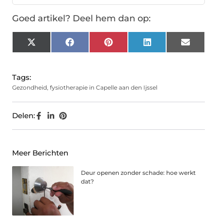
Goed artikel? Deel hem dan op:
X
Facebook
Pinterest
LinkedIn
Email
(Twitter)
Tags:
Gezondheid
,
fysiotherapie in Capelle aan den Ijssel
Delen:
Meer Berichten
Deur openen zonder schade: hoe werkt
dat?