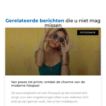
Gerelateerde berichten
die u niet mag
missen
FOTOGRAFIE
Van poses tot prints: ontdek de charme van de
moderne fotopaal
De aanwezigheid van een fotopaal op een evenement
zorgt voor een ongedwongen sfeer waar iedereen zich
snel op zijn gemak voelt. Het is het middelpunt