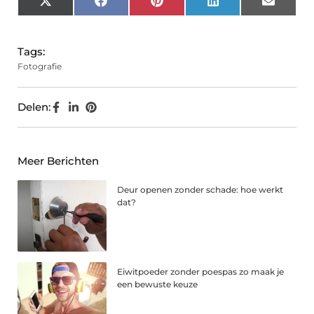
X
Facebook
Pinterest
LinkedIn
Email
(Twitter)
Tags:
Fotografie
Delen:
Meer Berichten
Deur openen zonder schade: hoe werkt
dat?
Eiwitpoeder zonder poespas zo maak je
een bewuste keuze