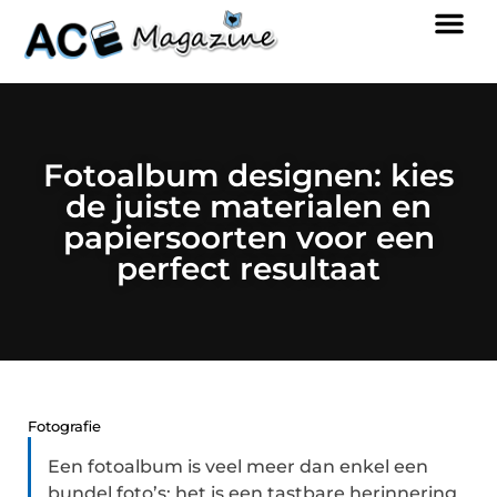
Fotoalbum designen: kies
de juiste materialen en
papiersoorten voor een
perfect resultaat
Fotografie
Een fotoalbum is veel meer dan enkel een
bundel foto’s; het is een tastbare herinnering