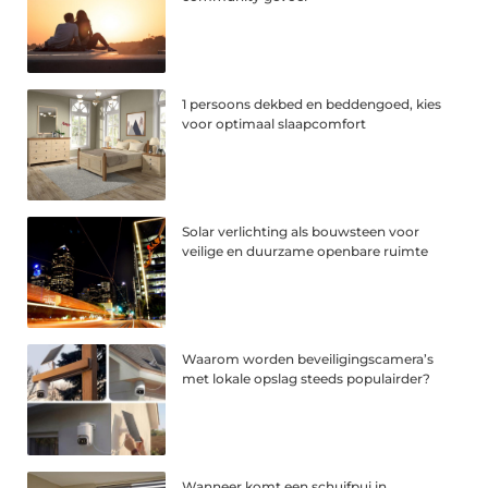
1 persoons dekbed en beddengoed, kies
voor optimaal slaapcomfort
Solar verlichting als bouwsteen voor
veilige en duurzame openbare ruimte
Waarom worden beveiligingscamera’s
met lokale opslag steeds populairder?
Wanneer komt een schuifpui in