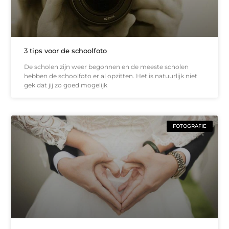
3 tips voor de schoolfoto
De scholen zijn weer begonnen en de meeste scholen
hebben de schoolfoto er al opzitten. Het is natuurlijk niet
gek dat jij zo goed mogelijk
FOTOGRAFIE