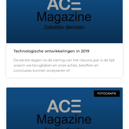
Technologische ontwikkelingen in 2019
De eerste dagen na de viering van het nieuwe jaar is de tijd
waarin we terugkijken en onze acties, beloften en
conclusies kunnen analyseren of
FOTOGRAFIE