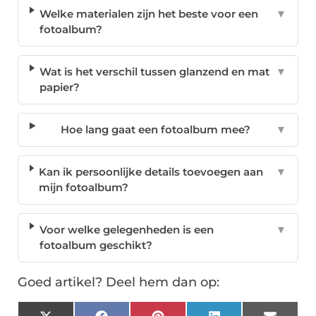
Welke materialen zijn het beste voor een
▼
fotoalbum?
Wat is het verschil tussen glanzend en mat
▼
papier?
Hoe lang gaat een fotoalbum mee?
▼
Kan ik persoonlijke details toevoegen aan
▼
mijn fotoalbum?
Voor welke gelegenheden is een
▼
fotoalbum geschikt?
Goed artikel? Deel hem dan op: