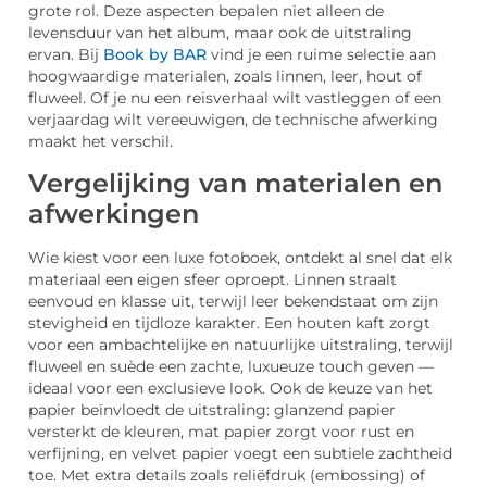
grote rol. Deze aspecten bepalen niet alleen de
levensduur van het album, maar ook de uitstraling
ervan. Bij
Book by BAR
vind je een ruime selectie aan
hoogwaardige materialen, zoals linnen, leer, hout of
fluweel. Of je nu een reisverhaal wilt vastleggen of een
verjaardag wilt vereeuwigen, de technische afwerking
maakt het verschil.
Vergelijking van materialen en
afwerkingen
Wie kiest voor een luxe fotoboek, ontdekt al snel dat elk
materiaal een eigen sfeer oproept. Linnen straalt
eenvoud en klasse uit, terwijl leer bekendstaat om zijn
stevigheid en tijdloze karakter. Een houten kaft zorgt
voor een ambachtelijke en natuurlijke uitstraling, terwijl
fluweel en suède een zachte, luxueuze touch geven —
ideaal voor een exclusieve look. Ook de keuze van het
papier beïnvloedt de uitstraling: glanzend papier
versterkt de kleuren, mat papier zorgt voor rust en
verfijning, en velvet papier voegt een subtiele zachtheid
toe. Met extra details zoals reliëfdruk (embossing) of