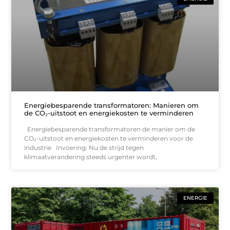
Energiebesparende transformatoren: Manieren om
de CO₂-uitstoot en energiekosten te verminderen
Energiebesparende transformatoren de manier om de
CO₂-uitstoot en energiekosten te verminderen voor de
industrie Invoering: Nu de strijd tegen
klimaatverandering steeds urgenter wordt,
ENERGIE