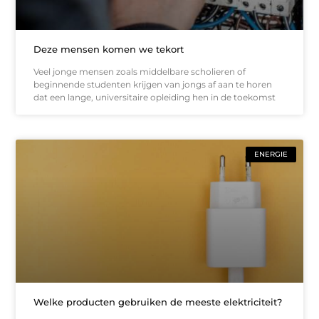
Deze mensen komen we tekort
Veel jonge mensen zoals middelbare scholieren of
beginnende studenten krijgen van jongs af aan te horen
dat een lange, universitaire opleiding hen in de toekomst
ENERGIE
Welke producten gebruiken de meeste elektriciteit?