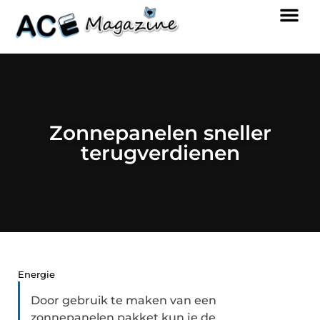
Zonnepanelen sneller
terugverdienen
Energie
Door gebruik te maken van een
zonnepanelen pakket kun je de