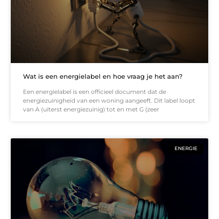
Wat is een energielabel en hoe vraag je het aan?
Een energielabel is een officieel document dat de
energiezuinigheid van een woning aangeeft. Dit label loopt
van A (uiterst energiezuinig) tot en met G (zeer
ENERGIE