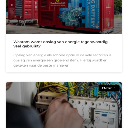
Waarom wordt opslag van energie tegenwoordig
veel gebruikt?
Opslag van energie als schone optie In de vele sectoren is
opslag van energie een groeiend item. Hierbij wordt er
gekeken naar de beste manieren
ENERGIE