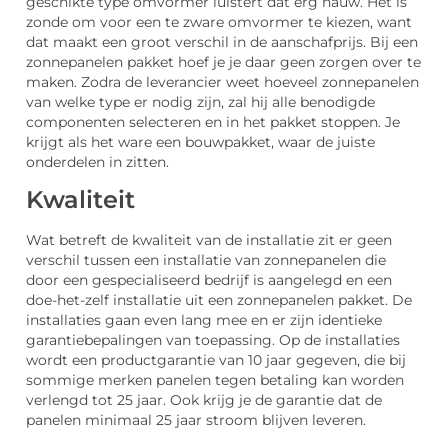
geschikte type omvormer luistert dat erg nauw. Het is
zonde om voor een te zware omvormer te kiezen, want
dat maakt een groot verschil in de aanschafprijs. Bij een
zonnepanelen pakket hoef je je daar geen zorgen over te
maken. Zodra de leverancier weet hoeveel zonnepanelen
van welke type er nodig zijn, zal hij alle benodigde
componenten selecteren en in het pakket stoppen. Je
krijgt als het ware een bouwpakket, waar de juiste
onderdelen in zitten.
Kwaliteit
Wat betreft de kwaliteit van de installatie zit er geen
verschil tussen een installatie van zonnepanelen die
door een gespecialiseerd bedrijf is aangelegd en een
doe-het-zelf installatie uit een zonnepanelen pakket. De
installaties gaan even lang mee en er zijn identieke
garantiebepalingen van toepassing. Op de installaties
wordt een productgarantie van 10 jaar gegeven, die bij
sommige merken panelen tegen betaling kan worden
verlengd tot 25 jaar. Ook krijg je de garantie dat de
panelen minimaal 25 jaar stroom blijven leveren.