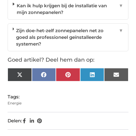
Kan ik hulp krijgen bij de installatie van
▼
mijn zonnepanelen?
Zijn doe-het-zelf zonnepanelen net zo
▼
goed als professioneel geïnstalleerde
systemen?
Goed artikel? Deel hem dan op:
X
Facebook
Pinterest
LinkedIn
Email
(Twitter)
Tags:
Energie
Delen: