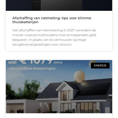
Afschaffing van netmeting: tips voor slimme
thuisbatterijen
Het afschaffen van netmetering in 2027 verandert de
manier waarop huishoudens met zonnepanelen geld
besparen. In plaats van te vertrouwen op hoge
terugleververgoedingen voor stroom
ENERGIE