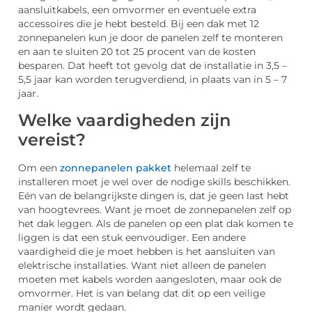
aansluitkabels, een omvormer en eventuele extra
accessoires die je hebt besteld. Bij een dak met 12
zonnepanelen kun je door de panelen zelf te monteren
en aan te sluiten 20 tot 25 procent van de kosten
besparen. Dat heeft tot gevolg dat de installatie in 3,5 –
5,5 jaar kan worden terugverdiend, in plaats van in 5 – 7
jaar.
Welke vaardigheden zijn
vereist?
Om een
zonnepanelen pakket
helemaal zelf te
installeren moet je wel over de nodige skills beschikken.
Eén van de belangrijkste dingen is, dat je geen last hebt
van hoogtevrees. Want je moet de zonnepanelen zelf op
het dak leggen. Als de panelen op een plat dak komen te
liggen is dat een stuk eenvoudiger. Een andere
vaardigheid die je moet hebben is het aansluiten van
elektrische installaties. Want niet alleen de panelen
moeten met kabels worden aangesloten, maar ook de
omvormer. Het is van belang dat dit op een veilige
manier wordt gedaan.