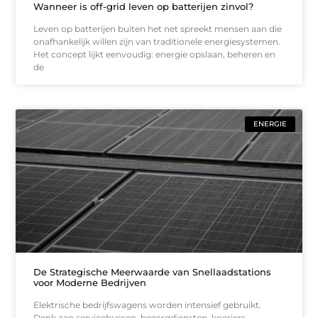
Wanneer is off-grid leven op batterijen zinvol?
Leven op batterijen buiten het net spreekt mensen aan die
onafhankelijk willen zijn van traditionele energiesystemen.
Het concept lijkt eenvoudig: energie opslaan, beheren en
de
ENERGIE
De Strategische Meerwaarde van Snellaadstations
voor Moderne Bedrijven
Elektrische bedrijfswagens worden intensief gebruikt.
Denk aan servicebussen, bezorgdiensten, koeriers,