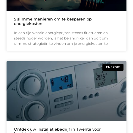
5 slimme manieren om te besparen op
energiekosten
In een tijd waarin energieprijzen steeds fluctueren en
steeds hoger worden, is het belangrijker dan ooit om
slimme strategieën te vinden om je energiekosten te
ENERGIE
Ontdek uw installatiebedrijf in Twente voor