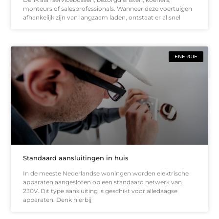
monteurs of salesprofessionals. Wanneer deze voertuigen
afhankelijk zijn van langzaam laden, ontstaat er al snel
ENERGIE
Standaard aansluitingen in huis
In de meeste Nederlandse woningen worden elektrische
apparaten aangesloten op een standaard netwerk van
230V. Dit type aansluiting is geschikt voor alledaagse
apparaten. Denk hierbij