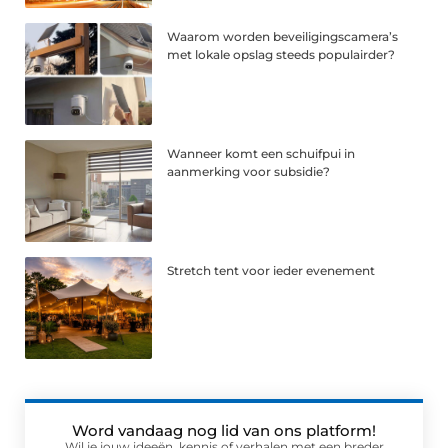
Waarom worden beveiligingscamera’s
met lokale opslag steeds populairder?
Wanneer komt een schuifpui in
aanmerking voor subsidie?
Stretch tent voor ieder evenement
Word vandaag nog lid van ons platform!
Wil je jouw ideeën, kennis of verhalen met een breder