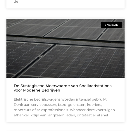
de
ENERGIE
De Strategische Meerwaarde van Snellaadstations
voor Moderne Bedrijven
Elektrische bedrijfswagens worden intensief gebruikt.
Denk aan servicebussen, bezorgdiensten, koeriers,
monteurs of salesprofessionals. Wanneer deze voertuigen
afhankelijk zijn van langzaam laden, ontstaat er al snel