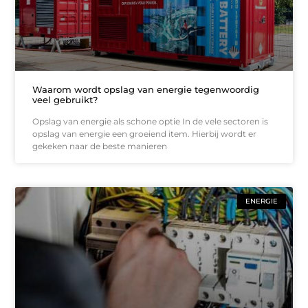
Waarom wordt opslag van energie tegenwoordig
veel gebruikt?
Opslag van energie als schone optie In de vele sectoren is
opslag van energie een groeiend item. Hierbij wordt er
gekeken naar de beste manieren
ENERGIE