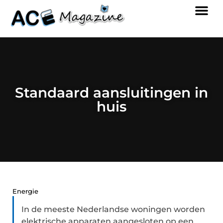
Standaard aansluitingen in
huis
Energie
In de meeste Nederlandse woningen worden
elektrische apparaten aangesloten op een