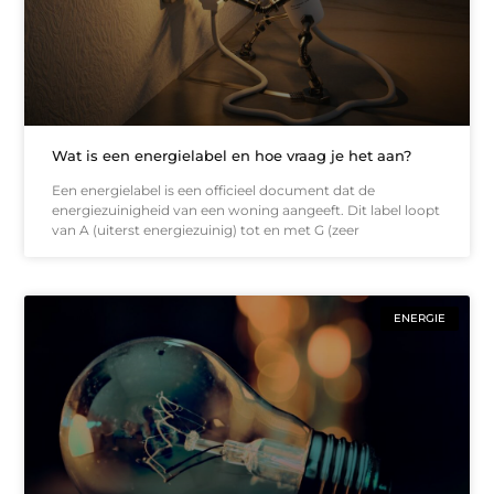
Wat is een energielabel en hoe vraag je het aan?
Een energielabel is een officieel document dat de
energiezuinigheid van een woning aangeeft. Dit label loopt
van A (uiterst energiezuinig) tot en met G (zeer
ENERGIE