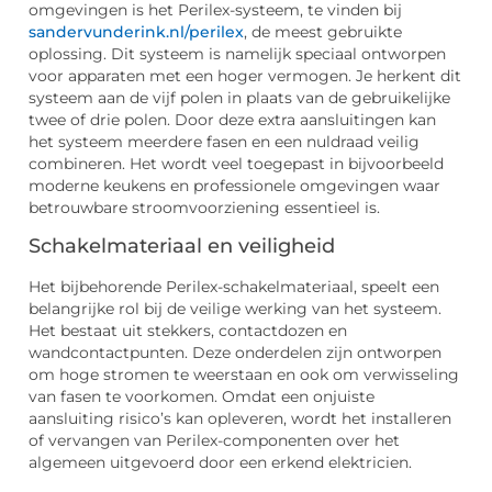
omgevingen is het Perilex-systeem, te vinden bij
sandervunderink.nl/perilex
, de meest gebruikte
oplossing. Dit systeem is namelijk speciaal ontworpen
voor apparaten met een hoger vermogen. Je herkent dit
systeem aan de vijf polen in plaats van de gebruikelijke
twee of drie polen. Door deze extra aansluitingen kan
het systeem meerdere fasen en een nuldraad veilig
combineren. Het wordt veel toegepast in bijvoorbeeld
moderne keukens en professionele omgevingen waar
betrouwbare stroomvoorziening essentieel is.
Schakelmateriaal en veiligheid
Het bijbehorende Perilex-schakelmateriaal, speelt een
belangrijke rol bij de veilige werking van het systeem.
Het bestaat uit stekkers, contactdozen en
wandcontactpunten. Deze onderdelen zijn ontworpen
om hoge stromen te weerstaan en ook om verwisseling
van fasen te voorkomen. Omdat een onjuiste
aansluiting risico’s kan opleveren, wordt het installeren
of vervangen van Perilex-componenten over het
algemeen uitgevoerd door een erkend elektricien.