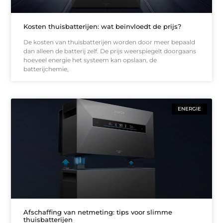
Kosten thuisbatterijen: wat beïnvloedt de prijs?
De kosten van thuisbatterijen worden door meer bepaald
dan alleen de batterij zelf. De prijs weerspiegelt doorgaans
hoeveel energie het systeem kan opslaan, de
batterijchemie,
ENERGIE
Afschaffing van netmeting: tips voor slimme
thuisbatterijen