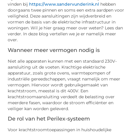
vinden bij
https://www.sandervunderink.nl
hebben
doorgaans twee pinnen en soms een extra aardpen voor
veiligheid. Deze aansluitingen zijn wijdverbreid en
vormen de basis van de elektrische infrastructuur in
woningen. Wil je hier graag meer over weten? Lees dan
verder. In deze blog vertellen we je er namelijk meer
over.
Wanneer meer vermogen nodig is
Niet alle apparaten kunnen met een standaard 230V-
aansluiting uit de voeten. Krachtige elektrische
apparatuur, zoals grote ovens, warmtepompen of
industriële gereedschappen, vraagt namelijk om meer
vermogen. Hiervoor wordt gebruikgemaakt van
krachtstroom, meestal is dit 400V. Een
krachtstroomaansluiting verdeelt de belasting over
meerdere fasen, waardoor de stroom efficiënter en
veiliger kan worden geleverd.
De rol van het Perilex-systeem
Voor krachtstroomtoepassingen in huishoudelijke