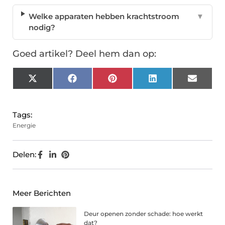
Welke apparaten hebben krachtstroom
▼
nodig?
Goed artikel? Deel hem dan op:
X
Facebook
Pinterest
LinkedIn
Email
(Twitter)
Tags:
Energie
Delen:
Meer Berichten
Deur openen zonder schade: hoe werkt
dat?