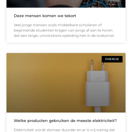
Deze mensen komen we tekort
Veel jonge mensen zoals middelbare scholieren of
beginnende studenten krijgen van jongs af aan te horen
dat een lange, universitaire opleiding hen in de toekomst
ENERGIE
Welke producten gebruiken de meeste elektriciteit?
Elektriciteit wordt alsmaar duurder en er is vrij weinig dat