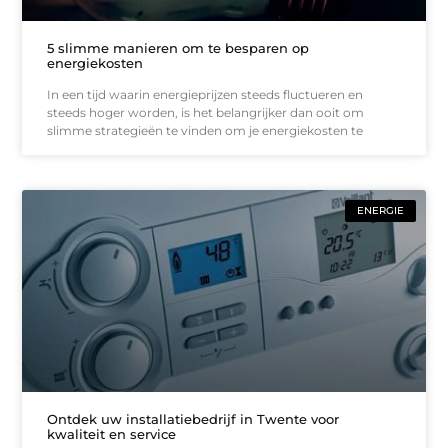
5 slimme manieren om te besparen op
energiekosten
In een tijd waarin energieprijzen steeds fluctueren en
steeds hoger worden, is het belangrijker dan ooit om
slimme strategieën te vinden om je energiekosten te
ENERGIE
Ontdek uw installatiebedrijf in Twente voor
kwaliteit en service