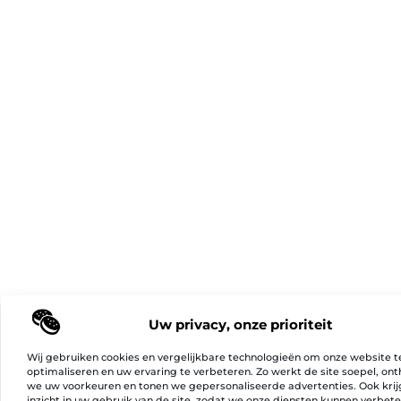
Uw privacy, onze prioriteit
Wij gebruiken cookies en vergelijkbare technologieën om onze website t
optimaliseren en uw ervaring te verbeteren. Zo werkt de site soepel, on
we uw voorkeuren en tonen we gepersonaliseerde advertenties. Ook kri
inzicht in uw gebruik van de site, zodat we onze diensten kunnen verbet