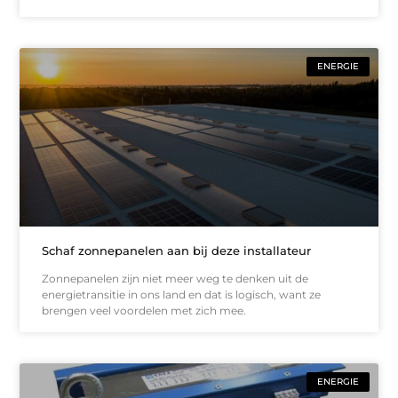
ENERGIE
Schaf zonnepanelen aan bij deze installateur
Zonnepanelen zijn niet meer weg te denken uit de
energietransitie in ons land en dat is logisch, want ze
brengen veel voordelen met zich mee.
ENERGIE