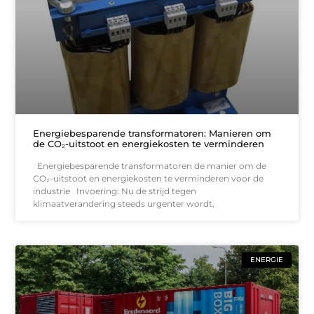
Energiebesparende transformatoren: Manieren om
de CO₂-uitstoot en energiekosten te verminderen
Energiebesparende transformatoren de manier om de
CO₂-uitstoot en energiekosten te verminderen voor de
industrie Invoering: Nu de strijd tegen
klimaatverandering steeds urgenter wordt,
ENERGIE