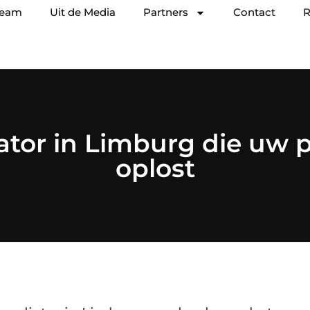
team
Uit de Media
Partners
Contact
R
tor in Limburg die uw
oplost