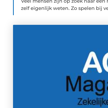
Veel mensen zijn op zoek naar een
zelf eigenlijk weten. Zo spelen bij ve