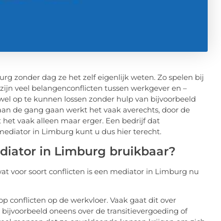
g zonder dag ze het zelf eigenlijk weten. Zo spelen bij
r zijn veel belangenconflicten tussen werkgever en –
el op te kunnen lossen zonder hulp van bijvoorbeeld
aan de gang gaan werkt het vaak averechts, door de
t het vaak alleen maar erger. Een bedrijf dat
mediator in Limburg kunt u dus hier terecht.
ediator in Limburg bruikbaar?
 wat voor soort conflicten is een mediator in Limburg nu
 conflicten op de werkvloer. Vaak gaat dit over
t bijvoorbeeld oneens over de transitievergoeding of