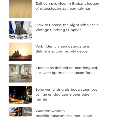
Zelf een pvc-vloer in Brabant leggen
of uitbesteden aan een vakman
How to Choose the Right Wholesale
Vintage Clothing Supplier
Verbinden via een datingsite in
België met community gevoel
1 persoons dekbed en beddengoed,
kies voor optimaal slaapcomfort
Solar verlichting als bouwsteen voor
veilige en duurzame openbare
ruimte
Waarom worden
beveiligingscamera’s met lokale