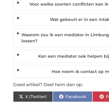
Voor welke soorten conflicten kan i
Wat gebeurt er in een int
Waarom zou ik een mediator in Limburg i
lossen?
Kan een mediator ook helpen bij 
Hoe neem ik contact op m
Goed artikel? Deel hem dan op:
X (Twitter)
Facebook
P