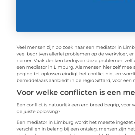
Veel mensen zijn op zoek naar een mediator in Limbur
veel bedrijven allerlei problemen op de werkvloer, e
nemer. Vaak denken bedrijven deze problemen zelf w
een mediator in Limburg. Als mensen hier zelf mee 
poging tot oplossen eindigt het conflict niet en word
bemiddelaars aanbiedt in de regio Sittard, voor een 
Voor welke conflicten is een m
Een conflict is natuurlijk een erg breed begrip, voor
de juiste oplossing?
Een mediator in Limburg wordt het meeste ingezet op
verschillen in belang bij een ontslag, mensen zijn he