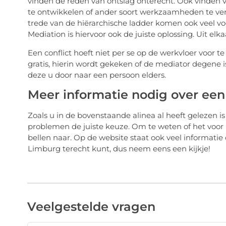
vinden de reden van ontslag onterecht. Ook vinden 
te ontwikkelen of ander soort werkzaamheden te ver
trede van de hiërarchische ladder komen ook veel v
Mediation is hiervoor ook de juiste oplossing. Uit el
Een conflict hoeft niet per se op de werkvloer voor 
gratis, hierin wordt gekeken of de mediator degene is
deze u door naar een persoon elders.
Meer informatie nodig over een
Zoals u in de bovenstaande alinea al heeft gelezen i
problemen de juiste keuze. Om te weten of het voor
bellen naar. Op de website staat ook veel informati
Limburg terecht kunt, dus neem eens een kijkje!
Veelgestelde vragen