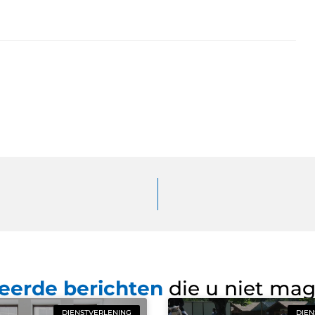
eerde berichten
die u niet ma
DIENSTVERLENING
DIEN