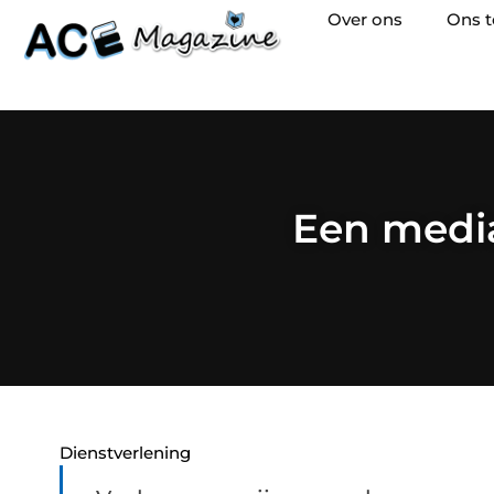
Over ons
Ons 
Een media
Dienstverlening