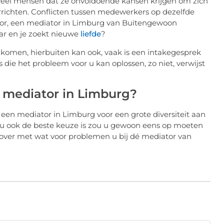
veel mensen dat ze onvoldoende kansen krijgen om zich
richten. Conflicten tussen medewerkers op dezelfde
oor, een mediator in Limburg van Buitengewoon
kaar en je zoekt nieuwe
liefde
?
te komen, hierbuiten kan ook, vaak is een intakegesprek
 die het probleem voor u kan oplossen, zo niet, verwijst
 mediator in Limburg?
s een mediator in Limburg voor een grote diversiteit aan
 u ook de beste keuze is zou u gewoon eens op moeten
e over met wat voor problemen u bij dé mediator van