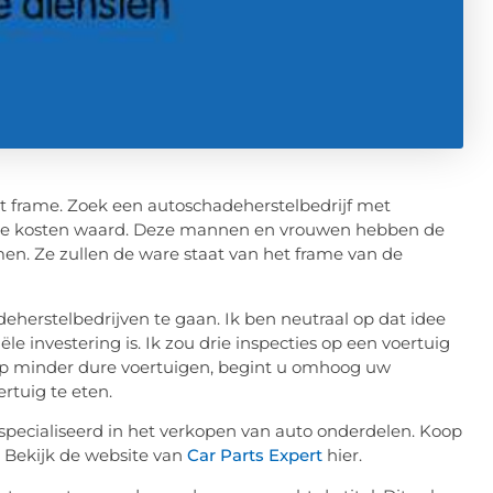
et frame. Zoek een autoschadeherstelbedrijf met
is de kosten waard. Deze mannen en vrouwen hebben de
n. Ze zullen de ware staat van het frame van de
erstelbedrijven te gaan. Ik ben neutraal op dat idee
le investering is. Ik zou drie inspecties op een voertuig
p minder dure voertuigen, begint u omhoog uw
rtuig te eten.
gespecialiseerd in het verkopen van auto onderdelen. Koop
. Bekijk de website van
Car Parts Expert
hier.