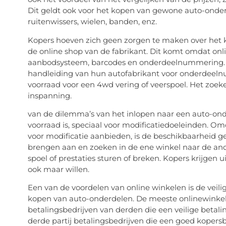
Dit geldt ook voor het kopen van gewone auto-onderd
ruitenwissers, wielen, banden, enz.
Kopers hoeven zich geen zorgen te maken over het ko
de online shop van de fabrikant. Dit komt omdat onl
aanbodsysteem, barcodes en onderdeelnummering. K
handleiding van hun autofabrikant voor onderdeelnu
voorraad voor een 4wd vering of veerspoel. Het zoe
inspanning.
van de dilemma’s van het inlopen naar een auto-ond
voorraad is, speciaal voor modificatiedoeleinden. Om
voor modificatie aanbieden, is de beschikbaarheid
brengen aan en zoeken in de ene winkel naar de and
spoel of prestaties sturen of breken. Kopers krijgen u
ook maar willen.
Een van de voordelen van online winkelen is de veil
kopen van auto-onderdelen. De meeste onlinewinkels
betalingsbedrijven van derden die een veilige betali
derde partij betalingsbedrijven die een goed kope