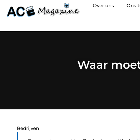
Over ons
Ons 
Waar moet 
Bedrijven