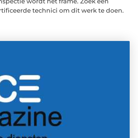
inspectie wordt het frame. Zoek een
ificeerde technici om dit werk te doen.