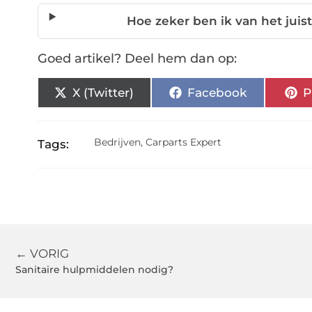
Hoe zeker ben ik van het juis
Goed artikel? Deel hem dan op:
X (Twitter)
Facebook
P
Bedrijven
,
Carparts Expert
Tags:
← VORIG
Sanitaire hulpmiddelen nodig?