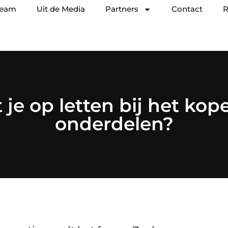
team
Uit de Media
Partners
Contact
R
je op letten bij het kop
onderdelen?