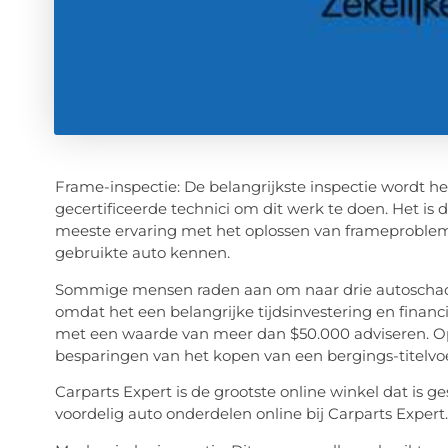
Frame-inspectie: De belangrijkste inspectie wordt h
gecertificeerde technici om dit werk te doen. Het 
meeste ervaring met het oplossen van frameprobleme
gebruikte auto kennen.
Sommige mensen raden aan om naar drie autoschadeh
omdat het een belangrijke tijdsinvestering en financië
met een waarde van meer dan $50.000 adviseren. O
besparingen van het kopen van een bergings-titelvoe
Carparts Expert is de grootste online winkel dat is 
voordelig auto onderdelen online bij Carparts Expert