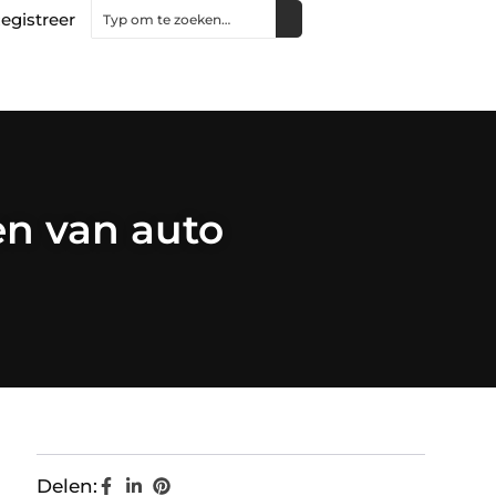
egistreer
en van auto
Delen: