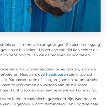
dustriële en commerciële omgevingen. Ze bieden toegang
ngewenste bezoekers. Na verloop van tijd kan echter de
. In deze blog zullen we de redenen en voordelen
te redenen om uw overheaddeur te vervangen, is om de
verbeteren. Nieuwere
overheaddeuren
zijn uitgerust
ls infraroodsensoren of lichtgordijnen en automatische
ukken te voorkomen en voldoen aan de nieuwste
ngen, kunt u zorgen voor een veiligere werkomgeving.
euren kunnen vaak slecht geïsoleerd zijn, waardoor er
ntie van uw gebouw wordt verminderd. Een upgrade naar