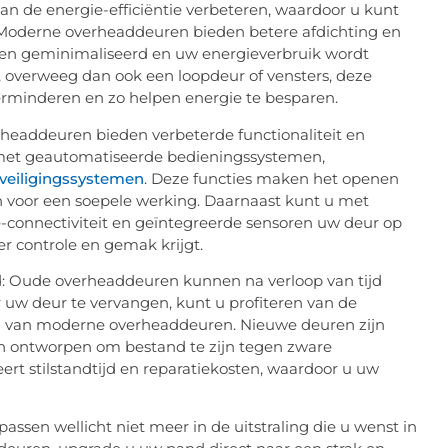
n de energie-efficiëntie verbeteren, waardoor u kunt
Moderne overheaddeuren bieden betere afdichting en
den geminimaliseerd en uw energieverbruik wordt
is, overweeg dan ook een loopdeur of vensters, deze
rminderen en zo helpen energie te besparen.
rheaddeuren bieden verbeterde functionaliteit en
met geautomatiseerde bedieningssystemen,
veiligingssystemen
. Deze functies maken het openen
n voor een soepele werking. Daarnaast kunt u met
connectiviteit en geïntegreerde sensoren uw deur op
 controle en gemak krijgt.
 Oude overheaddeuren kunnen na verloop van tijd
 uw deur te vervangen, kunt u profiteren van de
 van moderne overheaddeuren. Nieuwe deuren zijn
 ontworpen om bestand te zijn tegen zware
eert stilstandtijd en reparatiekosten, waardoor u uw
ssen wellicht niet meer in de uitstraling die u wenst in