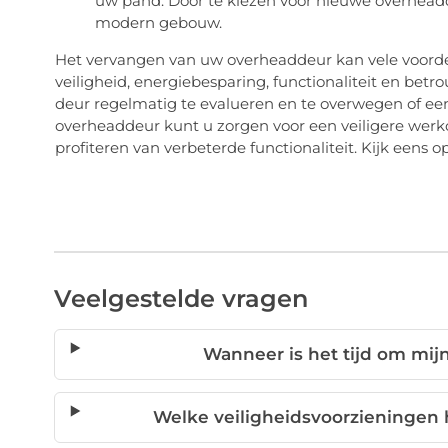
uw pand. Door te kiezen voor nieuwe overhead
modern gebouw.
Het vervangen van uw overheaddeur kan vele voord
veiligheid, energiebesparing, functionaliteit en bet
deur regelmatig te evalueren en te overwegen of een
overheaddeur kunt u zorgen voor een veiligere wer
profiteren van verbeterde functionaliteit. Kijk eens o
Veelgestelde vragen
Wanneer is het tijd om mi
Welke veiligheidsvoorzieninge