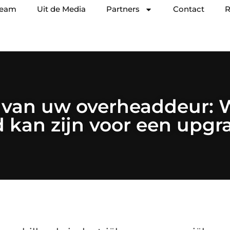
team
Uit de Media
Partners
Contact
R
 van uw overheaddeur: 
jd kan zijn voor een upgr