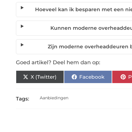
Hoeveel kan ik besparen met een ni
Kunnen moderne overheaddeur
Zijn moderne overheaddeuren 
Goed artikel? Deel hem dan op:
X (Twitter)
Facebook
P
Aanbiedingen
Tags: