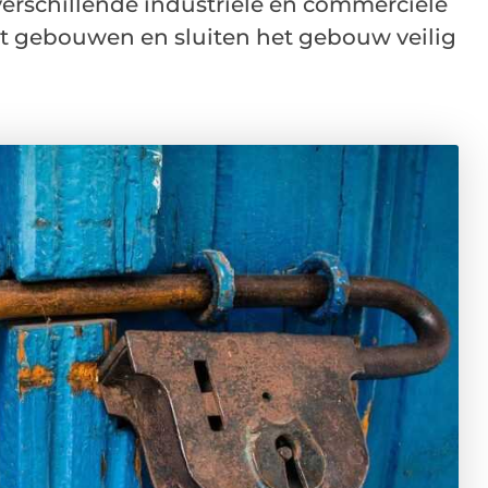
verschillende industriële en commerciële
t gebouwen en sluiten het gebouw veilig