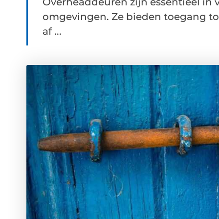
Overheaddeuren zijn essentieel in 
omgevingen. Ze bieden toegang to
af ...