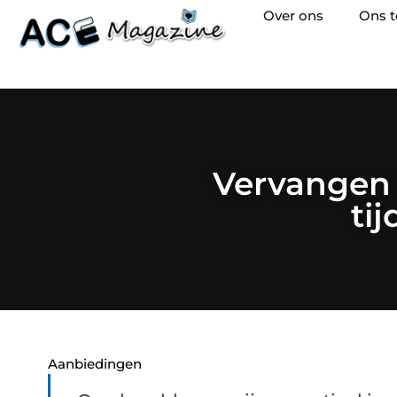
Over ons
Ons 
Vervangen
ti
Aanbiedingen