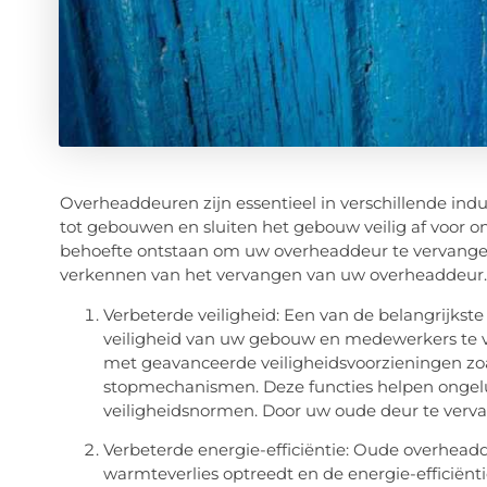
Overheaddeuren zijn essentieel in verschillende in
tot gebouwen en sluiten het gebouw veilig af voor o
behoefte ontstaan om uw overheaddeur te vervangen
verkennen van het vervangen van uw overheaddeur.
Verbeterde veiligheid: Een van de belangrijks
veiligheid van uw gebouw en medewerkers te 
met geavanceerde veiligheidsvoorzieningen zoa
stopmechanismen. Deze functies helpen ongel
veiligheidsnormen. Door uw oude deur te verva
Verbeterde energie-efficiëntie: Oude overheadd
warmteverlies optreedt en de energie-efficië