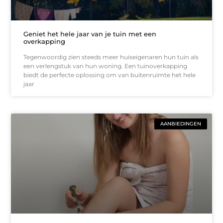
Geniet het hele jaar van je tuin met een
overkapping
Tegenwoordig zien steeds meer huiseigenaren hun tuin als
een verlengstuk van hun woning. Een tuinoverkapping
biedt de perfecte oplossing om van buitenruimte het hele
jaar
AANBIEDINGEN