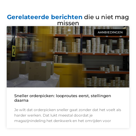
Gerelateerde berichten
die u niet mag
missen
AANBIEDINGEN
Sneller orderpicken: looproutes eerst, stellingen
daarna
Je wilt dat orderpicken sneller gaat zonder dat het voelt als
harder werken. Dat lukt meestal doordat je
magazijnindeling het denkwerk en het omrijden voor