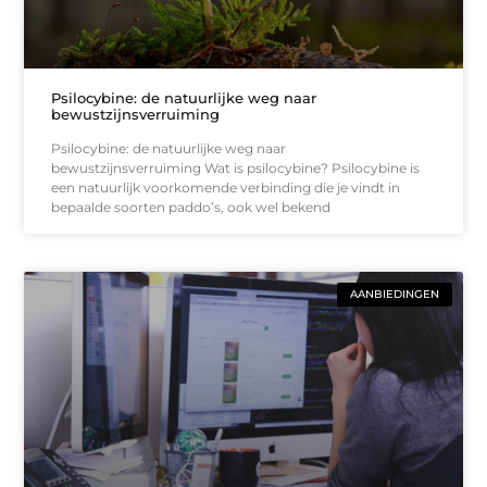
Psilocybine: de natuurlijke weg naar
bewustzijnsverruiming
Psilocybine: de natuurlijke weg naar
bewustzijnsverruiming Wat is psilocybine? Psilocybine is
een natuurlijk voorkomende verbinding die je vindt in
bepaalde soorten paddo’s, ook wel bekend
AANBIEDINGEN