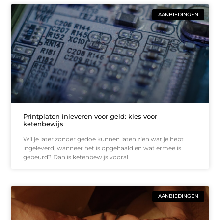
AANBIEDINGEN
Printplaten inleveren voor geld: kies voor
ketenbewijs
Wil je later zonder gedoe kunnen laten zien wat je hebt
ingeleverd, wanneer het is opgehaald en wat ermee is
gebeurd? Dan is ketenbewijs vooral
AANBIEDINGEN