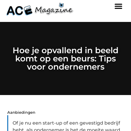
Hoe je opvallend in beeld
komt op een beurs: Tips
voor ondernemers
Aanbiedingen
Of je nu een start-up of een gevestigd bedrijf
hebt, als ondernemer is het de moeite waard