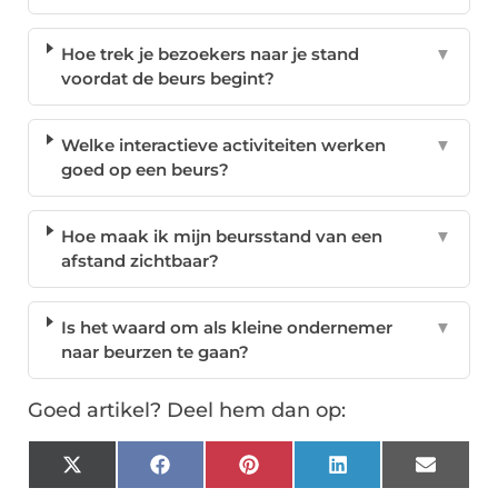
Hoe trek je bezoekers naar je stand
▼
voordat de beurs begint?
Welke interactieve activiteiten werken
▼
goed op een beurs?
Hoe maak ik mijn beursstand van een
▼
afstand zichtbaar?
Is het waard om als kleine ondernemer
▼
naar beurzen te gaan?
Goed artikel? Deel hem dan op:
X
Facebook
Pinterest
LinkedIn
Email
(Twitter)