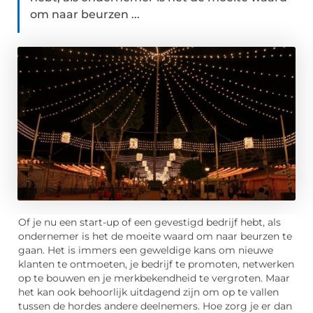
om naar beurzen ...
Of je nu een start-up of een gevestigd bedrijf hebt, als
ondernemer is het de moeite waard om naar beurzen te
gaan. Het is immers een geweldige kans om nieuwe
klanten te ontmoeten, je bedrijf te promoten, netwerken
op te bouwen en je merkbekendheid te vergroten. Maar
het kan ook behoorlijk uitdagend zijn om op te vallen
tussen de hordes andere deelnemers. Hoe zorg je er dan