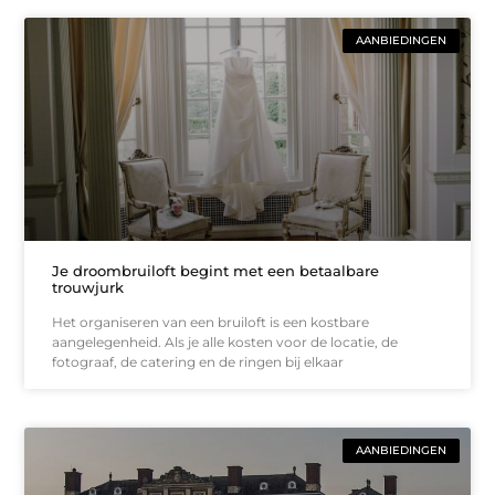
AANBIEDINGEN
Je droombruiloft begint met een betaalbare
trouwjurk
Het organiseren van een bruiloft is een kostbare
aangelegenheid. Als je alle kosten voor de locatie, de
fotograaf, de catering en de ringen bij elkaar
AANBIEDINGEN