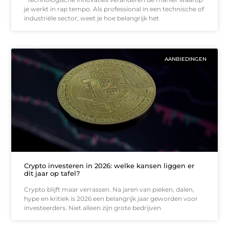
je werkt in rap tempo. Als professional in een technische of
industriële sector, weet je hoe belangrijk het
AANBIEDINGEN
Crypto investeren in 2026: welke kansen liggen er
dit jaar op tafel?
Crypto blijft maar verrassen. Na jaren van pieken, dalen,
hype en kritiek is 2026 een belangrijk jaar geworden voor
investeerders. Niet alleen zijn grote bedrijven