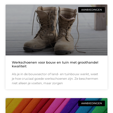
AANBIEDINGEN
Werkschoenen voor bouw en tuin met groothandel
kwaliteit
Als je in de bouwsector of land- en tuinbouw werkt, weet
je hoe cruciaal goede werkschoenen zijn. Ze beschermen
niet alleen je voeten, maar zorgen
AANBIEDINGEN