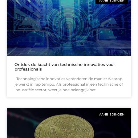
AANBIEDINGEN
Ontdek de kracht van technische innovaties voor
professionals
Technologische innovaties veranderen de manier waarop
je werkt in rap tempo. Als professional in een technische of
industriële sector, weet je hoe belangrijk het
AANBIEDINGEN