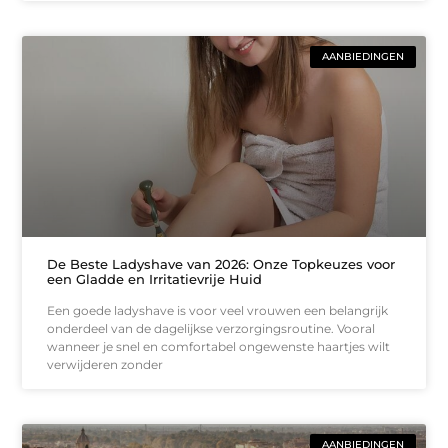
AANBIEDINGEN
De Beste Ladyshave van 2026: Onze Topkeuzes voor
een Gladde en Irritatievrije Huid
Een goede ladyshave is voor veel vrouwen een belangrijk
onderdeel van de dagelijkse verzorgingsroutine. Vooral
wanneer je snel en comfortabel ongewenste haartjes wilt
verwijderen zonder
AANBIEDINGEN