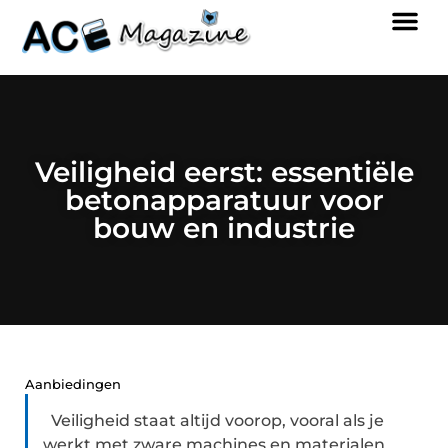
Veiligheid eerst: essentiële
betonapparatuur voor
bouw en industrie
Aanbiedingen
Veiligheid staat altijd voorop, vooral als je
werkt met zware machines en materialen