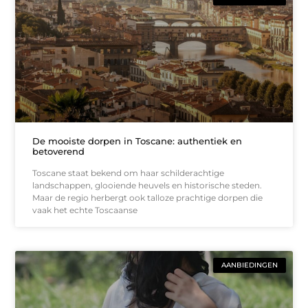
De mooiste dorpen in Toscane: authentiek en
betoverend
Toscane staat bekend om haar schilderachtige
landschappen, glooiende heuvels en historische steden.
Maar de regio herbergt ook talloze prachtige dorpen die
vaak het echte Toscaanse
AANBIEDINGEN