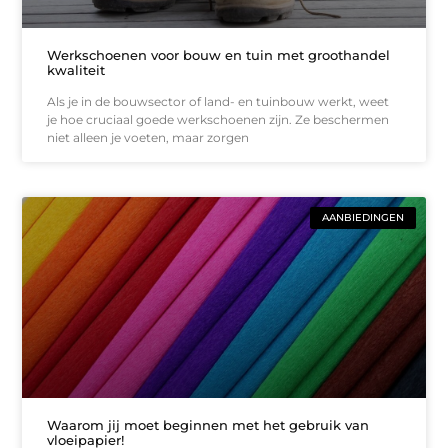
Werkschoenen voor bouw en tuin met groothandel
kwaliteit
Als je in de bouwsector of land- en tuinbouw werkt, weet
je hoe cruciaal goede werkschoenen zijn. Ze beschermen
niet alleen je voeten, maar zorgen
AANBIEDINGEN
Waarom jij moet beginnen met het gebruik van
vloeipapier!