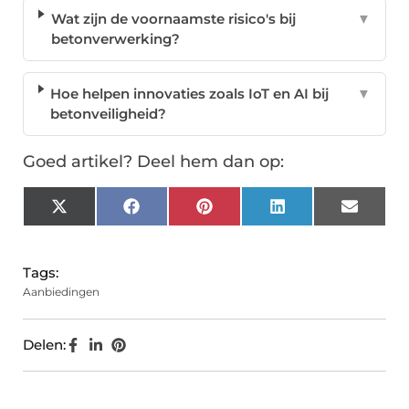
Wat zijn de voornaamste risico's bij
▼
betonverwerking?
Hoe helpen innovaties zoals IoT en AI bij
▼
betonveiligheid?
Goed artikel? Deel hem dan op:
X
Facebook
Pinterest
LinkedIn
Email
(Twitter)
Tags:
Aanbiedingen
Delen: