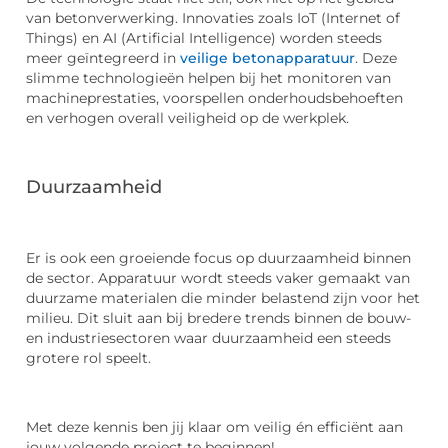
van betonverwerking. Innovaties zoals IoT (Internet of
Things) en AI (Artificial Intelligence) worden steeds
meer geïntegreerd in
veilige betonapparatuur
. Deze
slimme technologieën helpen bij het monitoren van
machineprestaties, voorspellen onderhoudsbehoeften
en verhogen overall veiligheid op de werkplek.
Duurzaamheid
Er is ook een groeiende focus op duurzaamheid binnen
de sector. Apparatuur wordt steeds vaker gemaakt van
duurzame materialen die minder belastend zijn voor het
milieu. Dit sluit aan bij bredere trends binnen de bouw-
en industriesectoren waar duurzaamheid een steeds
grotere rol speelt.
Met deze kennis ben jij klaar om veilig én efficiënt aan
jouw volgende project te beginnen!