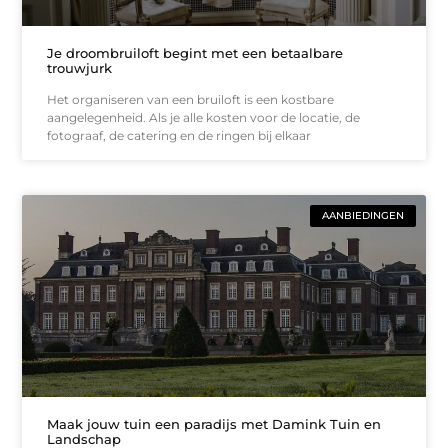
Je droombruiloft begint met een betaalbare
trouwjurk
Het organiseren van een bruiloft is een kostbare
aangelegenheid. Als je alle kosten voor de locatie, de
fotograaf, de catering en de ringen bij elkaar
AANBIEDINGEN
Maak jouw tuin een paradijs met Damink Tuin en
Landschap