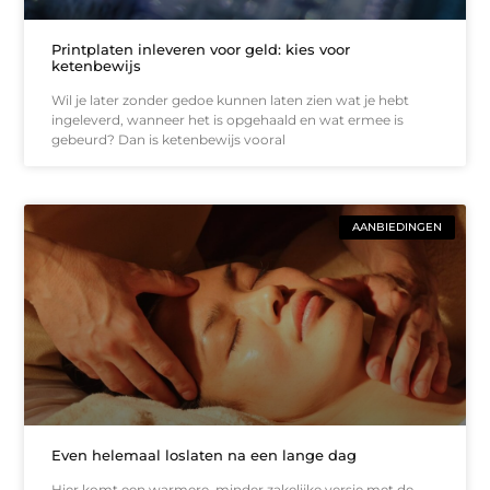
Printplaten inleveren voor geld: kies voor
ketenbewijs
Wil je later zonder gedoe kunnen laten zien wat je hebt
ingeleverd, wanneer het is opgehaald en wat ermee is
gebeurd? Dan is ketenbewijs vooral
AANBIEDINGEN
Even helemaal loslaten na een lange dag
Hier komt een warmere, minder zakelijke versie met de