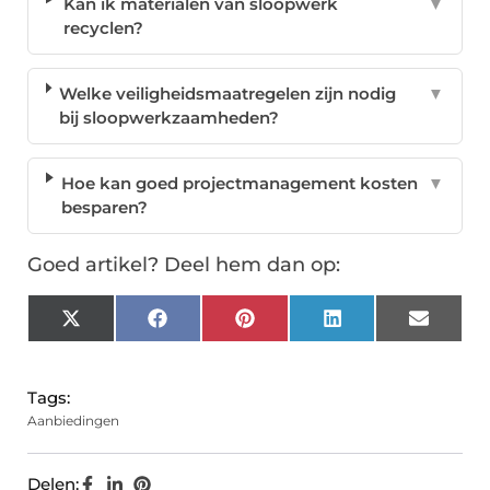
Kan ik materialen van sloopwerk
▼
recyclen?
Welke veiligheidsmaatregelen zijn nodig
▼
bij sloopwerkzaamheden?
Hoe kan goed projectmanagement kosten
▼
besparen?
Goed artikel? Deel hem dan op:
X
Facebook
Pinterest
LinkedIn
Email
(Twitter)
Tags:
Aanbiedingen
Delen: