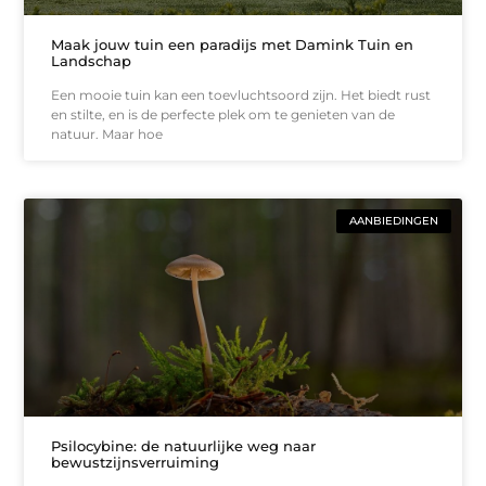
Maak jouw tuin een paradijs met Damink Tuin en
Landschap
Een mooie tuin kan een toevluchtsoord zijn. Het biedt rust
en stilte, en is de perfecte plek om te genieten van de
natuur. Maar hoe
AANBIEDINGEN
Psilocybine: de natuurlijke weg naar
bewustzijnsverruiming