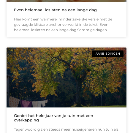
Even helemaal loslaten na een lange dag
Hier komt een warmere, minder zakelijke versie met de
gevraagde klikbare anchor verwerkt in de tekst. Even
helemaal loslaten na een lange dag Sommige dagen
AANBIEDINGEN
Geniet het hele jaar van je tuin met een
overkapping
Tegenwoordig zien steeds meer huiseigenaren hun tuin als