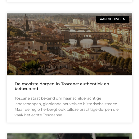
AANBIEDINGEN
De mooiste dorpen in Toscane: authentiek en
betoverend
Toscane staat bekend om haar schilderachtige
landschappen, glooiende heuvels en historische steden.
Maar de regio herbergt ook talloze prachtige dorpen die
vaak het echte Toscaanse