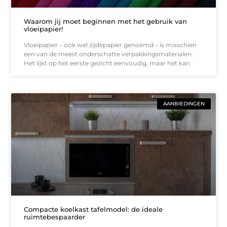
Waarom jij moet beginnen met het gebruik van
vloeipapier!
Vloeipapier – ook wel zijdepapier genoemd – is misschien
een van de meest onderschatte verpakkingsmaterialen.
Het lijkt op het eerste gezicht eenvoudig, maar het kan
AANBIEDINGEN
Compacte koelkast tafelmodel: de ideale
ruimtebespaarder