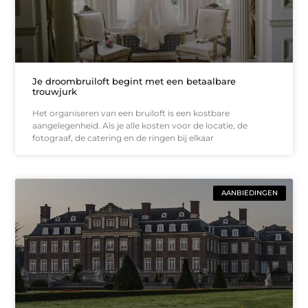
Je droombruiloft begint met een betaalbare
trouwjurk
Het organiseren van een bruiloft is een kostbare
aangelegenheid. Als je alle kosten voor de locatie, de
fotograaf, de catering en de ringen bij elkaar
AANBIEDINGEN