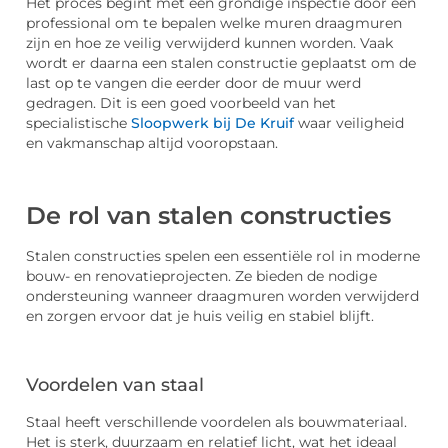
Het proces begint met een grondige inspectie door een
professional om te bepalen welke muren draagmuren
zijn en hoe ze veilig verwijderd kunnen worden. Vaak
wordt er daarna een stalen constructie geplaatst om de
last op te vangen die eerder door de muur werd
gedragen. Dit is een goed voorbeeld van het
specialistische
Sloopwerk bij De Kruif
waar veiligheid
en vakmanschap altijd vooropstaan.
De rol van stalen constructies
Stalen constructies spelen een essentiële rol in moderne
bouw- en renovatieprojecten. Ze bieden de nodige
ondersteuning wanneer draagmuren worden verwijderd
en zorgen ervoor dat je huis veilig en stabiel blijft.
Voordelen van staal
Staal heeft verschillende voordelen als bouwmateriaal.
Het is sterk, duurzaam en relatief licht, wat het ideaal