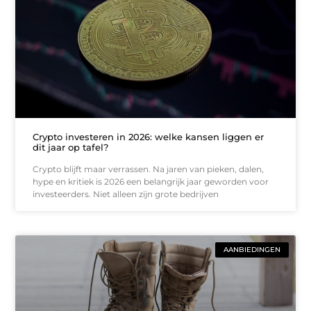
Crypto investeren in 2026: welke kansen liggen er
dit jaar op tafel?
Crypto blijft maar verrassen. Na jaren van pieken, dalen,
hype en kritiek is 2026 een belangrijk jaar geworden voor
investeerders. Niet alleen zijn grote bedrijven
AANBIEDINGEN