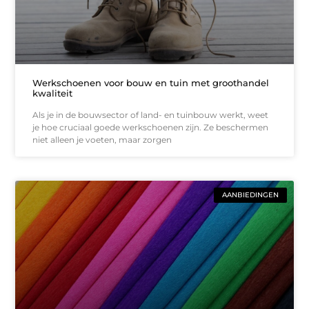
Werkschoenen voor bouw en tuin met groothandel
kwaliteit
Als je in de bouwsector of land- en tuinbouw werkt, weet
je hoe cruciaal goede werkschoenen zijn. Ze beschermen
niet alleen je voeten, maar zorgen
AANBIEDINGEN