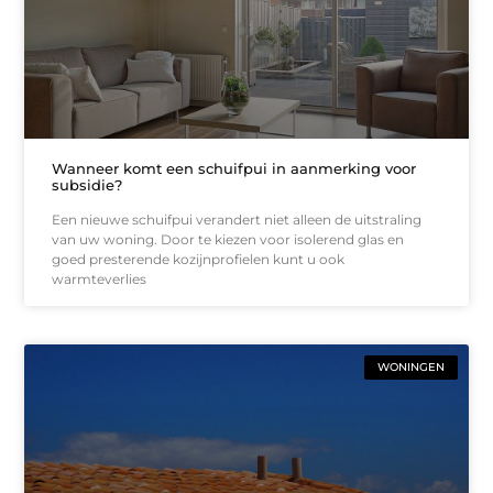
Wanneer komt een schuifpui in aanmerking voor
subsidie?
Een nieuwe schuifpui verandert niet alleen de uitstraling
van uw woning. Door te kiezen voor isolerend glas en
goed presterende kozijnprofielen kunt u ook
warmteverlies
WONINGEN