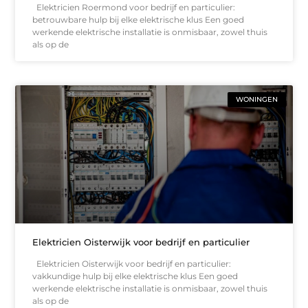
Elektricien Roermond voor bedrijf en particulier:
betrouwbare hulp bij elke elektrische klus Een goed
werkende elektrische installatie is onmisbaar, zowel thuis
als op de
WONINGEN
Elektricien Oisterwijk voor bedrijf en particulier
Elektricien Oisterwijk voor bedrijf en particulier:
vakkundige hulp bij elke elektrische klus Een goed
werkende elektrische installatie is onmisbaar, zowel thuis
als op de