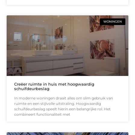
WONINGEN
Creëer ruimte in huis met hoogwaardig
schuifdeurbeslag
In moderne woningen draait alles om slim gebruik van
ruimte en een stijlvolle uitstraling. Hoogwaardig
schuifdeurbeslag speelt hierin een belangrijke rol. Het
combineert functionaliteit met