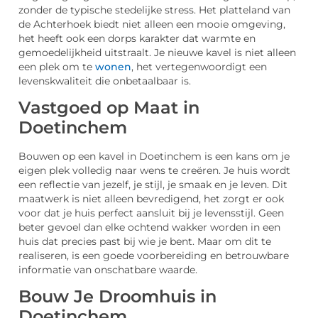
zonder de typische stedelijke stress. Het platteland van
de Achterhoek biedt niet alleen een mooie omgeving,
het heeft ook een dorps karakter dat warmte en
gemoedelijkheid uitstraalt. Je nieuwe kavel is niet alleen
een plek om te
wonen
, het vertegenwoordigt een
levenskwaliteit die onbetaalbaar is.
Vastgoed op Maat in
Doetinchem
Bouwen op een kavel in Doetinchem is een kans om je
eigen plek volledig naar wens te creëren. Je huis wordt
een reflectie van jezelf, je stijl, je smaak en je leven. Dit
maatwerk is niet alleen bevredigend, het zorgt er ook
voor dat je huis perfect aansluit bij je levensstijl. Geen
beter gevoel dan elke ochtend wakker worden in een
huis dat precies past bij wie je bent. Maar om dit te
realiseren, is een goede voorbereiding en betrouwbare
informatie van onschatbare waarde.
Bouw Je Droomhuis in
Doetinchem