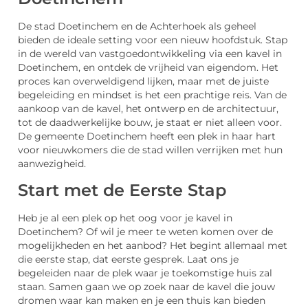
De stad Doetinchem en de Achterhoek als geheel
bieden de ideale setting voor een nieuw hoofdstuk. Stap
in de wereld van vastgoedontwikkeling via een kavel in
Doetinchem, en ontdek de vrijheid van eigendom. Het
proces kan overweldigend lijken, maar met de juiste
begeleiding en mindset is het een prachtige reis. Van de
aankoop van de kavel, het ontwerp en de architectuur,
tot de daadwerkelijke bouw, je staat er niet alleen voor.
De gemeente Doetinchem heeft een plek in haar hart
voor nieuwkomers die de stad willen verrijken met hun
aanwezigheid.
Start met de Eerste Stap
Heb je al een plek op het oog voor je kavel in
Doetinchem? Of wil je meer te weten komen over de
mogelijkheden en het aanbod? Het begint allemaal met
die eerste stap, dat eerste gesprek. Laat ons je
begeleiden naar de plek waar je toekomstige huis zal
staan. Samen gaan we op zoek naar de kavel die jouw
dromen waar kan maken en je een thuis kan bieden