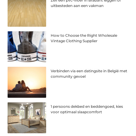
Zelf een pvc-vloer in Brabant leggen of
uitbesteden aan een vakman
How to Choose the Right Wholesale
Vintage Clothing Supplier
Verbinden via een datingsite in België met
community gevoel
1 persoons dekbed en beddengoed, kies
voor optimaal slaapcomfort