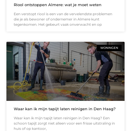
Riool ontstoppen Almere: wat je moet weten
Een verstopt riool is een van de vervelendste problemen
die je als bewoner of ondernemer in Almere kunt
tegenkomen. Het gebeurt vaak onverwacht en op
WONINGEN
Waar kan ik mijn tapijt laten reinigen in Den Haag?
Waar kan ik mijn tapijt laten reinigen in Den Haag? Een
schoon tapijt zorgt niet alleen voor een frisse uitstraling in
huis of op kantoor,