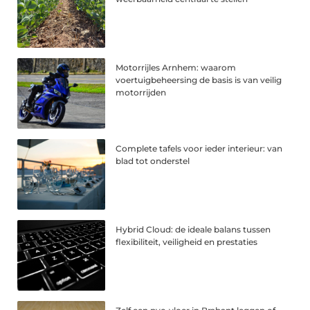
Motorrijles Arnhem: waarom
voertuigbeheersing de basis is van veilig
motorrijden
Complete tafels voor ieder interieur: van
blad tot onderstel
Hybrid Cloud: de ideale balans tussen
flexibiliteit, veiligheid en prestaties