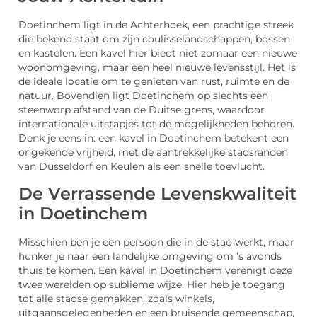
Doetinchem ligt in de Achterhoek, een prachtige streek
die bekend staat om zijn coulisselandschappen, bossen
en kastelen. Een kavel hier biedt niet zomaar een nieuwe
woonomgeving, maar een heel nieuwe levensstijl. Het is
de ideale locatie om te genieten van rust, ruimte en de
natuur. Bovendien ligt Doetinchem op slechts een
steenworp afstand van de Duitse grens, waardoor
internationale uitstapjes tot de mogelijkheden behoren.
Denk je eens in: een kavel in Doetinchem betekent een
ongekende vrijheid, met de aantrekkelijke stadsranden
van Düsseldorf en Keulen als een snelle toevlucht.
De Verrassende Levenskwaliteit
in Doetinchem
Misschien ben je een persoon die in de stad werkt, maar
hunker je naar een landelijke omgeving om ’s avonds
thuis te komen. Een kavel in Doetinchem verenigt deze
twee werelden op sublieme wijze. Hier heb je toegang
tot alle stadse gemakken, zoals winkels,
uitgaansgelegenheden en een bruisende gemeenschap,