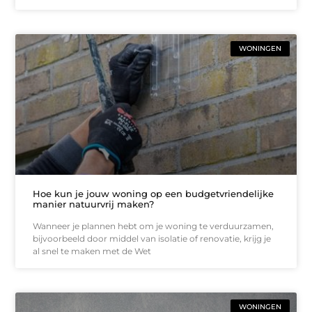
WONINGEN
Hoe kun je jouw woning op een budgetvriendelijke
manier natuurvrij maken?
Wanneer je plannen hebt om je woning te verduurzamen,
bijvoorbeeld door middel van isolatie of renovatie, krijg je
al snel te maken met de Wet
WONINGEN