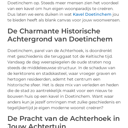
Doetinchem op. Steeds meer mensen zien het voordeel
van een kavel om hun eigen woonparadijs te creëren.
Dus laten we eens duiken in wat
Kavel Doetinchem
jou
te bieden heeft als blank canvas voor jouw woonwensen.
De Charmante Historische
Achtergrond van Doetinchem
Doetinchem, parel van de Achterhoek, is doordrenkt
met geschiedenis die teruggaat tot de Keltische tijd.
Vandaag de dag weerspiegelen de oude straten nog
steeds de middeleeuwse structuur. In de schaduw van
de kerktorens en stadskasteel, waar vroeger graven en
hertogen resideerden, ademt het centrum een
historische sfeer. Het is deze mix van verleden en heden
die de stad zo aantrekkelijk maakt voor een nieuw te
bouwen huis op een kavel in Doetinchem. Want waar
anders kun je jezelf omringen met zulke geschiedenis en
tegelijkertijd je eigen moderne woonst creëren?
De Pracht van de Achterhoek in
Jouw Achtertuin