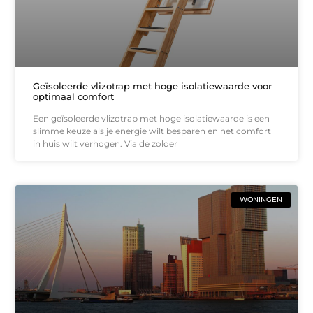
Geïsoleerde vlizotrap met hoge isolatiewaarde voor
optimaal comfort
Een geïsoleerde vlizotrap met hoge isolatiewaarde is een
slimme keuze als je energie wilt besparen en het comfort
in huis wilt verhogen. Via de zolder
WONINGEN