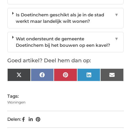
Is Doetinchem geschikt als je in de stad
▼
werkt maar landelijk wilt wonen?
Wat ondersteunt de gemeente
▼
Doetinchem bij het bouwen op een kavel?
Goed artikel? Deel hem dan op:
X
Facebook
Pinterest
LinkedIn
Email
(Twitter)
Tags:
Woningen
Delen: